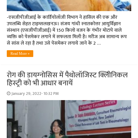
-एसजीपीजीआई के कार्डियोलॉजी विभाग ने हासिल की एक और
उपलब्धि सेहत टाइम्‍सलखनऊ। संजय गांधी स्नातकोत्तर आयुर्विज्ञान
संस्थान (एसजीपीजीआई) में 150 किलो वजन के गंभीर मोटापे वाले
व्यक्ति को पेसमेकर लगाने में सफलता मिली है। मरीज अब सामान्य रूप
से सांस ले रहा है तथा उसे पेसमेकर लगाये जाने के 2 …
Read More »
रोग की डायग्‍नोसिस में पैथोलॉजिस्‍ट क्लिीनिकल
हिस्‍ट्री को भी आधार बनायें
January 29, 2022- 10:32 PM