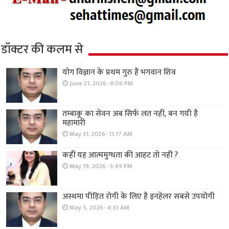
डॉक्टर की कलम से
योग विज्ञान के प्रथम गुरु हैं भगवान शिव
June 21, 2026- 8:06 PM
तम्बाकू का सेवन अब सिर्फ लत नहीं, बन गयी है
महामारी
May 31, 2026- 11:17 AM
कहीं यह आत्ममुग्धता की आहट तो नहीं ?
May 19, 2026- 5:49 PM
अस्थमा पीड़ित रोगी के लिए है इनहेलर सबसे उपयोगी
May 5, 2026- 4:33 AM