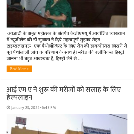
-आजादी के अमृत महोत्‍सव के अंतर्गत केजीएमयू में आयोजित व्‍याख्‍यान
में न्‍यूजीलैंड की डॉ सुजाता ने दिये महत्‍वपूर्ण सुझाव सेहत
टाइम्‍सलखनऊ। एक पैथोलॉजिस्‍ट के लिए रोग की डायग्‍नोसिस लिखने से
पूर्व पैथोलॉजी जांच के परिणाम के साथ ही मरीज की क्‍लीनिकल हिस्‍ट्री
जानना भी बहुत आवश्‍यक है, हिस्‍ट्री लेने से …
Read More »
आई एम ए ने शुरू की मरीजों को सलाह के लिए
हेल्पलाइन
January 23, 2022- 6:48 PM