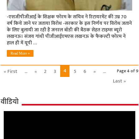
-एसजीपीजीआई के शिक्षक फोरम के सचिव ने रिटायरमेंट की उम्र 70
वर्ष किये जाने पर जताया विरोध -सरकार के इस निर्णय पर विरोध जताने
के लिए बुलायी जा रही है जनरल बॉडी की बैठक सेहत टाइम्‍स ब्‍यूरो
लखनऊ। संजय गांधी पीजीआईएमएस लखनऊ के फैकल्टी फोरम ने
हाल ही में यूपी …
Read More »
4
« First
...
«
2
3
5
6
»
...
Page 4 of 9
Last »
वीडियो