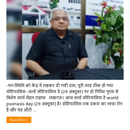
-मन:स्थिति को केंद्र में रखकर दी गयी दवा, पूरी तरह ठीक हो गया
सोरियासिस -वर्ल्‍ड सोरियासिस डे (29 अक्‍टूबर) पर डॉ गिरीश गुप्‍ता से
विशेष वार्ता सेहत टाइम्‍स लखनऊ। आज वर्ल्‍ड सोरियासिस डे world
psoriasis day (29 अक्‍टूबर) है। सोरियासिस एक प्रकार का त्‍वचा रोग
है और यह ऑटो …
Read More »