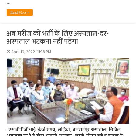
…
Read More »
अब मरीज को भर्ती के लिए अस्‍पताल-दर-
अस्‍पताल भटकना नहीं पड़ेगा
April 19, 2022- 11:38 PM
-एसजीपीजीआई, केजीएमयू, लोहिया, बलरामपुर अस्‍पताल, सिविल