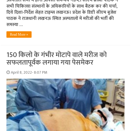
अस्‍पताल सभी में होगा आपसी समन्‍वय -डिप्‍टी सीएम ब्रजेश पाठक ने
सभी चिकित्‍सा संस्‍थानों के अधिकारियों के साथ बैठक कर की चर्चा,
दिये दिशा-निर्देश सेहत टाइम्‍स लखनऊ। प्रदेश के डिप्टी सीएम बृजेश
पाठक ने राजधानी लखनऊ स्थित अस्पतालों में मरीजों की भर्ती की
समस्या …
Read More »
150 किलो के गंभीर मोटापे वाले मरीज को
सफलतापूर्वक लगाया गया पेसमेकर
April 8, 2022- 8:07 PM