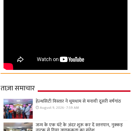
ताज़ा समाचार
हेल्थसिटी विस्तार ने धूमधाम से मनायी दूसरी वर्षगांठ
August 9, 2026- 7:59 AM
जन्म के एक घंटे के अंदर शुरू कर दें स्तनपान, नुक्कड़
नाटक से दिया जागरूकता का संदेश