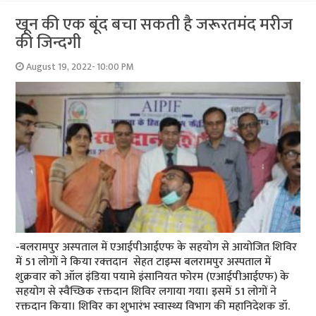
खून की एक बूंद बचा सकती है जरूरतमंद मरीज
की जिन्‍दगी
August 19, 2022- 10:00 PM
-बलरामपुर अस्‍पताल में एआईपीआईएफ के सहयोग से आयोजित शिविर
में 51 लोगों ने किया रक्‍तदान सेहत टाइम्‍स बलरामपुर अस्पताल में
शुक्रवार को ऑल इंडिया पयामे इंसानियत फोरम (एआईपीआईएफ) के
सहयोग से स्वैच्छिक रक्तदान शिविर लगाया गया। इसमें 51 लोगों ने
रक्तदान किया। शिविर का शुभारंभ स्वास्थ्य विभाग की महानिदेशक डॉ.