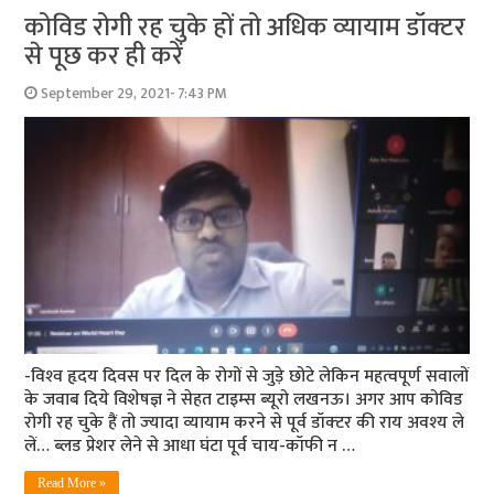
कोविड रोगी रह चुके हों तो अधिक व्‍यायाम डॉक्‍टर
से पूछ कर ही करें
September 29, 2021- 7:43 PM
-विश्‍व हृदय दिवस पर दिल के रोगों से जुड़े छोटे लेकिन महत्‍वपूर्ण सवालों
के जवाब दिये विशेषज्ञ ने सेहत टाइम्‍स ब्‍यूरो लखनऊ। अगर आप कोविड
रोगी रह चुके हैं तो ज्‍यादा व्‍यायाम करने से पूर्व डॉक्‍टर की राय अवश्‍य ले
लें… ब्‍लड प्रेशर लेने से आधा घंटा पूर्व चाय-कॉफी न …
Read More »