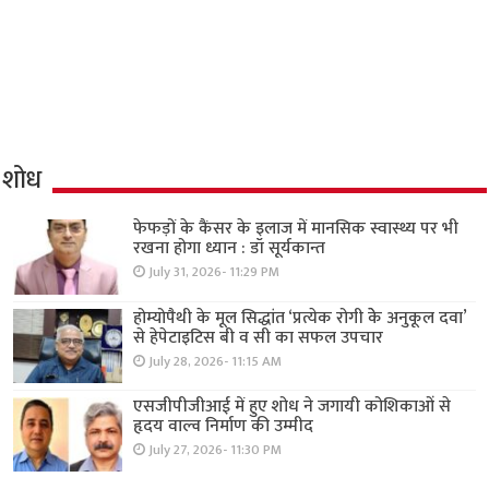
शोध
फेफड़ों के कैंसर के इलाज में मानसिक स्वास्थ्य पर भी
रखना होगा ध्यान : डॉ सूर्यकान्त
July 31, 2026- 11:29 PM
होम्योपैथी के मूल सिद्धांत ‘प्रत्येक रोगी केे अनुकूल दवा’
से हेपेटाइटिस बी व सी का सफल उपचार
July 28, 2026- 11:15 AM
एसजीपीजीआई में हुए शोध ने जगायी कोशिकाओं से
हृदय वाल्व निर्माण की उम्मीद
July 27, 2026- 11:30 PM