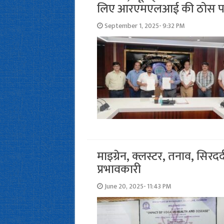
लिए आरएमएलआई की ठोस 
September 1, 2025- 9:32 PM
माइग्रेन, क्लस्टर, तनाव, सिरदर्
प्रभावकारी
June 20, 2025- 11:43 PM