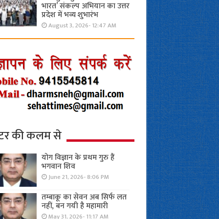
भारत’ संकल्प अभियान का उत्तर
प्रदेश में भव्य शुभारंभ
August 3, 2026- 12:47 AM
्टर की कलम से
योग विज्ञान के प्रथम गुरु हैं
भगवान शिव
June 21, 2026- 8:06 PM
तम्बाकू का सेवन अब सिर्फ लत
नहीं, बन गयी है महामारी
May 31, 2026- 11:17 AM