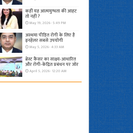
कहीं यह आत्ममुग्धता की आहट
तो नहीं ?
May 19, 2026- 5:49 PM
अस्थमा पीड़ित रोगी के लिए है
इनहेलर सबसे उपयोगी
May 5, 2026- 4:33 AM
ब्रेस्ट कैंसर का साक्ष्य-आधारित
और रोगी-केंद्रित प्रबंधन पर जोर
April 5, 2026- 12:20 AM