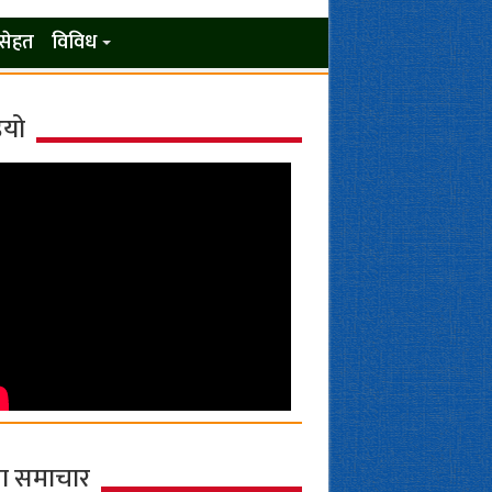
सेहत
विविध
ियो
ा समाचार