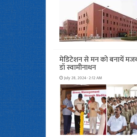
मेडिटेशन से मन को बनायें मज
डॉ स्वामीनाथन
July 28, 2024- 2:12 AM