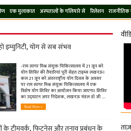
कोण
एक मुलाकात
अस्पतालों के गलियारे से
रिलेशन
राजनीतिक 
वीड
ो इम्युनिटी, योग से सब संभव
-राम सागर मिश्र संयुक्त चिकित्सालय में 21 जून को
योग शिविर की तैयारियां पूरी सेहत टाइम्स लखनऊ।
कल 21 जून को अंतरराष्ट्रीय योग दिवस के अवसर
पर राम सागर मिश्र संयुक्त चिकित्सालय में एक
विशेष योग शिविर का आयोजन किया जाएगा। शिविर
का उद्घाटन अपर निदेशक, लखनऊ मंडल डॉ जी …
Read More »
ताज़
मियों के टीमवर्क, फिटनेस और तनाव प्रबंधन के