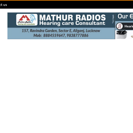
ct us