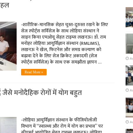
पहल
-शारीरिक-मानसिक सेहत चुस्त-दुरुस्त रखने के लिए
सेज स्पोर्ट्स सर्विसेज के साथ लोहिया संस्थान ने
साइन किया एमओयू सेहत टाइम्स लखनऊ। डॉ. राम
मनोहर लोहिया आयुर्विज्ञान संस्थान (RMLIMS),
लखनऊ ने खेल, फिटनेस और समग्र कल्याण को
बढ़ावा देने के लिए सेज क्रिकेट अकादमी (सेज
A
स्पोर्ट्स सर्विसेज) के साथ एक समझौता ज्ञापन …
Read More »
द जैसे मनोदैहिक रोगों में योग बहुत
Au
-लोहिया आयुर्विज्ञान संस्थान के फीजियोलॉजी
A
विभाग में “स्वास्थ्य और रोग में योग का प्रभाव” पर
सीएमई आयोजित सेहत टाइम्स लखनऊ। लोहिया