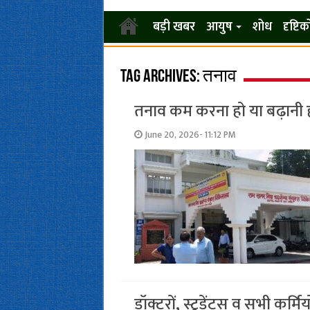
बड़ी खबर
आयुष
शोध
दृष्टि
Tag Archives:
तनाव
तनाव कम करना हो या बढ़ानी ह
June 20, 2026- 11:12 PM
डॉक्टरों, स्टूडेंट्स व सभी कर्