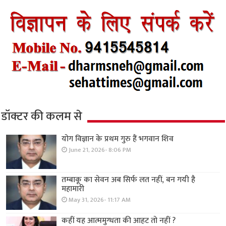
डॉक्टर की कलम से
योग विज्ञान के प्रथम गुरु हैं भगवान शिव
June 21, 2026- 8:06 PM
तम्बाकू का सेवन अब सिर्फ लत नहीं, बन गयी है
महामारी
May 31, 2026- 11:17 AM
कहीं यह आत्ममुग्धता की आहट तो नहीं ?