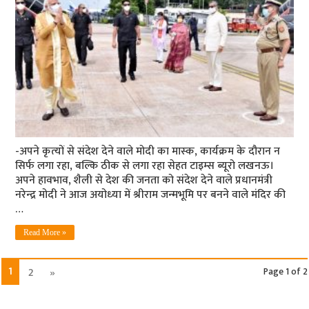
-अपने कृत्‍यों से संदेश देने वाले मोदी का मास्‍क, कार्यक्रम के दौरान न
सिर्फ लगा रहा, बल्कि ठीक से लगा रहा सेहत टाइम्‍स ब्‍यूरो लखनऊ।
अपने हावभाव, शैली से देश की जनता को संदेश देने वाले प्रधानमंत्री
नरेन्‍द्र मोदी ने आज अयोध्‍या में श्रीराम जन्‍मभूमि पर बनने वाले मंदिर की
…
Read More »
1
2
»
Page 1 of 2