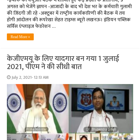
-इप्‍सेफ की वर्चुअल बैठक में शामिल हुए कई प्रदेशों के प्रतिनिधि, 9
अगस्‍त को भेजेंगे ज्ञापन -आजादी के बाद भी देश भर के कर्मचारी गुलामी
की जिंदगी जी रहे -अक्‍टूबर में राष्‍ट्रीय कार्यकारिणी की बैठक में तय
होगी आंदोलन की रूपरेखा सेहत टाइम्‍स ब्‍यूरो लखनऊ। इंडियन पब्लिक
सर्विस एंप्लाइज फेडरेशन …
Read More »
केजीएमयू के लिए यादगार बन गया 1 जुलाई
2021, पीएम ने की सीधी बात
July 2, 2021- 12:13 AM