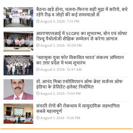
बैठना-खड़े होना, चलना-फिरना सही मुद्रा में करिये, बचे
रहेंगे रीढ़ व जोड़ों की कई समस्याओं से
August 5, 2026- 7:15 PM
आरएमएलआई में SCOPE का शुभारम्भ, बोन एवं सॉफ्ट
टिश्यू पैथोलॉजी शैक्षिक सम्मेलन से करेगा आगाज
August 3, 2026- 10:09 PM
‘नशामुक्त युवा फॉर विकसित भारत’ संकल्प अभियान
का उत्तर प्रदेश में भव्य शुभारंभ
August 3, 2026- 12:47 AM
डॉ. आनंद मिश्रा एसोसिएशन ऑफ ब्रेस्ट सर्जन्स ऑफ
इंडिया के प्रेसिडेंट-इलेक्ट निर्वाचित
August 2, 2026- 11:03 PM
संचारी रोगों की रोकथाम में सामुदायिक सहभागिता
सबसे महत्वपूर्ण
August 1, 2026- 11:26 PM