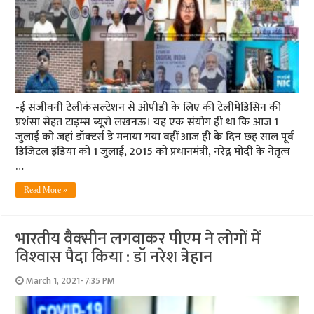
-ई संजीवनी टेलीकंसल्‍टेशन से ओपीडी के लिए की टेलीमेडिसिन की
प्रशंसा सेहत टाइम्‍स ब्‍यूरो लखनऊ। यह एक संयोग ही था कि आज 1
जुलाई को जहां डॉक्‍टर्स डे मनाया गया वहीं आज ही के दिन छह साल पूर्व
डिजिटल इंडिया को 1 जुलाई, 2015 को प्रधानमंत्री, नरेंद्र मोदी के नेतृत्व
…
Read More »
भारतीय वैक्‍सीन लगवाकर पीएम ने लोगों में
विश्‍वास पैदा किया : डॉ नरेश त्रेहान
March 1, 2021- 7:35 PM