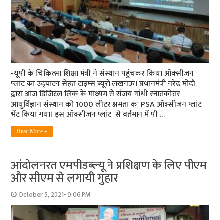
-यूपी के चिकित्‍सा शिक्षा मंत्री ने संस्‍थान पहुंचकर किया ऑक्‍सीजन
प्‍लांट का उद्घाटन सेहत टाइम्‍स ब्‍यूरो लखनऊ। प्रधानमंत्री नरेंद्र मोदी
द्वारा आज डिजिटल लिंक के माध्यम से संजय गांधी स्नातकोत्तर
आयुर्विज्ञान संस्थान को 1000 लीटर क्षमता का PSA ऑक्सीजन प्लांट
भेंट किया गया। इस ऑक्सीजन प्लांट से वर्तमान में पी …
Read More »
आंदोलनरत एमपीडब्‍ल्‍यू ने प्रशिक्षण के लिए पीएम
और सीएम से लगायी गुहार
October 5, 2021- 9:06 PM