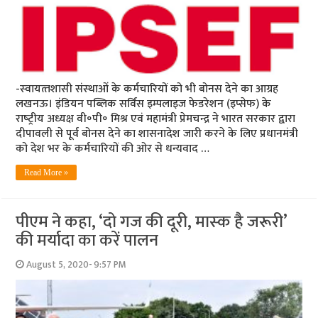
-स्‍वायत्‍तशासी संस्‍थाओं के कर्मचारियों को भी बोनस देने का आग्रह
लखनऊ। इंडियन पब्लिक सर्विस इम्पलाइज फेडरेशन (इप्सेफ) के
राष्‍ट्रीय अध्यक्ष वी॰पी॰ मिश्र एवं महामंत्री प्रेमचन्द्र ने भारत सरकार द्वारा
दीपावली से पूर्व बोनस देने का शासनादेश जारी करने के लिए प्रधानमंत्री
को देश भर के कर्मचारियों की ओर से धन्यवाद …
Read More »
पीएम ने कहा, ‘दो गज की दूरी, मास्‍क है जरूरी’
की मर्यादा का करें पालन
August 5, 2020- 9:57 PM