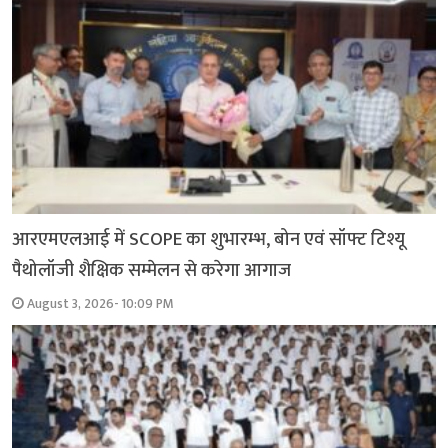
आरएमएलआई में SCOPE का शुभारम्भ, बोन एवं सॉफ्ट टिश्यू
पैथोलॉजी शैक्षिक सम्मेलन से करेगा आगाज
August 3, 2026- 10:09 PM