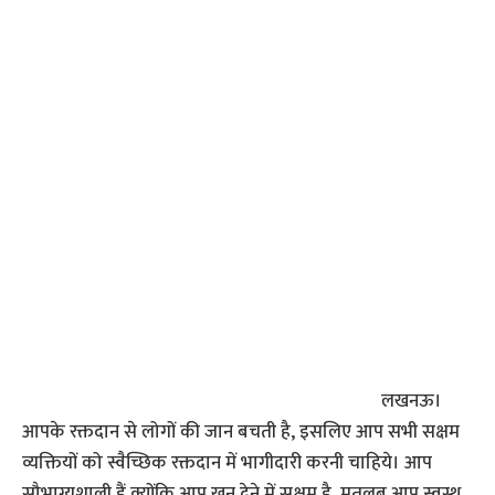
लखनऊ।
आपके रक्तदान से लोगों की जान बचती है, इसलिए आप सभी सक्षम
व्यक्तियों को स्वैच्छिक रक्तदान में भागीदारी करनी चाहिये। आप
सौभाग्यशाली हैं क्योंकि आप खून देने में सक्षम है, मतलब आप स्वस्थ