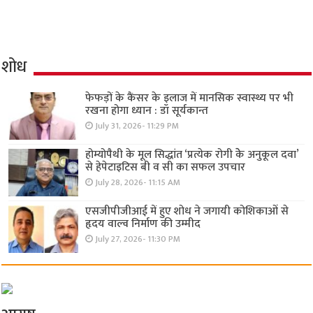
शोध
फेफड़ों के कैंसर के इलाज में मानसिक स्वास्थ्य पर भी
रखना होगा ध्यान : डॉ सूर्यकान्त
July 31, 2026- 11:29 PM
होम्योपैथी के मूल सिद्धांत ‘प्रत्येक रोगी केे अनुकूल दवा’
से हेपेटाइटिस बी व सी का सफल उपचार
July 28, 2026- 11:15 AM
एसजीपीजीआई में हुए शोध ने जगायी कोशिकाओं से
हृदय वाल्व निर्माण की उम्मीद
July 27, 2026- 11:30 PM