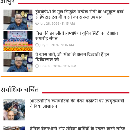
आयुष
होम्योपैथी के मूल सिद्धांत ‘प्रत्येक रोगी केे अनुकूल दवा’
से हेपेटाइटिस बी व सी का सफल उपचार
July 28, 2026- 11:15 AM
विश्व की इकलौती होम्योपैथी यूनिवर्सिटी का दीक्षांत
समारोह संपन्न
July 19, 2026- 9:36 AM
वे खास बातें, जो ‘भीड़’ से अलग दिखाती हैं इन
चिकित्सक को
June 30, 2026- 11:32 PM
सर्वाधिक चर्चित
आउटसोर्सिंग कर्मचारियों की वेतन बढ़ोतरी पर उपमुख्यमंत्री
ने दिया आश्वासन
दैनिक वेतनभोगी और संविदा कर्मियों के रेगुलर करने सहित