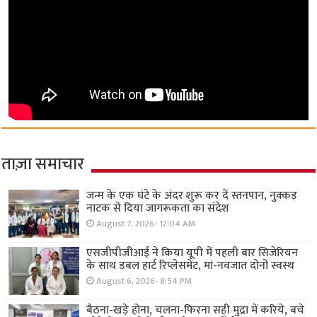
ताज़ा समाचार
जन्म के एक घंटे के अंदर शुरू कर दें स्तनपान, नुक्कड़
नाटक से दिया जागरूकता का संदेश
August 7, 2026- 12:04 AM
एसजीपीजीआई ने किया यूपी में पहली बार सिजेरियन
के साथ डबल हार्ट रिप्लेसमेंट, मां-नवजात दोनों स्वस्थ
August 6, 2026- 8:54 PM
बैठना-खड़े होना, चलना-फिरना सही मुद्रा में करिये, बचे