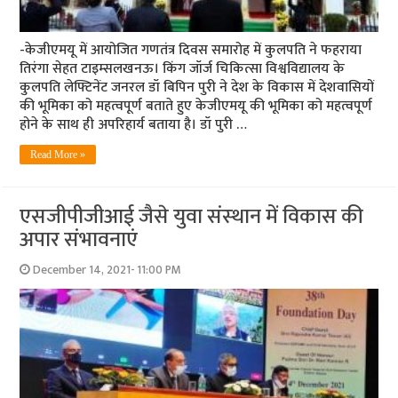
-केजीएमयू में आयोजित गणतंत्र दिवस समारोह में कुलपति ने फहराया
तिरंगा सेहत टाइम्‍सलखनऊ। किंग जॉर्ज चिकित्सा विश्वविद्यालय के
कुलपति लेफ्टिनेंट जनरल डॉ बिपिन पुरी ने देश के विकास में देशवासियों
की भूमिका को महत्‍वपूर्ण बताते हुए केजीएमयू की भूमिका को महत्‍वपूर्ण
होने के साथ ही अपरिहार्य बताया है। डॉ पुरी …
Read More »
एसजीपीजीआई जैसे युवा संस्‍थान में विकास की
अपार संभावनाएं
December 14, 2021- 11:00 PM