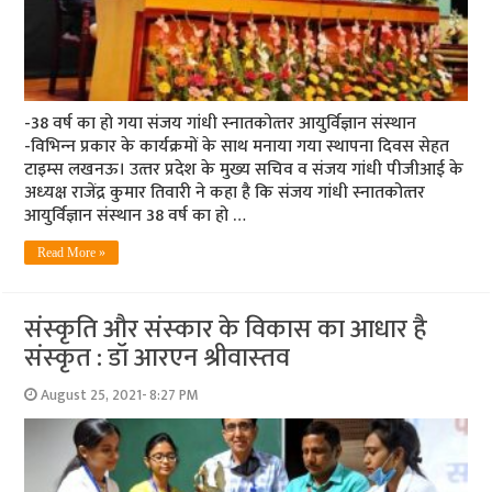
-38 वर्ष का हो गया संजय गांधी स्‍नातकोत्‍तर आयुर्विज्ञान संस्‍थान
-विभिन्‍न प्रकार के कार्यक्रमों के साथ मनाया गया स्‍थापना दिवस सेहत
टाइम्‍स लखनऊ। उत्‍तर प्रदेश के मुख्य सचिव व संजय गांधी पीजीआई के
अध्‍यक्ष राजेंद्र कुमार तिवारी ने कहा है कि संजय गांधी स्‍नातकोत्‍तर
आयुर्विज्ञान संस्‍थान 38 वर्ष का हो …
Read More »
संस्‍कृति और संस्‍कार के विकास का आधार है
संस्‍कृत : डॉ आरएन श्रीवास्‍तव
August 25, 2021- 8:27 PM