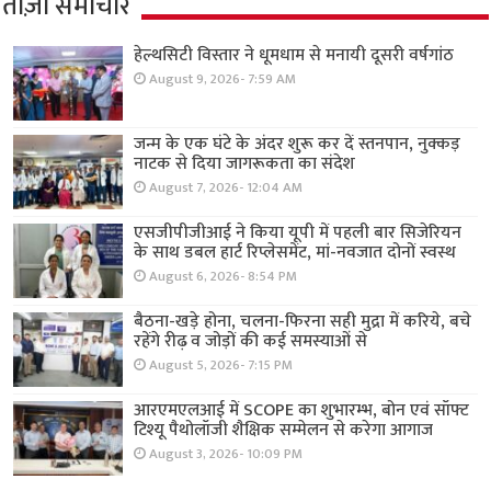
ताज़ा समाचार
हेल्थसिटी विस्तार ने धूमधाम से मनायी दूसरी वर्षगांठ
August 9, 2026- 7:59 AM
जन्म के एक घंटे के अंदर शुरू कर दें स्तनपान, नुक्कड़
नाटक से दिया जागरूकता का संदेश
August 7, 2026- 12:04 AM
एसजीपीजीआई ने किया यूपी में पहली बार सिजेरियन
के साथ डबल हार्ट रिप्लेसमेंट, मां-नवजात दोनों स्वस्थ
August 6, 2026- 8:54 PM
बैठना-खड़े होना, चलना-फिरना सही मुद्रा में करिये, बचे
रहेंगे रीढ़ व जोड़ों की कई समस्याओं से
August 5, 2026- 7:15 PM
आरएमएलआई में SCOPE का शुभारम्भ, बोन एवं सॉफ्ट
टिश्यू पैथोलॉजी शैक्षिक सम्मेलन से करेगा आगाज
August 3, 2026- 10:09 PM