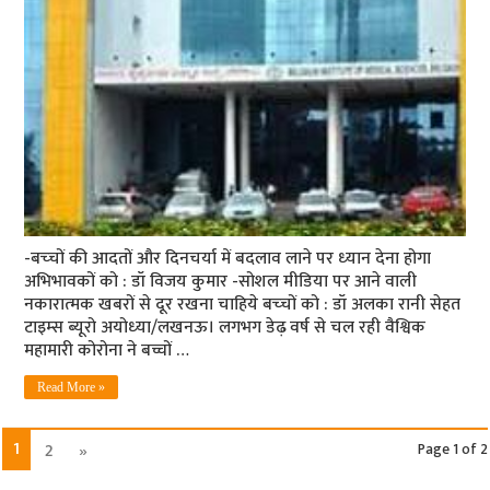
-बच्‍चों की आदतों और दिनचर्या में बदलाव लाने पर ध्‍यान देना होगा
अभिभावकों को : डॉ विजय कुमार -सोशल मीडिया पर आने वाली
नकारात्‍मक खबरों से दूर रखना चाहिये बच्‍चों को : डॉ अलका रानी सेहत
टाइम्‍स ब्‍यूरो अयोध्‍या/लखनऊ। लगभग डेढ़ वर्ष से चल रही वैश्विक
महामारी कोरोना ने बच्चों …
Read More »
1
2
»
Page 1 of 2