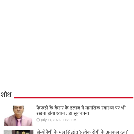
शोध
फेफड़ों के कैंसर के इलाज में मानसिक स्वास्थ्य पर भी
रखना होगा ध्यान : डॉ सूर्यकान्त
July 31, 2026- 11:29 PM
होम्योपैथी के मूल सिद्धांत ‘प्रत्येक रोगी केे अनुकूल दवा’