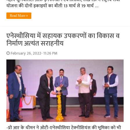
योजना की दोनों इकाइयों का बीती 13 मार्च से 19 मार्च …
Read More »
एनेस्‍थीसिया में सहायक उपकरणों का विकास व
निर्माण अत्‍यंत सराहनीय
February 26, 2022- 11:26 PM
-प्रो आर के धीमन ने ओटी-एनेस्‍थीसिया टेक्‍नीशियंस की भूमिका को भी