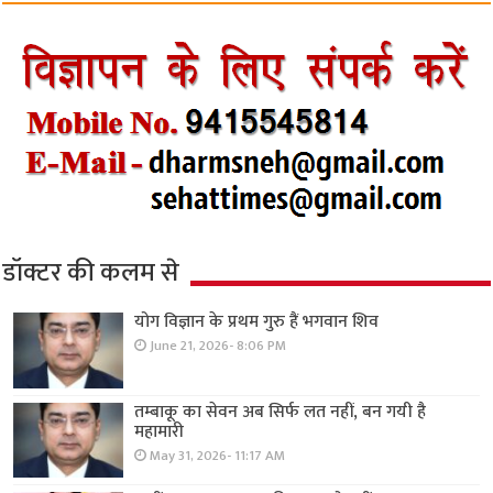
डॉक्टर की कलम से
योग विज्ञान के प्रथम गुरु हैं भगवान शिव
June 21, 2026- 8:06 PM
तम्बाकू का सेवन अब सिर्फ लत नहीं, बन गयी है
महामारी
May 31, 2026- 11:17 AM