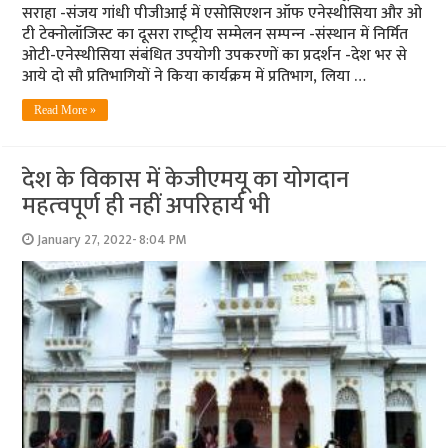
सराहा -संजय गांधी पीजीआई में एसोसिएशन ऑफ एनेस्थीसिया और ओ
टी टेक्नोलॉजिस्ट का दूसरा राष्‍ट्रीय सम्‍मेलन सम्‍पन्‍न -संस्‍थान में निर्मित
ओटी-एनेस्‍थीसिया संबंधित उपयोगी उपकरणों का प्रदर्शन -देश भर से
आये दो सौ प्रतिभागियों ने किया कार्यक्रम में प्रतिभाग, लिया …
Read More »
देश के विकास में केजीएमयू का योगदान
महत्‍वपूर्ण ही नहीं अपरिहार्य भी
January 27, 2022- 8:04 PM