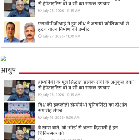
से हेपेटाइटिस बी व सी का सफल उपचार
July 28, 2026- 11:15 AM
एसजीपीजीआई में हुए शोध ने जगायी कोशिकाओं से
हृदय वाल्व निर्माण की उम्मीद
July 27, 2026- 11:30 PM
आयुष
होम्योपैथी के मूल सिद्धांत ‘प्रत्येक रोगी केे अनुकूल दवा’
से हेपेटाइटिस बी व सी का सफल उपचार
July 28, 2026- 11:15 AM
विश्व की इकलौती होम्योपैथी यूनिवर्सिटी का दीक्षांत
समारोह संपन्न
July 19, 2026- 9:36 AM
वे खास बातें, जो ‘भीड़’ से अलग दिखाती हैं इन
चिकित्सक को