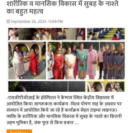
शारीरिक व मानसिक विकास में सुबह के नाश्‍ते
का बहुत महत्‍व
September 26, 2023- 11:09 PM
-एसजीपीजीआई के हॉस्पिटल ने कैम्‍पस स्थित केंद्रीय विद्यालय में
आयोजित किया जागरूकता कार्यक्रम -विश्‍व पोषण माह के अवसर पर
संस्‍थान में आयोजित किये जा रहे हैं कार्यक्रम सेहत टाइम्‍स लखनऊ।
व्यक्ति के शारीरिक और मानसिक विकास में सुबह के नाश्ते का कितनी
अहम भूमिका है, जंक फूड से किस प्रकार …
Read More »