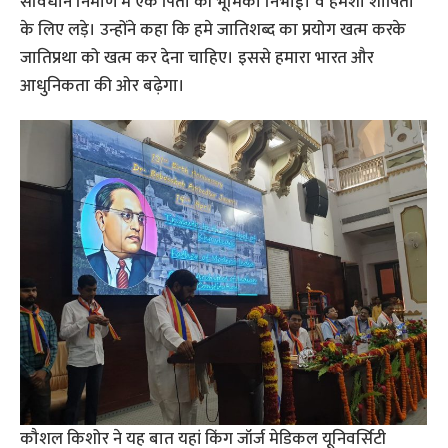
संविधान निर्माण में एक पिता की भूमिका निभाई। वे हमेशा शोषितों
के लिए लड़े। उन्होंने कहा कि हमे जातिशब्द का प्रयोग खत्म करके
जातिप्रथा को खत्म कर देना चाहिए। इससे हमारा भारत और
आधुनिकता की ओर बढ़ेगा।
कौशल किशोर ने यह बात यहां किंग जॉर्ज मेडिकल यूनिवर्सिटी