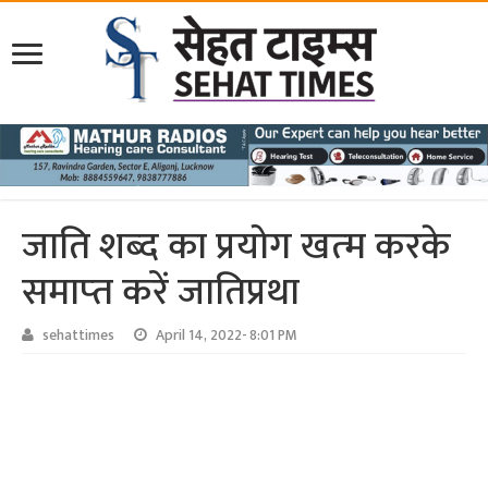
जाति शब्‍द का प्रयोग खत्‍म करके
समाप्‍त करें जातिप्रथा
sehattimes
April 14, 2022- 8:01 PM