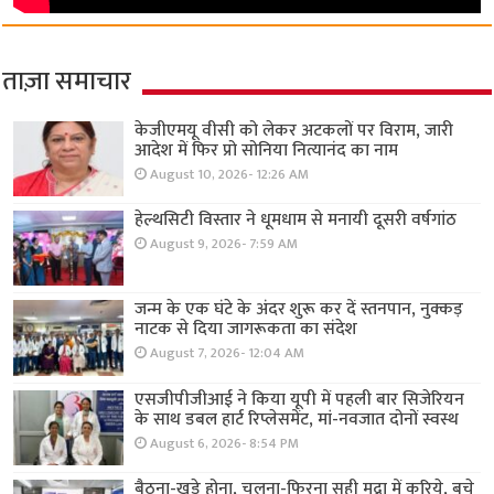
ताज़ा समाचार
केजीएमयू वीसी को लेकर अटकलों पर विराम, जारी
आदेश में फिर प्रो सोनिया नित्यानंद का नाम
August 10, 2026- 12:26 AM
हेल्थसिटी विस्तार ने धूमधाम से मनायी दूसरी वर्षगांठ
August 9, 2026- 7:59 AM
जन्म के एक घंटे के अंदर शुरू कर दें स्तनपान, नुक्कड़
नाटक से दिया जागरूकता का संदेश
August 7, 2026- 12:04 AM
एसजीपीजीआई ने किया यूपी में पहली बार सिजेरियन
के साथ डबल हार्ट रिप्लेसमेंट, मां-नवजात दोनों स्वस्थ
August 6, 2026- 8:54 PM
बैठना-खड़े होना, चलना-फिरना सही मुद्रा में करिये, बचे