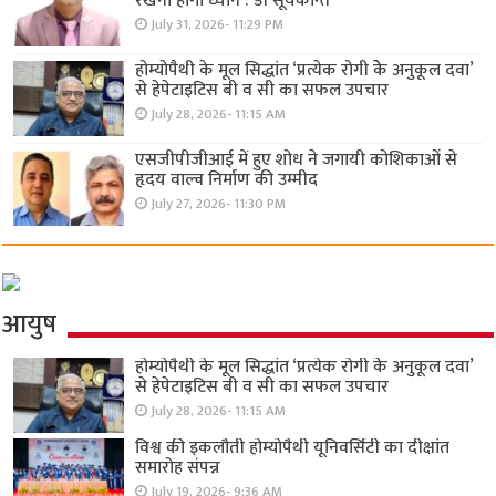
रखना होगा ध्यान : डॉ सूर्यकान्त
July 31, 2026- 11:29 PM
होम्योपैथी के मूल सिद्धांत ‘प्रत्येक रोगी केे अनुकूल दवा’
से हेपेटाइटिस बी व सी का सफल उपचार
July 28, 2026- 11:15 AM
एसजीपीजीआई में हुए शोध ने जगायी कोशिकाओं से
हृदय वाल्व निर्माण की उम्मीद
July 27, 2026- 11:30 PM
आयुष
होम्योपैथी के मूल सिद्धांत ‘प्रत्येक रोगी केे अनुकूल दवा’
से हेपेटाइटिस बी व सी का सफल उपचार
July 28, 2026- 11:15 AM
विश्व की इकलौती होम्योपैथी यूनिवर्सिटी का दीक्षांत
समारोह संपन्न
July 19, 2026- 9:36 AM