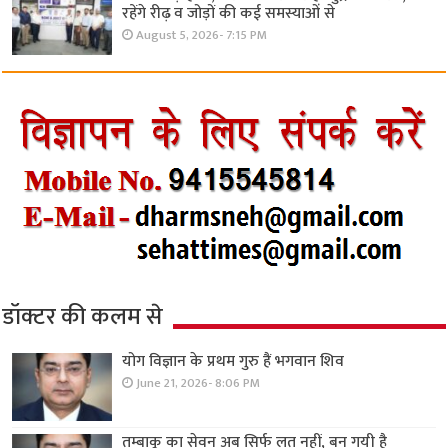
रहेंगे रीढ़ व जोड़ों की कई समस्याओं से
August 5, 2026- 7:15 PM
डॉक्टर की कलम से
योग विज्ञान के प्रथम गुरु हैं भगवान शिव
June 21, 2026- 8:06 PM
तम्बाकू का सेवन अब सिर्फ लत नहीं, बन गयी है