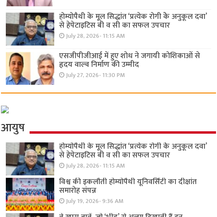
होम्योपैथी के मूल सिद्धांत ‘प्रत्येक रोगी केे अनुकूल दवा’
से हेपेटाइटिस बी व सी का सफल उपचार
July 28, 2026- 11:15 AM
एसजीपीजीआई में हुए शोध ने जगायी कोशिकाओं से
हृदय वाल्व निर्माण की उम्मीद
July 27, 2026- 11:30 PM
आयुष
होम्योपैथी के मूल सिद्धांत ‘प्रत्येक रोगी केे अनुकूल दवा’
से हेपेटाइटिस बी व सी का सफल उपचार
July 28, 2026- 11:15 AM
विश्व की इकलौती होम्योपैथी यूनिवर्सिटी का दीक्षांत
समारोह संपन्न
July 19, 2026- 9:36 AM