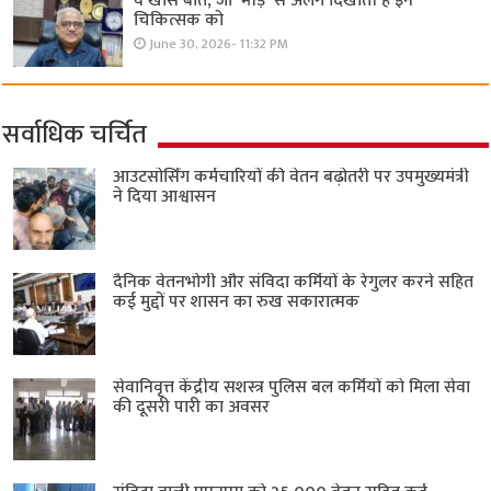
वे खास बातें, जो ‘भीड़’ से अलग दिखाती हैं इन
चिकित्सक को
June 30, 2026- 11:32 PM
सर्वाधिक चर्चित
आउटसोर्सिंग कर्मचारियों की वेतन बढ़ोतरी पर उपमुख्यमंत्री
ने दिया आश्वासन
दैनिक वेतनभोगी और संविदा कर्मियों के रेगुलर करने सहित
कई मुद्दों पर शासन का रुख सकारात्मक
सेवानिवृत्त केंद्रीय सशस्त्र पुलिस बल ​कर्मियों को मिला सेवा
की दूसरी पारी का अवसर