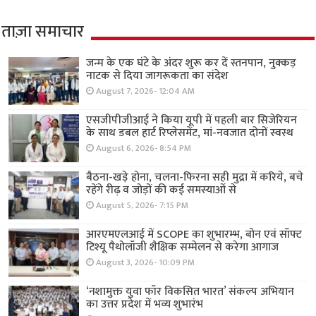
ताज़ा समाचार
जन्म के एक घंटे के अंदर शुरू कर दें स्तनपान, नुक्कड़
नाटक से दिया जागरूकता का संदेश
August 7, 2026- 12:04 AM
एसजीपीजीआई ने किया यूपी में पहली बार सिजेरियन
के साथ डबल हार्ट रिप्लेसमेंट, मां-नवजात दोनों स्वस्थ
August 6, 2026- 8:54 PM
बैठना-खड़े होना, चलना-फिरना सही मुद्रा में करिये, बचे
रहेंगे रीढ़ व जोड़ों की कई समस्याओं से
August 5, 2026- 7:15 PM
आरएमएलआई में SCOPE का शुभारम्भ, बोन एवं सॉफ्ट
टिश्यू पैथोलॉजी शैक्षिक सम्मेलन से करेगा आगाज
August 3, 2026- 10:09 PM
‘नशामुक्त युवा फॉर विकसित भारत’ संकल्प अभियान
का उत्तर प्रदेश में भव्य शुभारंभ