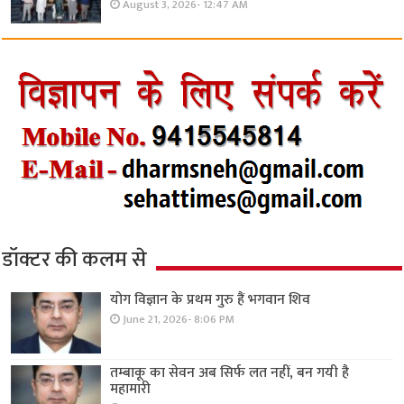
August 3, 2026- 12:47 AM
डॉक्टर की कलम से
योग विज्ञान के प्रथम गुरु हैं भगवान शिव
June 21, 2026- 8:06 PM
तम्बाकू का सेवन अब सिर्फ लत नहीं, बन गयी है
महामारी