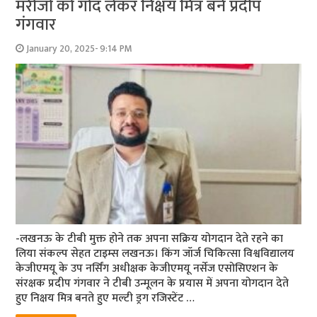
मरीजों को गोद लेकर निक्षय मित्र बने प्रदीप
गंगवार
January 20, 2025- 9:14 PM
-लखनऊ के टीबी मुक्त होने तक अपना सक्रिय योगदान देते रहने का
लिया संकल्प सेहत टाइम्स लखनऊ। किंग जॉर्ज चिकित्सा विश्वविद्यालय
केजीएमयू के उप नर्सिंग अधीक्षक केजीएमयू नर्सेज एसोसिएशन के
संरक्षक प्रदीप गंगवार ने टीबी उन्मूलन के प्रयास में अपना योगदान देते
हुए निक्षय मित्र बनते हुए मल्टी ड्रग रजिस्टेंट …