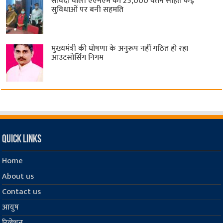
संविदा वाली एएनएम को 25,000 वेतन सहित कई
सुविधाओं पर बनी सहमति
मुख्यमंत्री की घोषणा के अनुरूप नहीं गठित हो रहा
आउटसोर्सिंग निगम
Quick Links
Home
About us
Contact us
आयुष
रिलेशन