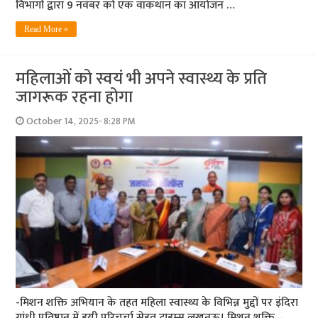
विभागों द्वारा 9 नवंबर को एक वॉकथॉन का आयोजन …
Read More »
महिलाओं को स्वयं भी अपने स्वास्थ्य के प्रति
जागरूक रहना होगा
October 14, 2025- 8:28 PM
-मिशन शक्ति अभियान के तहत महिला स्वास्थ्य के विभिन्न मुद्दों पर इंदिरा
गांधी प्रतिष्ठान में हुयी परिचर्चा सेहत टाइम्स लखनऊ। मिशन शक्ति –