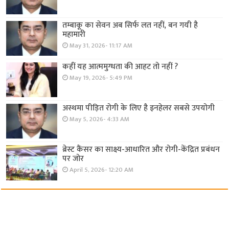
तम्बाकू का सेवन अब सिर्फ लत नहीं, बन गयी है
महामारी
May 31, 2026- 11:17 AM
कहीं यह आत्ममुग्धता की आहट तो नहीं ?
May 19, 2026- 5:49 PM
अस्थमा पीड़ित रोगी के लिए है इनहेलर सबसे उपयोगी
May 5, 2026- 4:33 AM
ब्रेस्ट कैंसर का साक्ष्य-आधारित और रोगी-केंद्रित प्रबंधन
पर जोर
April 5, 2026- 12:20 AM