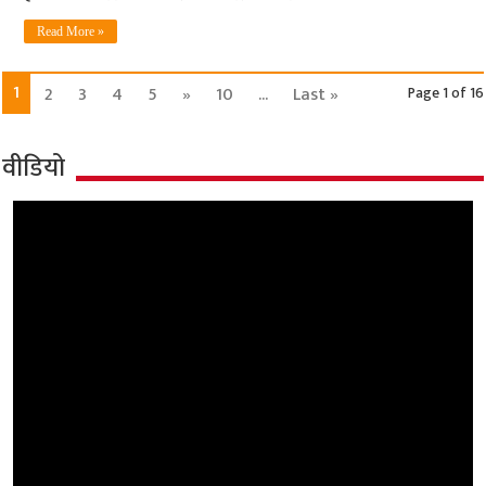
Read More »
1
2
3
4
5
»
10
...
Last »
Page 1 of 16
वीडियो