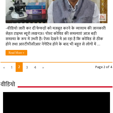
-वीडियो जारी कर दीं फेफड़ों को मजबूत करने के व्‍यायाम की जानकारी
सेहत टाइम्‍स ब्‍यूरो लखनऊ। पोस्‍ट कोविड की समस्‍याएं आज बड़ी
समस्‍या के रूप में उभरी हैं। ऐसा देखने मे आ रहा है कि कोविड से ठीक
होने तथा आरटीपीसीआर नेगेटिव होने के बाद भी बहुत से लोगों में …
Read More »
2
«
1
3
4
»
Page 2 of 4
वीडियो