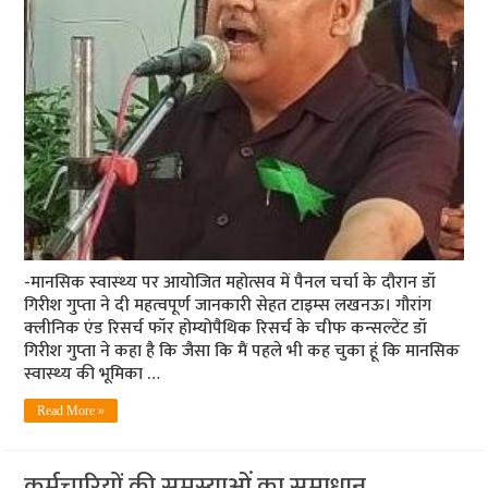
-मानसिक स्‍वास्‍थ्‍य पर आयोजित महोत्‍सव में पैनल चर्चा के दौरान डॉ
गिरीश गुप्‍ता ने दी महत्‍वपूर्ण जानकारी सेहत टाइम्‍स लखनऊ। गौरांग
क्‍लीनिक एंड रिसर्च फॉर होम्‍योपैथिक रिसर्च के चीफ कन्‍सल्‍टेंट डॉ
गिरीश गुप्‍ता ने कहा है कि जैसा कि मैं पहले भी कह चुका हूं कि मानसिक
स्‍वास्‍थ्‍य की भूमिका …
Read More »
कर्मचारियों की समस्याओं का समाधान