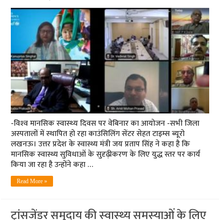
-विश्‍व मानसि‍क स्‍वास्‍थ्‍य दिवस पर वेबिनार का आयोजन -सभी जिला
अस्‍पतालों में स्‍थापित हो रहा काउंसिलिंग सेंटर सेहत टाइम्‍स ब्‍यूरो
लखनऊ। उत्तर प्रदेश के स्वास्थ्य मंत्री जय प्रताप सिंह ने कहा है कि
मानसिक स्वास्थ्य सुविधाओं के सुदृढ़ीकरण के लिए युद्ध स्तर पर कार्य
किया जा रहा है उन्होंने कहा …
Read More »
ट्रांसजेंडर समुदाय की स्‍वास्‍थ्‍य समस्‍याओं के लिए