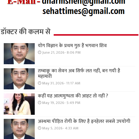
डॉक्टर की कलम से
योग विज्ञान के प्रथम गुरु हैं भगवान शिव
June 21, 2026- 8:06 PM
तम्बाकू का सेवन अब सिर्फ लत नहीं, बन गयी है
महामारी
May 31, 2026- 11:17 AM
कहीं यह आत्ममुग्धता की आहट तो नहीं ?
May 19, 2026- 5:49 PM
अस्थमा पीड़ित रोगी के लिए है इनहेलर सबसे उपयोगी
May 5, 2026- 4:33 AM