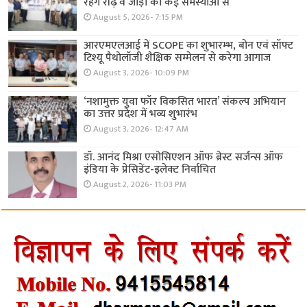
रहेंगे रीढ़ व जोड़ों की कई समस्याओं से
August 5, 2026- 7:15 PM
आरएमएलआई में SCOPE का शुभारम्भ, बोन एवं सॉफ्ट
टिश्यू पैथोलॉजी शैक्षिक सम्मेलन से करेगा आगाज
August 3, 2026- 10:09 PM
‘नशामुक्त युवा फॉर विकसित भारत’ संकल्प अभियान
का उत्तर प्रदेश में भव्य शुभारंभ
August 3, 2026- 12:47 AM
डॉ. आनंद मिश्रा एसोसिएशन ऑफ ब्रेस्ट सर्जन्स ऑफ
इंडिया के प्रेसिडेंट-इलेक्ट निर्वाचित
August 2, 2026- 11:03 PM