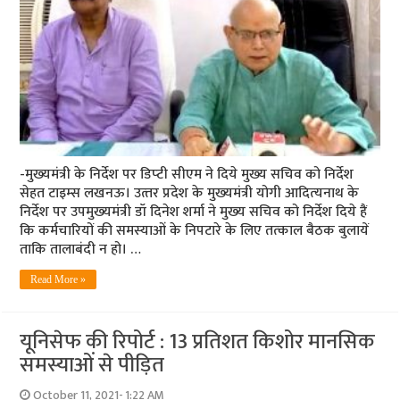
-मुख्‍यमंत्री के निर्देश पर डिप्‍टी सीएम ने दिये मुख्‍य सचिव को निर्देश
सेहत टाइम्‍स लखनऊ। उत्‍तर प्रदेश के मुख्‍यमंत्री योगी आदित्‍यनाथ के
निर्देश पर उपमुख्‍यमंत्री डॉ दिनेश शर्मा ने मुख्‍य सचिव को निर्देश दिये हैं
कि कर्मचारियों की समस्‍याओं के निपटारे के लिए तत्‍काल बैठक बुलायें
ताकि तालाबंदी न हो। …
Read More »
यूनिसेफ की रिपोर्ट : 13 प्रतिशत किशोर मानसिक
समस्याओं से पीड़ित
October 11, 2021- 1:22 AM