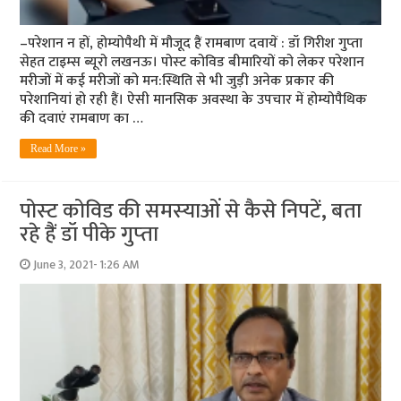
–परेशान न हों, होम्‍योपैथी में मौजूद हैं रामबाण दवायें : डॉ गिरीश गुप्‍ता
सेहत टाइम्‍स ब्‍यूरो लखनऊ। पोस्‍ट कोविड बीमारियों को लेकर परेशान
मरीजों में कई मरीजों को मन:स्थिति से भी जुड़ी अनेक प्रकार की
परेशानियां हो रही हैं। ऐसी मानसिक अवस्‍था के उपचार में होम्‍योपैथिक
की दवाएं रामबाण का …
Read More »
पोस्‍ट कोविड की समस्‍याओं से कैसे निपटें, बता
रहे हैं डॉ पीके गुप्‍ता
June 3, 2021- 1:26 AM