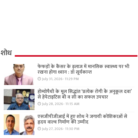
शोध
फेफड़ों के कैंसर के इलाज में मानसिक स्वास्थ्य पर भी
रखना होगा ध्यान : डॉ सूर्यकान्त
July 31, 2026- 11:29 PM
होम्योपैथी के मूल सिद्धांत ‘प्रत्येक रोगी केे अनुकूल दवा’
से हेपेटाइटिस बी व सी का सफल उपचार
July 28, 2026- 11:15 AM
एसजीपीजीआई में हुए शोध ने जगायी कोशिकाओं से
हृदय वाल्व निर्माण की उम्मीद
July 27, 2026- 11:30 PM