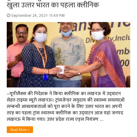
खुला उत्‍तर भारत का पहला क्‍लीनिक
September 24, 2021- 11:49 PM
–यूपीसैक्‍स की निदेशक ने किया क्‍लीनिक का लखनऊ में उद्घाटन
सेहत टाइम्‍स ब्‍यूरो लखनऊ। ट्रांसजेन्डर समुदाय की स्वास्थ्य समस्याओं
सम्बन्धी आवश्यकताओं को पूरा करने के लिए उत्‍तर भारत का अपनी
तरह का पहला ट्रांस स्‍वास्‍थ्‍य क्‍लीनिक का उद्घाटन आज यहां जनपद
लखनऊ में किया गया। उत्तर प्रदेश राज्य एड्स नियंत्रण …
Read More »