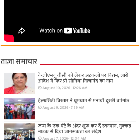
ताज़ा समाचार
केजीएमयू वीसी को लेकर अटकलों पर विराम, जारी
आदेश में फिर प्रो सोनिया नित्यानंद का नाम
August 10, 2026- 12:26 AM
हेल्थसिटी विस्तार ने धूमधाम से मनायी दूसरी वर्षगांठ
August 9, 2026- 7:59 AM
जन्म के एक घंटे के अंदर शुरू कर दें स्तनपान, नुक्कड़
नाटक से दिया जागरूकता का संदेश
August 7, 2026- 12:04 AM