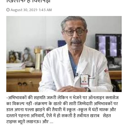
खिलाफ हैं विशेषज्ञ
August 30, 2021- 1:45 AM
-अभिभावकों की सहमति जरूरी लेकिन न भेजने पर ऑनलाइन क्‍लासेज
का विकल्‍प नहीं -संक्रमण के खतरे की सारी जिम्‍मेदारी अभिभावकों पर
डाल अपना पल्‍ला झाड़ने की तैयारी में स्‍कूल -स्‍कूल में घंटों मास्‍क और
दस्‍ताने पहनना अनिवार्य, ऐसे में हो सकती है तबीयत खराब सेहत
टाइम्‍स ब्‍यूरो लखनऊ। और …