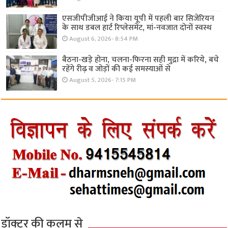
एसजीपीजीआई ने किया यूपी में पहली बार सिजेरियन
के साथ डबल हार्ट रिप्लेसमेंट, मां-नवजात दोनों स्वस्थ
August 6, 2026- 8:54 PM
बैठना-खड़े होना, चलना-फिरना सही मुद्रा में करिये, बचे
रहेंगे रीढ़ व जोड़ों की कई समस्याओं से
August 5, 2026- 7:15 PM
डॉक्टर की कलम से