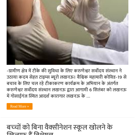
-ग्रामीण क्षेत्र में टीके की सुविधा के लिए करुणेश्वर सर्वोदय संस्थान ने
उठाया कदम सेहत टाइम्‍स ब्‍यूरो लखनऊ। वैश्विक महामारी कोविड-19 से
बचाव के लिए चल रहे टीकाकरण कार्यक्रम के अभियान के अंतर्गत
करुणेश्वर सर्वोदय संस्थान लखनऊ द्वारा आगामी 6 सितंबर को लखनऊ
में गोसाईगंज स्थित आदर्श कारागार लखनऊ के …
Read More »
बच्‍चों को बिना वैक्‍सीनेशन स्‍कूल खोलने के