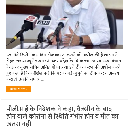
-जानिये किसे, किस दिन टीकाकरण कराने की अपील की है शासन ने
सेहत टाइम्‍स ब्‍यूरोलखनऊ। उत्‍तर प्रदेश के चिकित्‍सा एवं स्‍वास्‍थ्‍य विभाग
के अपर मुख्‍य सचिव अमित मोहन प्रसाद ने टीकाकरण की अपील करते
हुए कहा है कि कोशिश करें कि घर के बड़े-बुजुर्ग का टीकाकरण अवश्य
कराएं। उन्‍होंने समाज …
Read More »
पीजीआई के निदेशक ने कहा, वैक्‍सीन के बाद
होने वाले कोरोना से स्थिति गंभीर होने व मौत का
खतरा नहीं