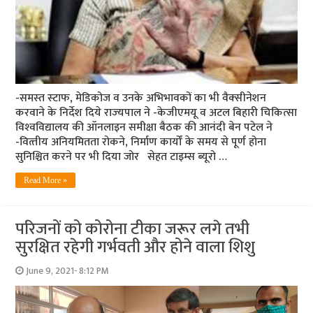
-समस्‍त स्‍टाफ, मेडिकोज व उनके अभिभावकों का भी वैक्‍सीनेशन
करवाने के निर्देश दिये राज्‍यपाल ने -केजीएमयू व अटल बिहारी चिकित्‍सा
विश्‍वविद्यालय की ऑनलाइन समीक्षा बैठक की आनंदी बेन पटेल ने
-वित्‍तीय अनियमितता रोकने, निर्माण कार्यों के समय से पूर्ण होना
सुनिश्चित करने पर भी दिया जोर सेहत टाइम्‍स ब्‍यूरो …
Read More »
परिजनों को कोरोना टीका जरूर लगे तभी
सुरक्षित रहेगी गर्भवती और होने वाला शिशु
June 9, 2021- 8:12 PM