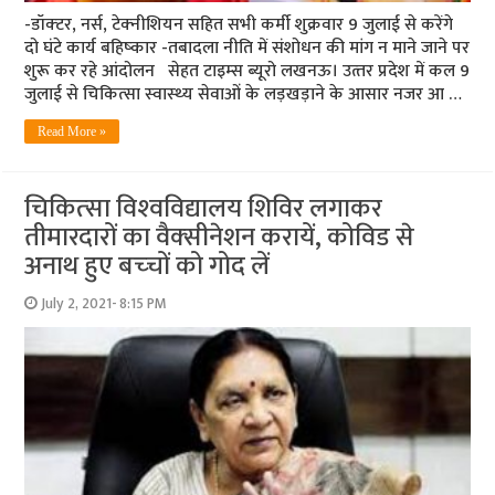
-डॉक्‍टर, नर्स, टेक्‍नीशियन सहित सभी कर्मी शुक्रवार 9 जुलाई से करेंगे
दो घंटे कार्य बहिष्‍कार -तबादला नीति में संशोधन की मांग न माने जाने पर
शुरू कर रहे आंदोलन सेहत टाइम्‍स ब्‍यूरो लखनऊ। उत्‍तर प्रदेश में कल 9
जुलाई से चिकित्‍सा स्‍वास्‍थ्‍य सेवाओं के लड़खड़ाने के आसार नजर आ …
Read More »
चिकित्‍सा विश्‍वविद्यालय शिविर लगाकर
तीमारदारों का वैक्‍सीनेशन करायें, कोविड से
अनाथ हुए बच्‍चों को गोद लें
July 2, 2021- 8:15 PM