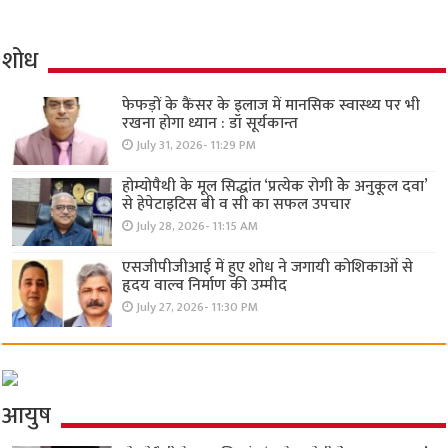
शोध
फेफड़ों के कैंसर के इलाज में मानसिक स्वास्थ्य पर भी
रखना होगा ध्यान : डॉ सूर्यकान्त
July 31, 2026- 11:29 PM
होम्योपैथी के मूल सिद्धांत ‘प्रत्येक रोगी केे अनुकूल दवा’
से हेपेटाइटिस बी व सी का सफल उपचार
July 28, 2026- 11:15 AM
एसजीपीजीआई में हुए शोध ने जगायी कोशिकाओं से
हृदय वाल्व निर्माण की उम्मीद
July 27, 2026- 11:30 PM
आयुष