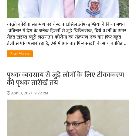
-बढ़ते कोरोना संक्रमण पर चेस्‍ट काउंसिल ऑफ इण्डिया ने किया मंथन
-वेबिनार में देश के अनेक हिस्‍सों से जुड़े चिकित्‍सक, दिये प्रश्‍नों के उत्‍तर
सेहत टाइम्‍स ब्‍यूरो लखनऊ। कोरोना का संक्रमण एक बार फिर बहुत
तेजी से पांव पसार रहा है, ऐसे में एक बार फिर सख्ती के साथ कोविड …
Read More »
पृथक व्‍यवसाय से जुड़े लोगों के लिए टीकाकरण
की पृथक तारीखें तय
April 3, 2021- 9:22 PM