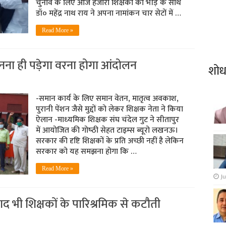
चुनाव के लिए आज हजारों शिक्षकों की भीड़ के साथ
डॉ० महेंद्र नाथ राय ने अपना नामांकन चार सेटों में …
Read More »
नना ही पड़ेगा वरना होगा आंदोलन
शो
-समान कार्य के लिए समान वेतन, मातृत्‍व अवकाश,
पुरानी पेंशन जैसे मुद्दों को लेकर शिक्षक नेता ने किया
ऐलान -माध्‍यमिक शिक्षक संघ चंदेल गुट ने सीतापुर
में आयोजित की गोष्‍ठी सेहत टाइम्‍स ब्‍यूरो लखनऊ।
सरकार की दृष्टि शिक्षकों के प्रति अच्छी नहीं है लेकिन
सरकार को यह समझना होगा कि …
Read More »
Ju
ाद भी शिक्षकों के पारिश्रमिक से कटौती