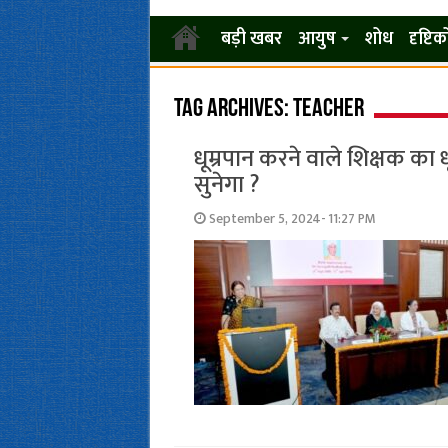
बड़ी खबर
आयुष
शोध
दृष्टि
Tag Archives:
Teacher
धूम्रपान करने वाले शिक्षक का ध
सुनेगा ?
September 5, 2024- 11:27 PM