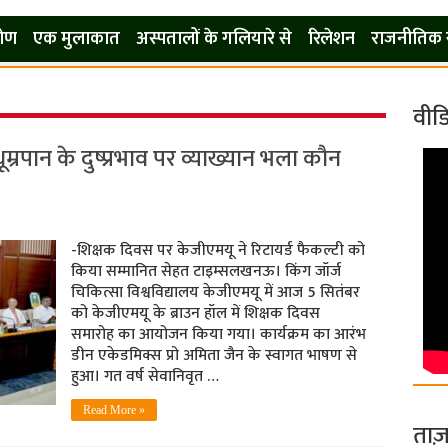
कोण
एक मुलाकात
अस्पतालों के गलियारे से
रिलेशन
राजनीतिक 
वीड
ूम्रपान के दुष्प्रभाव पर व्याख्यान भला कौन
-शिक्षक दिवस पर केजीएमयू ने रिटायर्ड फैकल्टी को
किया सम्मानित सेहत टाइम्सलखनऊ। किंग जॉर्ज
चिकित्सा विश्वविद्यालय केजीएमयू में आज 5 सितंबर
को केजीएमयू के ब्राउन हॉल में शिक्षक दिवस
समारोह का आयोजन किया गया। कार्यक्रम का आरंभ
डीन एकेडमिक्स प्रो अमिता जैन के स्वागत भाषण से
हुआ। गत वर्ष सेवानिवृत …
Read More »
ताज़