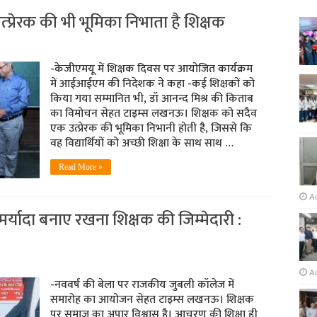
्‍प्रेरक की भी भूमिका निभाता है शिक्षक
-केजीएमयू में शिक्षक दिवस पर आयोजित कार्यक्रम
में आईआईएम की निदेशक ने कहा -कई शिक्षकों को
किया गया सम्‍मानित भी, डॉ आनन्‍द मिश्र की किताब
का विमोचन सेहत टाइम्‍स लखनऊ। शिक्षक को सदैव
एक उत्प्रेरक की भूमिका निभानी होती है, जिससे कि
वह विद्यार्थियों को अच्छी शिक्षा के साथ साथ …
Read More »
A
्यादा बनाए रखना शिक्षक की जिम्‍मेदारी :
Au
-नववर्ष की बेला पर राजकीय जुबली कॉलेज में
समारोह का आयोजन सेहत टाइम्‍स लखनऊ। शिक्षक
पर समाज का अपार विश्वास है। आचरण की शिक्षा ही