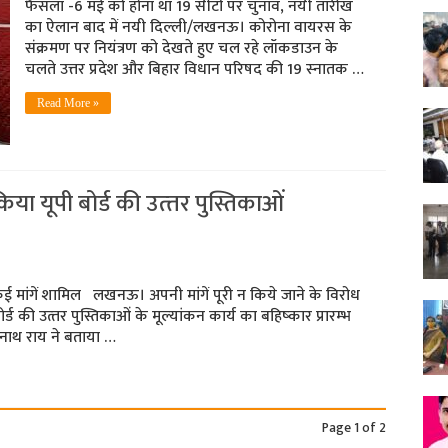
फैसला -6 मई को होना था 19 सीटों पर चुनाव, नयी तारीख
का ऐलान बाद में नयी दिल्‍ली/लखनऊ। कोरोना वायरस के
संक्रमण पर नियंत्रण को देखते हुए चल रहे लॉकडाउन के
चलते उत्तर प्रदेश और बिहार विधान परिषद की 19 स्‍नातक …
Read More »
िया यूपी बोर्ड की उत्‍तर पुस्तिकाओं
ई मांगें शामिल लखनऊ। अपनी मांगें पूरी न किये जाने के विरोध
ोर्ड की उत्‍तर पुस्तिकाओं के मूल्‍यांकन कार्य का बहिष्‍कार प्रारम्‍भ
्र नाथ राय ने बताया …
Page 1 of 2