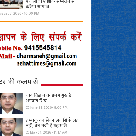
पैथोलॉजी शैक्षिक सम्मेलन से
करेगा आगाज
ugust 3, 2026- 10:09 PM
्टर की कलम से
योग विज्ञान के प्रथम गुरु हैं
भगवान शिव
June 21, 2026- 8:06 PM
तम्बाकू का सेवन अब सिर्फ लत
नहीं, बन गयी है महामारी
May 31, 2026- 11:17 AM