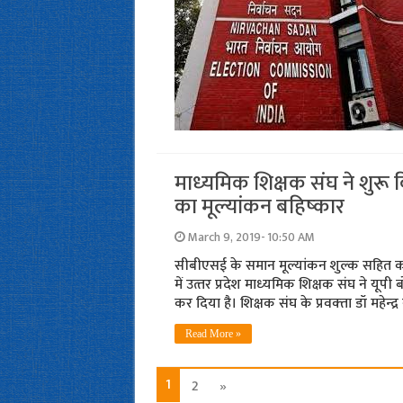
माध्‍यमिक शिक्षक संघ ने शुरू क
का मूल्‍यांकन बहिष्‍कार
March 9, 2019- 10:50 AM
सीबीएसई के समान मूल्‍यांकन शुल्‍क सहित क
में उत्‍तर प्रदेश माध्‍यमिक शिक्षक संघ ने यूपी ब
कर दिया है। शिक्षक संघ के प्रवक्‍ता डॉ महेन्‍द
Read More »
1
2
»