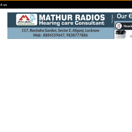
ct us