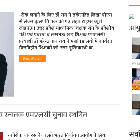
-रोक लगाने के लिए डॉ राय ने तर्कसहित लिखा पीएम
से लेकर कुलपति तक को पत्र सेहत टाइम्‍स ब्‍यूरो
आय
लखनऊ। उत्तर प्रदेश माध्यमिक शिक्षक संघ के प्रदेशीय
मंत्री एवं प्रवक्ता व लखनऊ खंड शिक्षक एमएलसी
प्रत्‍याशी डॉ महेन्‍द्र नाथ राय ने महाविद्यालयों में कार्यरत
वित्तविहीन शिक्षकों को उत्तर पुस्तिकाओं के …
Read More »
Ju
षक व स्‍नातक एमएलसी चुनाव स्‍थगित
सर्व
-कोरोना वायरस के चलते भारत निर्वाचन आयोग ने लिया