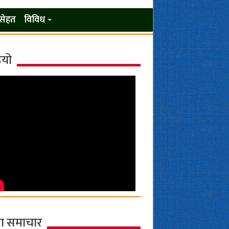
सेहत
विविध
ियो
ा समाचार