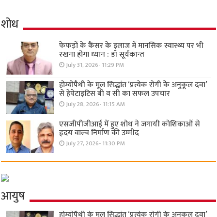
शोध
फेफड़ों के कैंसर के इलाज में मानसिक स्वास्थ्य पर भी
रखना होगा ध्यान : डॉ सूर्यकान्त
July 31, 2026- 11:29 PM
होम्योपैथी के मूल सिद्धांत ‘प्रत्येक रोगी केे अनुकूल दवा’
से हेपेटाइटिस बी व सी का सफल उपचार
July 28, 2026- 11:15 AM
एसजीपीजीआई में हुए शोध ने जगायी कोशिकाओं से
हृदय वाल्व निर्माण की उम्मीद
July 27, 2026- 11:30 PM
आयुष
होम्योपैथी के मूल सिद्धांत ‘प्रत्येक रोगी केे अनुकूल दवा’