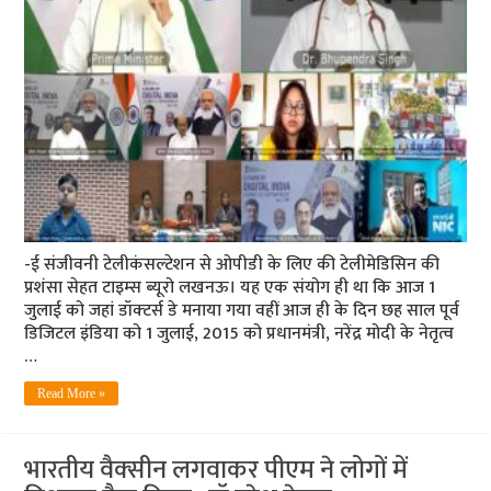
-ई संजीवनी टेलीकंसल्‍टेशन से ओपीडी के लिए की टेलीमेडिसिन की
प्रशंसा सेहत टाइम्‍स ब्‍यूरो लखनऊ। यह एक संयोग ही था कि आज 1
जुलाई को जहां डॉक्‍टर्स डे मनाया गया वहीं आज ही के दिन छह साल पूर्व
डिजिटल इंडिया को 1 जुलाई, 2015 को प्रधानमंत्री, नरेंद्र मोदी के नेतृत्व
…
Read More »
भारतीय वैक्‍सीन लगवाकर पीएम ने लोगों में