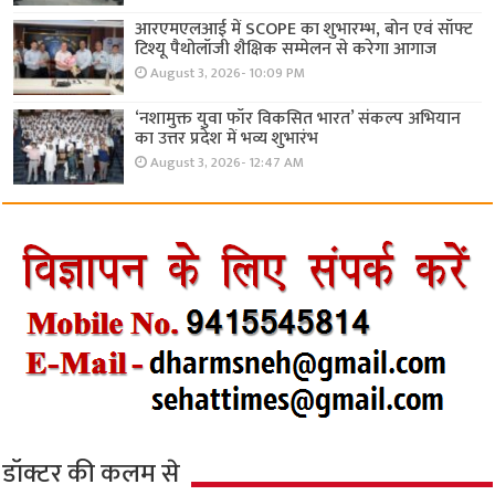
आरएमएलआई में SCOPE का शुभारम्भ, बोन एवं सॉफ्ट
टिश्यू पैथोलॉजी शैक्षिक सम्मेलन से करेगा आगाज
August 3, 2026- 10:09 PM
‘नशामुक्त युवा फॉर विकसित भारत’ संकल्प अभियान
का उत्तर प्रदेश में भव्य शुभारंभ
August 3, 2026- 12:47 AM
डॉक्टर की कलम से