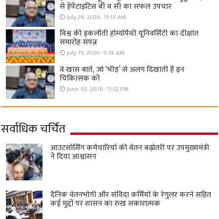
से हेपेटाइटिस बी व सी का सफल उपचार
July 28, 2026- 11:15 AM
विश्व की इकलौती होम्योपैथी यूनिवर्सिटी का दीक्षांत
समारोह संपन्न
July 19, 2026- 9:36 AM
वे खास बातें, जो ‘भीड़’ से अलग दिखाती हैं इन
चिकित्सक को
June 30, 2026- 11:32 PM
सर्वाधिक चर्चित
आउटसोर्सिंग कर्मचारियों की वेतन बढ़ोतरी पर उपमुख्यमंत्री
ने दिया आश्वासन
दैनिक वेतनभोगी और संविदा कर्मियों के रेगुलर करने सहित
कई मुद्दों पर शासन का रुख सकारात्मक