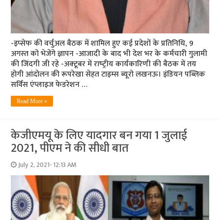
-इप्‍सेफ की वर्चुअल बैठक में शामिल हुए कई प्रदेशों के प्रतिनिधि, 9
अगस्‍त को भेजेंगे ज्ञापन -आजादी के बाद भी देश भर के कर्मचारी गुलामी
की जिंदगी जी रहे -अक्‍टूबर में राष्‍ट्रीय कार्यकारिणी की बैठक में तय
होगी आंदोलन की रूपरेखा सेहत टाइम्‍स ब्‍यूरो लखनऊ। इंडियन पब्लिक
सर्विस एंप्लाइज फेडरेशन …
Read More »
केजीएमयू के लिए यादगार बन गया 1 जुलाई
2021, पीएम ने की सीधी बात
July 2, 2021- 12:13 AM