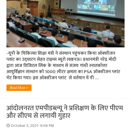
-यूपी के चिकित्‍सा शिक्षा मंत्री ने संस्‍थान पहुंचकर किया ऑक्‍सीजन
प्‍लांट का उद्घाटन सेहत टाइम्‍स ब्‍यूरो लखनऊ। प्रधानमंत्री नरेंद्र मोदी
द्वारा आज डिजिटल लिंक के माध्यम से संजय गांधी स्नातकोत्तर
आयुर्विज्ञान संस्थान को 1000 लीटर क्षमता का PSA ऑक्सीजन प्लांट
भेंट किया गया। इस ऑक्सीजन प्लांट से वर्तमान में पी …
Read More »
आंदोलनरत एमपीडब्‍ल्‍यू ने प्रशिक्षण के लिए पीएम
और सीएम से लगायी गुहार
October 5, 2021- 9:06 PM