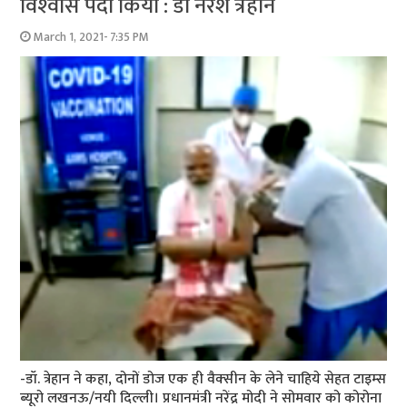
विश्‍वास पैदा किया : डॉ नरेश त्रेहान
March 1, 2021- 7:35 PM
-डॉ. त्रेहान ने कहा, दोनों डोज एक ही वैक्‍सीन के लेने चाहिये सेहत टाइम्‍स
ब्‍यूरो लखनऊ/नयी दिल्‍ली। प्रधानमंत्री नरेंद्र मोदी ने सोमवार को कोरोना