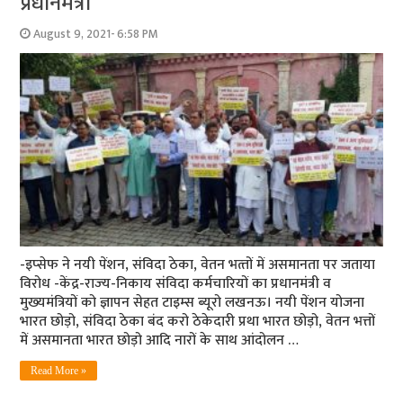
प्रधानमंत्री
August 9, 2021- 6:58 PM
-इप्‍सेफ ने नयी पेंशन, संविदा ठेका, वेतन भत्‍तों में असमानता पर जताया
विरोध -केंद्र-राज्‍य-निकाय संविदा कर्मचारियों का प्रधानमंत्री व
मुख्‍यमंत्रियों को ज्ञापन सेहत टाइम्‍स ब्‍यूरो लखनऊ। नयी पेंशन योजना
भारत छोड़ो, संविदा ठेका बंद करो ठेकेदारी प्रथा भारत छोड़ो, वेतन भत्तों
में असमानता भारत छोड़ो आदि नारों के साथ आंदोलन …
Read More »