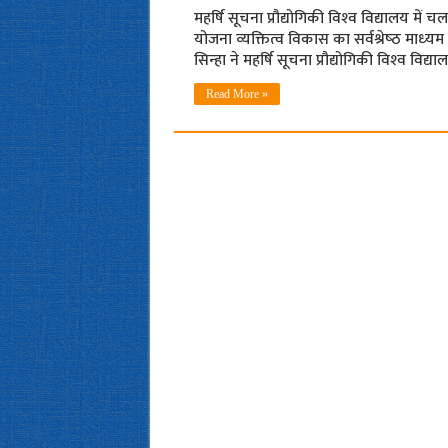
महर्षि सूचना प्रौ‍द्योगिकी विश्‍व विद्यालय में
योजना व्‍यक्तित्‍व विकास का सर्वश्रेष्‍ठ माध्
सिन्‍हा ने महर्षि सूचना प्रौ‍द्योगिकी विश्‍व व
Read More »