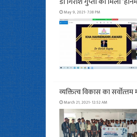
डॉ गिरीश गुप्‍ता को मिला ‘हैन
May 9, 2021- 7:38 PM
व्‍यक्तित्‍व विकास का सर्वोत्‍तम 
March 21, 2021- 12:52 AM