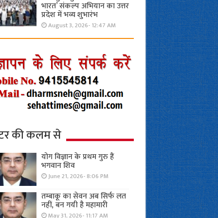
भारत’ संकल्प अभियान का उत्तर
प्रदेश में भव्य शुभारंभ
August 3, 2026- 12:47 AM
्टर की कलम से
योग विज्ञान के प्रथम गुरु हैं
भगवान शिव
June 21, 2026- 8:06 PM
तम्बाकू का सेवन अब सिर्फ लत
नहीं, बन गयी है महामारी
May 31, 2026- 11:17 AM