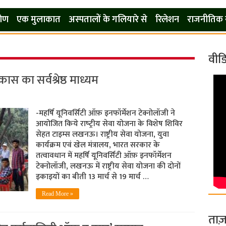
कोण
एक मुलाकात
अस्पतालों के गलियारे से
रिलेशन
राजनीतिक 
वीड
िकास का सर्वश्रेष्ठ माध्यम
-महर्षि यूनिवर्सिटी ऑफ़ इनफॉर्मेशन टेक्नोलॉजी ने
आयोजित किये राष्‍ट्रीय सेवा योजना के विशेष शिविर
सेहत टाइम्‍स लखनऊ। राष्ट्रीय सेवा योजना, युवा
कार्यक्रम एवं खेल मंत्रालय, भारत सरकार के
तत्वावधान में महर्षि यूनिवर्सिटी ऑफ़ इनफॉर्मेशन
टेक्नोलॉजी, लखनऊ में राष्ट्रीय सेवा योजना की दोनों
इकाइयों का बीती 13 मार्च से 19 मार्च …
Read More »
ताज़