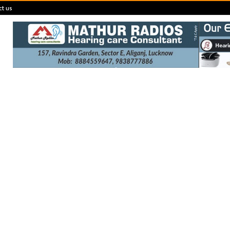
ct us