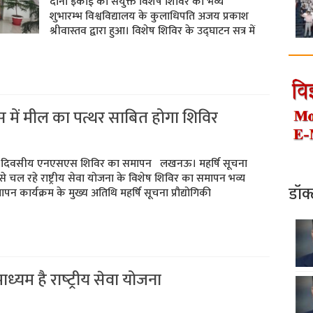
दोनों इकाई का संयुक्त विशेष शिविर का भव्य
शुभारम्भ विश्वविद्यालय के कुलाधिपति अजय प्रकाश
श्रीवास्तव द्वारा हुआ। विशेष शिविर के उद्घाटन सत्र में
कास में मील का पत्थर साबित होगा शिविर
 के सात दिवसीय एनएसएस शिविर का समापन लखनऊ। महर्षि सूचना
च से चल रहे राष्ट्रीय सेवा योजना के विशेष शिविर का समापन भव्य
डॉक
पन कार्यक्रम के मुख्य अतिथि महर्षि सूचना प्रौद्योगिकी
माध्‍यम है राष्‍ट्रीय सेवा योजना