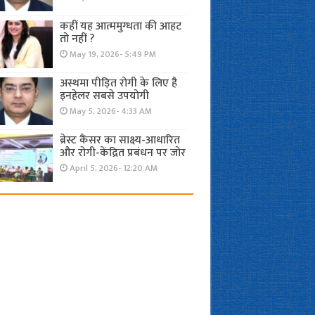
कहीं यह आत्ममुग्धता की आहट
तो नहीं ?
May 19, 2026- 5:49 PM
अस्थमा पीड़ित रोगी के लिए है
इनहेलर सबसे उपयोगी
May 5, 2026- 4:33 AM
ब्रेस्ट कैंसर का साक्ष्य-आधारित
और रोगी-केंद्रित प्रबंधन पर जोर
April 5, 2026- 12:20 AM