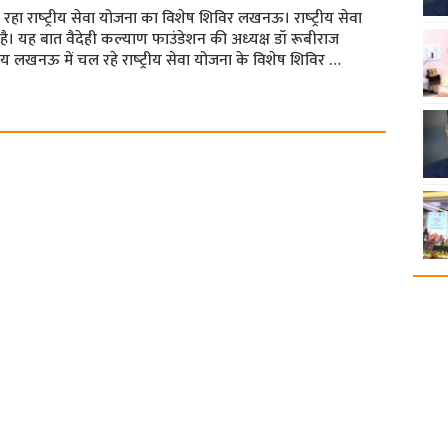
 चल रहा राष्‍ट्रीय सेवा योजना का विशेष शिविर लखनऊ। राष्‍ट्रीय सेवा
‍यम है। यह बात वैदेही कल्‍याण फाउंडेशन की अध्‍यक्ष डॉ रूबीराज
िद्यालय लखनऊ में चल रहे राष्‍ट्रीय सेवा योजना के विशेष शिविर …