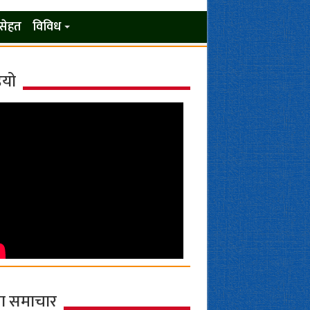
सेहत
विविध
ियो
ा समाचार