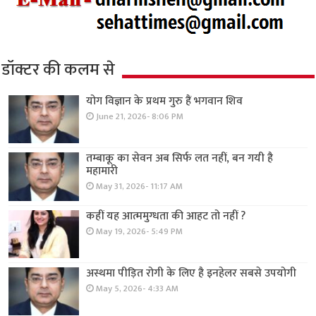
डॉक्टर की कलम से
योग विज्ञान के प्रथम गुरु हैं भगवान शिव
June 21, 2026- 8:06 PM
तम्बाकू का सेवन अब सिर्फ लत नहीं, बन गयी है
महामारी
May 31, 2026- 11:17 AM
कहीं यह आत्ममुग्धता की आहट तो नहीं ?
May 19, 2026- 5:49 PM
अस्थमा पीड़ित रोगी के लिए है इनहेलर सबसे उपयोगी
May 5, 2026- 4:33 AM