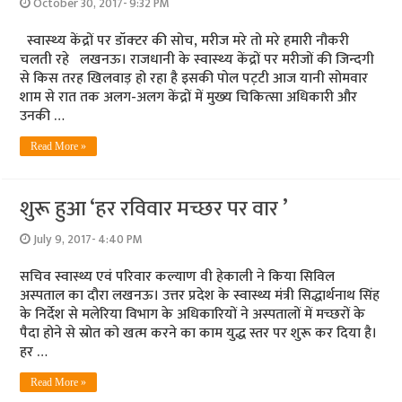
October 30, 2017- 9:32 PM
स्‍वास्‍थ्‍य केंद्रों पर डॉक्‍टर की सोच, मरीज मरे तो मरे हमारी नौकरी
चलती रहे लखनऊ। राजधानी के स्‍वास्‍थ्‍य केंद्रों पर मरीजों की जिन्‍दगी
से किस तरह खिलवाड़ हो रहा है इसकी पोल पट़टी आज यानी सोमवार
शाम से रात तक अलग-अलग केंद्रों में मुख्‍य चिकित्‍सा अधिकारी और
उनकी …
Read More »
शुरू हुआ ‘हर रविवार मच्छर पर वार ’
July 9, 2017- 4:40 PM
सचिव स्वास्थ्य एवं परिवार कल्याण वी हेकाली ने किया सिविल
अस्पताल का दौरा लखनऊ। उत्तर प्रदेश के स्वास्थ्य मंत्री सिद्धार्थनाथ सिंह
के निर्देश से मलेरिया विभाग के अधिकारियों ने अस्पतालों में मच्छरों के
पैदा होने से स्रोत को खत्म करने का काम युद्ध स्तर पर शुरू कर दिया है।
हर …
Read More »