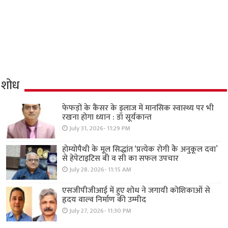
शोध
फेफड़ों के कैंसर के इलाज में मानसिक स्वास्थ्य पर भी
रखना होगा ध्यान : डॉ सूर्यकान्त
July 31, 2026- 11:29 PM
होम्योपैथी के मूल सिद्धांत ‘प्रत्येक रोगी केे अनुकूल दवा’
से हेपेटाइटिस बी व सी का सफल उपचार
July 28, 2026- 11:15 AM
एसजीपीजीआई में हुए शोध ने जगायी कोशिकाओं से
हृदय वाल्व निर्माण की उम्मीद
July 27, 2026- 11:30 PM