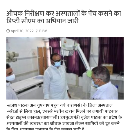
औचक निरीक्षण कर अस्‍पतालों के पेंच कसने का
डिप्‍टी सीएम का अभियान जारी
April 30, 2022- 7:13 PM
-ब्रजेश पाठक अब चुपचाप पहुंच गये वाराणसी के जिला अस्‍पताल
-मरीजों से लिया हाल, एक्‍सरे मशीन खराब मिलने पर लगायी फटकार
सेहत टाइम्‍स लखनऊ/वाराणसी। उपमुख्यमंत्री बृजेश पाठक का प्रदेश के
अस्‍पतालों की व्‍यवस्‍था का औचक जायजा लेकर खामियों को दूर करने
के लिए अस्‍पताल प्रशासन के पेंच कसना जारी है। …