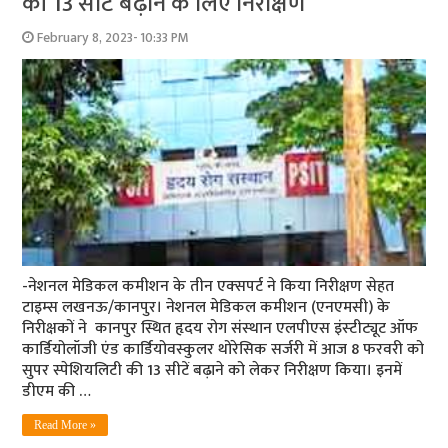
की 13 सीटें बढ़ाने के लिए निरीक्षण
February 8, 2023- 10:33 PM
-नेशनल मेडिकल कमीशन के तीन एक्‍सपर्ट ने किया निरीक्षण सेहत
टाइम्‍स लखनऊ/कानपुर। नेशनल मेडिकल कमीशन (एनएमसी) के
निरीक्षकों ने कानपुर स्थित हृदय रोग संस्‍थान एलपीएस इंस्‍टीट्यूट ऑफ
कार्डियोलॉजी एंड कार्डियोवस्‍कुलर थोरेसिक सर्जरी में आज 8 फरवरी को
सुपर स्‍पेशियलिटी की 13 सीटें बढ़ाने को लेकर निरीक्षण किया। इनमें
डीएम की …
Read More »