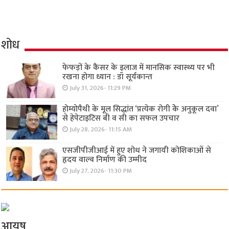
शोध
फेफड़ों के कैंसर के इलाज में मानसिक स्वास्थ्य पर भी
रखना होगा ध्यान : डॉ सूर्यकान्त
July 31, 2026- 11:29 PM
होम्योपैथी के मूल सिद्धांत ‘प्रत्येक रोगी केे अनुकूल दवा’
से हेपेटाइटिस बी व सी का सफल उपचार
July 28, 2026- 11:15 AM
एसजीपीजीआई में हुए शोध ने जगायी कोशिकाओं से
हृदय वाल्व निर्माण की उम्मीद
July 27, 2026- 11:30 PM
आयुष