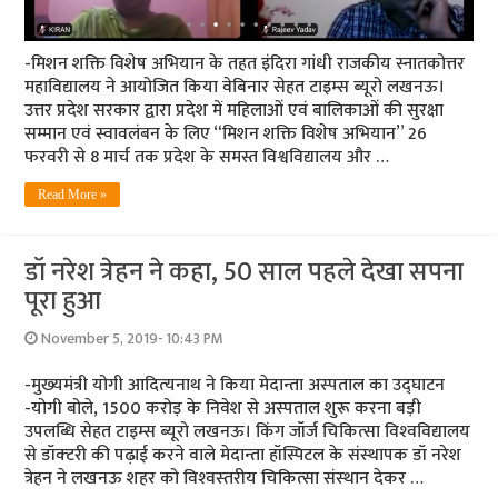
-मिशन शक्ति विशेष अभियान के तहत इंदिरा गांधी राजकीय स्नातकोत्तर
महाविद्यालय ने आयोजित किया वेबिनार सेहत टाइम्‍स ब्‍यूरो लखनऊ।
उत्तर प्रदेश सरकार द्वारा प्रदेश में महिलाओं एवं बालिकाओं की सुरक्षा
सम्मान एवं स्वावलंबन के लिए “मिशन शक्ति विशेष अभियान” 26
फरवरी से 8 मार्च तक प्रदेश के समस्त विश्वविद्यालय और …
Read More »
डॉ नरेश त्रेहन ने कहा, 50 साल पहले देखा सपना
पूरा हुआ
November 5, 2019- 10:43 PM
-मुख्‍यमंत्री योगी आदित्‍यनाथ ने किया मेदान्‍ता अस्‍पताल का उद्घाटन
-योगी बोले, 1500 करोड़ के निवेश से अस्‍पताल शुरू करना बड़ी
उपलब्धि सेहत टाइम्‍स ब्‍यूरो लखनऊ। किंग जॉर्ज चिकित्‍सा विश्‍वविद्यालय
से डॉक्‍टरी की पढ़ाई करने वाले मेदान्‍ता हॉस्पिटल के संस्‍थापक डॉ नरेश
त्रेहन ने लखनऊ शहर को विश्‍वस्‍तरीय चिकित्‍सा संस्‍थान देकर …