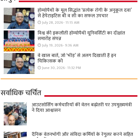
होम्योपैथी के मूल सिद्धांत ‘प्रत्येक रोगी केे अनुकूल दवा’
से हेपेटाइटिस बी व सी का सफल उपचार
July 28, 2026- 11:15 AM
विश्व की इकलौती होम्योपैथी यूनिवर्सिटी का दीक्षांत
समारोह संपन्न
July 19, 2026- 9:36 AM
वे खास बातें, जो ‘भीड़’ से अलग दिखाती हैं इन
चिकित्सक को
June 30, 2026- 11:32 PM
सर्वाधिक चर्चित
आउटसोर्सिंग कर्मचारियों की वेतन बढ़ोतरी पर उपमुख्यमंत्री
ने दिया आश्वासन
दैनिक वेतनभोगी और संविदा कर्मियों के रेगुलर करने सहित