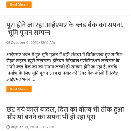
Read More »
पूरा होने जा रहा आईएमए के ब्‍लड बैंक का सपना,
भूमि पूजन सम्‍पन्‍न
October 6, 2019- 12:12 AM
आईएमए भवन में हुए भूमि पूजन में बड़ी संख्‍या में चिकित्‍सक हुए शामिल
सेहत टाइम्‍स ब्‍यूरो लखनऊ। इंडियन मेडिकल एसोसिएशन लखनऊ के
अपने ब्‍लड बैंक का का सपना जल्‍दी ही साकार होने जा रहा है, इसके
निर्माण के लिए भूमि पूजन आज शनिवार को रिवर बैंक कॉलोनी स्थित
आईएमए भवन …
Read More »
छंट गये काले बादल, दिल का वॉल्‍व भी ठीक हुआ
और मां बनने का सपना भी हो रहा पूरा
August 30, 2019- 10:37 PM