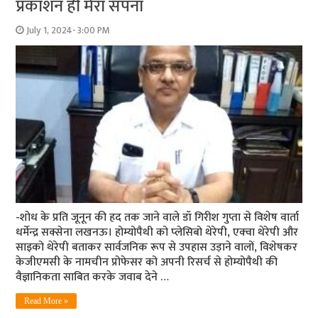
प्रकाशन ही मेरा सपना
July 1, 2024- 3:00 PM
-शोध के प्रति जूनून की हद तक जाने वाले डॉ गिरीश गुप्ता से विशेष वार्ता
धर्मेन्द्र सक्सेना लखनऊ। होम्योपैथी को प्‍लेसिबो थेरेपी, एक्‍वा थेरेपी और
साइको थेरेपी बताकर सार्वजनिक रूप से उपहास उड़ाने वालों, विशेषकर
केजीएमसी के नामचीन प्रोफेसर को अपनी रिसर्च से होम्योपैथी की
वैज्ञानिकता साबित करके जवाब देने …
Read More »