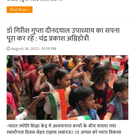
Read More »
डॉ गिरीश गुप्‍ता दीनदयाल उपाध्‍याय का सपना
पूरा कर रहे : चंद्र प्रकाश अग्निहोत्री
August 16, 2022- 10:19 PM
-भारत ज्‍योति शिक्षा केंद्र में अध्‍ययनरत बच्‍चों के बीच मनाया गया
स्‍वाधीनता दिवस सेहत टाइम्‍स लखनऊ। 15 अगस्त को भारत विकास