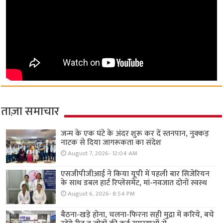
ताज़ा समाचार
जन्म के एक घंटे के अंदर शुरू कर दें स्तनपान, नुक्कड़
नाटक से दिया जागरूकता का संदेश
August 7, 2026- 12:04 AM
एसजीपीजीआई ने किया यूपी में पहली बार सिजेरियन
के साथ डबल हार्ट रिप्लेसमेंट, मां-नवजात दोनों स्वस्थ
August 6, 2026- 8:54 PM
बैठना-खड़े होना, चलना-फिरना सही मुद्रा में करिये, बचे