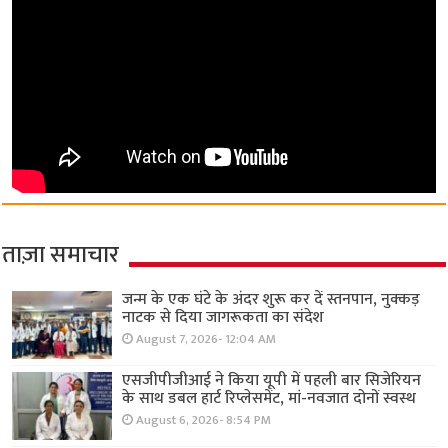
ताज़ा समाचार
जन्म के एक घंटे के अंदर शुरू कर दें स्तनपान, नुक्कड़
नाटक से दिया जागरूकता का संदेश
August 7, 2026- 12:04 AM
एसजीपीजीआई ने किया यूपी में पहली बार सिजेरियन
के साथ डबल हार्ट रिप्लेसमेंट, मां-नवजात दोनों स्वस्थ
August 6, 2026- 8:54 PM