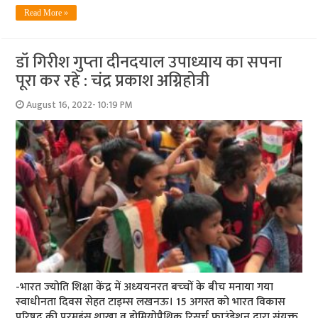
Read More »
डॉ गिरीश गुप्‍ता दीनदयाल उपाध्‍याय का सपना
पूरा कर रहे : चंद्र प्रकाश अग्निहोत्री
August 16, 2022- 10:19 PM
-भारत ज्‍योति शिक्षा केंद्र में अध्‍ययनरत बच्‍चों के बीच मनाया गया
स्‍वाधीनता दिवस सेहत टाइम्‍स लखनऊ। 15 अगस्त को भारत विकास
परिषद की परमहंस शाखा व होमियोपैथिक रिसर्च फाउंडेशन द्वारा संयुक्त