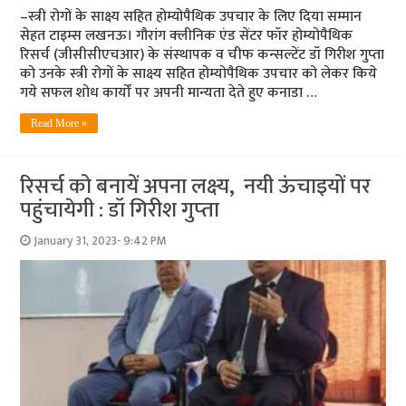
–स्त्री रोगों के साक्ष्य सहित होम्योपैथिक उपचार के लिए दिया सम्मान
सेहत टाइम्स लखनऊ। गौरांग क्‍लीनिक एंड सेंटर फॉर होम्‍योपैथिक
रिसर्च (जीसीसीएचआर) के संस्‍थापक व चीफ कन्‍सल्‍टेंट डॉ गिरीश गुप्‍ता
को उनके स्‍त्री रोगों के साक्ष्‍य सहित होम्‍योपैथिक उपचार को लेकर किये
गये सफल शोध कार्यों पर अपनी मान्‍यता देते हुए कनाडा …
Read More »
रिसर्च को बनायें अपना लक्ष्‍य, नयी ऊंचाइयों पर
पहुंचायेगी : डॉ गिरीश गुप्‍ता
January 31, 2023- 9:42 PM