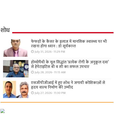
शोध
फेफड़ों के कैंसर के इलाज में मानसिक स्वास्थ्य पर भी
रखना होगा ध्यान : डॉ सूर्यकान्त
July 31, 2026- 11:29 PM
होम्योपैथी के मूल सिद्धांत ‘प्रत्येक रोगी केे अनुकूल दवा’
से हेपेटाइटिस बी व सी का सफल उपचार
July 28, 2026- 11:15 AM
एसजीपीजीआई में हुए शोध ने जगायी कोशिकाओं से
हृदय वाल्व निर्माण की उम्मीद
July 27, 2026- 11:30 PM