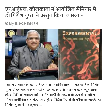
एनआईएच, कोलकाता में आयोजित सेमिनार में
डॉ गिरीश गुप्‍ता ने प्रस्‍तुत किया व्‍याख्‍यान
July 11, 2023- 11:30 PM
-भारत सरकार के इस प्रतिष्‍ठान की गवर्निंग बॉडी में सदस्‍य हैं डॉ गिरीश
गुप्‍ता सेहत टाइम्‍स लखनऊ। भारत सरकार के नेशनल इंस्‍टीट्यूट ऑफ
होम्‍योपैथी कोलकाता की गवर्निग बॉडी के सदस्‍य के रूप में आमंत्रित
गौरांग क्‍लीनिक एंड सेंटर फॉर होम्‍योपैथिक रिसर्च के चीफ कन्‍सल्‍टेंट डॉ
गिरीश गुप्‍ता ने 10 जुलाई …