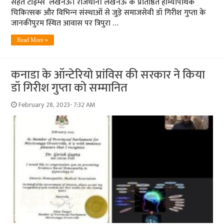
सेहत टाइम्‍स लखनऊ। राजधानी लखनऊ के प्रतिष्ठित होम्‍योपैथिक
चिकित्‍सक और विभिन्‍न संस्‍थाओं से जुड़े समाजसेवी डॉ गिरीश गुप्‍ता के
जानकीपुरम स्थित आवास पर त्रिपुरा …
Read More »
कनाडा के ऑन्‍टेरियो प्रांविस की सरकार ने किया
डॉ गिरीश गुप्ता को सम्मानित
February 28, 2023- 7:32 AM