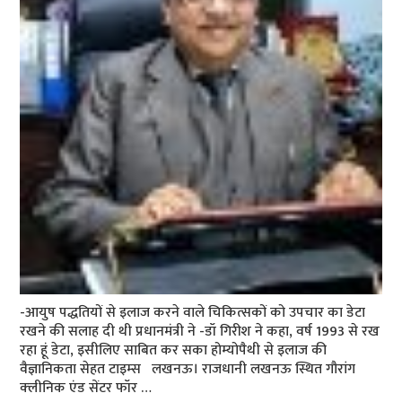
-आयुष पद्धतियों से इलाज करने वाले चिकित्‍सकों को उपचार का डेटा
रखने की सलाह दी थी प्रधानमंत्री ने -डॉ गिरीश ने कहा, वर्ष 1993 से रख
रहा हूं डेटा, इसीलिए साबित कर सका होम्‍योपैथी से इलाज की
वैज्ञानिकता सेहत टाइम्‍स लखनऊ। राजधानी लखनऊ स्थि‍त गौरांग
क्‍लीनिक एंड सेंटर फॉर …