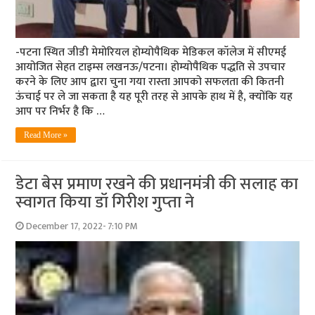
-पटना स्थित जीडी मेमोरियल होम्‍योपैथिक मेडिकल कॉलेज में सीएमई
आयोजित सेहत टाइम्‍स लखनऊ/पटना। होम्‍योपैथिक पद्धति से उपचार
करने के लिए आप द्वारा चुना गया रास्‍ता आपको सफलता की कितनी
ऊंचाई पर ले जा सकता है यह पूरी तरह से आपके हाथ में है, क्‍योंकि यह
आप पर निर्भर है कि …
Read More »
डेटा बेस प्रमाण रखने की प्रधानमंत्री की सलाह का
स्‍वागत किया डॉ गिरीश गुप्‍ता ने
December 17, 2022- 7:10 PM