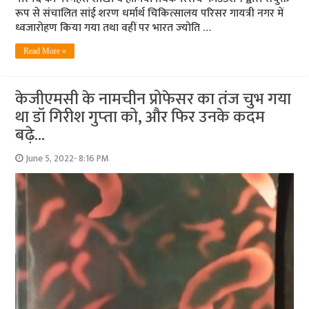
रूप से संचालित सांई शरण धर्मार्थ चिकित्सालय परिसर गायत्री नगर में
ध्वजारोहण किया गया तथा वहीं पर भारत ज्‍योति …
Read More »
केजीएमसी के नामचीन प्रोफेसर का तंज चुभ गया
था डॉ गिरीश गुप्‍ता को, और फि‍र उनके कदम
बढ़े…
June 5, 2022- 8:16 PM