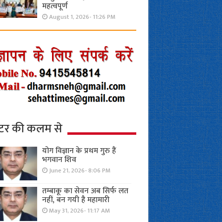
महत्वपूर्ण
August 1, 2026- 11:26 PM
्टर की कलम से
योग विज्ञान के प्रथम गुरु हैं
भगवान शिव
June 21, 2026- 8:06 PM
तम्बाकू का सेवन अब सिर्फ लत
नहीं, बन गयी है महामारी
May 31, 2026- 11:17 AM