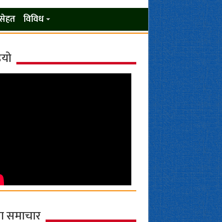
सेहत
विविध
ियो
ा समाचार