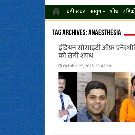
बड़ी खबर
आयुष
शोध
दृष्टि
Tag Archives:
Anaesthesia
इंडियन सोसाइटी ऑफ़ एनेस्थीस
को लेगी शपथ
October 22, 2025- 10:48 PM