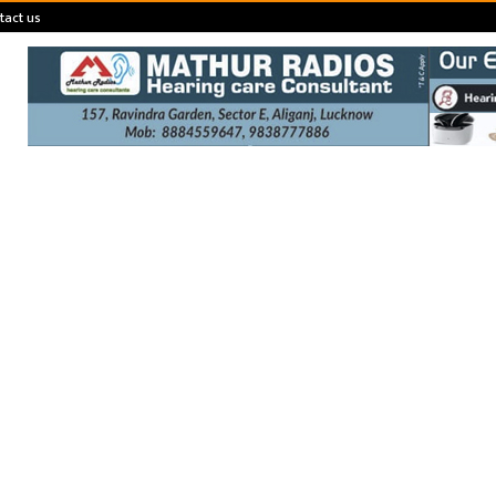
tact us