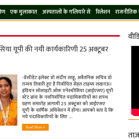
कोण
एक मुलाकात
अस्पतालों के गलियारे से
रिलेशन
राजनीतिक 
वीड
िया यूपी की नयी कार्यकारिणी 25 अक्टूबर
-प्रेसीडेंट इलेक्ट प्रो संदीप साहू, अवैतनिक सचिव डॉ
तन्मय तिवारी हुए हैं निर्वाचित सेहत टाइम्स लखनऊ।
इंडियन सोसाइटी ऑफ़ एनेस्थीसिया (आईएसए) यूपी
स्टेट ब्रांच के नवनिर्वाचित पदाधिकारियों का शपथ
ग्रहण समारोह आगामी 25 अक्टूबर को आईएसए
यूपी के वार्षिक अधिवेशन में होगा। आपको बता दें कि
नये पदाधिकारियों के लिए …
Read More »
ताज़