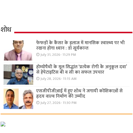
शोध
फेफड़ों के कैंसर के इलाज में मानसिक स्वास्थ्य पर भी
रखना होगा ध्यान : डॉ सूर्यकान्त
July 31, 2026- 11:29 PM
होम्योपैथी के मूल सिद्धांत ‘प्रत्येक रोगी केे अनुकूल दवा’
से हेपेटाइटिस बी व सी का सफल उपचार
July 28, 2026- 11:15 AM
एसजीपीजीआई में हुए शोध ने जगायी कोशिकाओं से
हृदय वाल्व निर्माण की उम्मीद
July 27, 2026- 11:30 PM