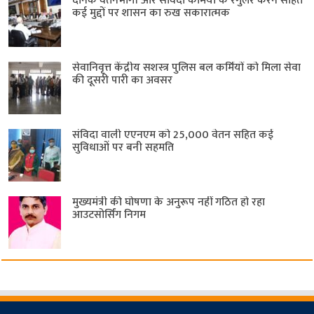
दैनिक वेतनभोगी और संविदा कर्मियों के रेगुलर करने सहित
कई मुद्दों पर शासन का रुख सकारात्मक
सेवानिवृत्त केंद्रीय सशस्त्र पुलिस बल ​कर्मियों को मिला सेवा
की दूसरी पारी का अवसर
संविदा वाली एएनएम को 25,000 वेतन सहित कई
सुविधाओं पर बनी सहमति
मुख्यमंत्री की घोषणा के अनुरूप नहीं गठित हो रहा
आउटसोर्सिंग निगम