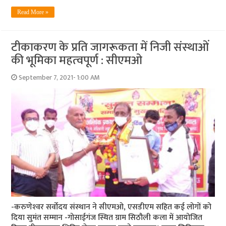
Read More »
टीकाकरण के प्रति जागरूकता में निजी संस्‍थाओं
की भूमिका महत्‍वपूर्ण : सीएमओ
September 7, 2021- 1:00 AM
-करुणेश्‍वर सर्वोदय संस्‍थान ने सीएमओ, एसडीएम सहित कई लोगों को
दिया सुमंत सम्‍मान -गोसाईगंज स्थित ग्राम सिठौली कला में आयोजित