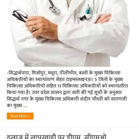
-सिद्धार्थनगर, मिर्जापुर, मथुरा, पीलीभीत, बस्ती के मुख्य चिकित्सा
अधिकारियों का स्थानांतरण सेहत टाइम्‍सलखनऊ। 5 जिलों के मुख्य
चिकित्सा अधिकारियों सहित 11 चिकित्‍सा अधिकारियों को स्थानांतरित
किया गया है। उत्तर प्रदेश शासन द्वारा जारी की गई सूची के अनुसार
सिद्धार्थ नगर के मुख्य चिकित्सा अधिकारी संदीप चौधरी को वाराणसी
का मुख्य …
Read More »
इलाज में लापरवाही पर डीएम, सीएमओ,