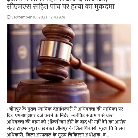
सीएमएस सहित पांच पर हत्‍या का मुकदमा
September 16, 2021- 12:43 AM
-जौनपुर के मुख्‍य न्‍यायिक दंडाधिकारी ने अधिवक्‍ता की याचिका पर
दिये एफआईआर दर्ज करने के निर्देश -कोविड संक्रमण से ग्रस्‍त
अधिवक्‍ता की बहन को ऑक्‍सीजन होने के बाद भी नहीं देने का आरोप
सेहत टाइम्‍स ब्‍यूरो लखनऊ। जौनपुर के जिलाधिकारी, मुख्य चिकित्सा
अधिकारी, जिला अस्पताल के मुख्य चिकित्सा अधीक्षक, व …