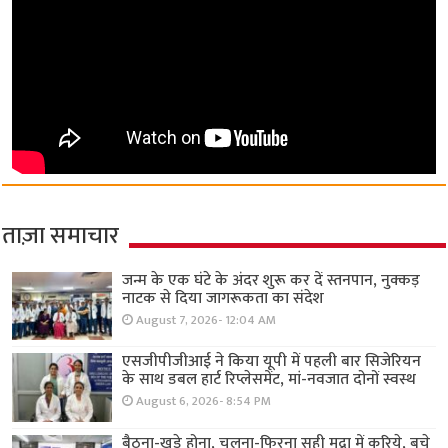
ताज़ा समाचार
जन्म के एक घंटे के अंदर शुरू कर दें स्तनपान, नुक्कड़
नाटक से दिया जागरूकता का संदेश
August 7, 2026- 12:04 AM
एसजीपीजीआई ने किया यूपी में पहली बार सिजेरियन
के साथ डबल हार्ट रिप्लेसमेंट, मां-नवजात दोनों स्वस्थ
August 6, 2026- 8:54 PM
बैठना-खड़े होना, चलना-फिरना सही मुद्रा में करिये, बचे