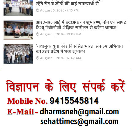
रहेंगे रीढ़ व जोड़ों की कई समस्याओं से
August 5, 2026- 7:15 PM
आरएमएलआई में SCOPE का शुभारम्भ, बोन एवं सॉफ्ट
टिश्यू पैथोलॉजी शैक्षिक सम्मेलन से करेगा आगाज
August 3, 2026- 10:09 PM
‘नशामुक्त युवा फॉर विकसित भारत’ संकल्प अभियान
का उत्तर प्रदेश में भव्य शुभारंभ
August 3, 2026- 12:47 AM