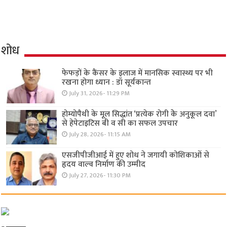
शोध
फेफड़ों के कैंसर के इलाज में मानसिक स्वास्थ्य पर भी
रखना होगा ध्यान : डॉ सूर्यकान्त
July 31, 2026- 11:29 PM
होम्योपैथी के मूल सिद्धांत ‘प्रत्येक रोगी केे अनुकूल दवा’
से हेपेटाइटिस बी व सी का सफल उपचार
July 28, 2026- 11:15 AM
एसजीपीजीआई में हुए शोध ने जगायी कोशिकाओं से
हृदय वाल्व निर्माण की उम्मीद
July 27, 2026- 11:30 PM