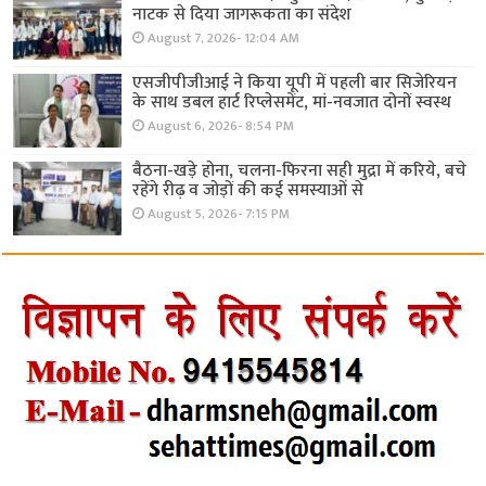
नाटक से दिया जागरूकता का संदेश
August 7, 2026- 12:04 AM
एसजीपीजीआई ने किया यूपी में पहली बार सिजेरियन
के साथ डबल हार्ट रिप्लेसमेंट, मां-नवजात दोनों स्वस्थ
August 6, 2026- 8:54 PM
बैठना-खड़े होना, चलना-फिरना सही मुद्रा में करिये, बचे
रहेंगे रीढ़ व जोड़ों की कई समस्याओं से
August 5, 2026- 7:15 PM