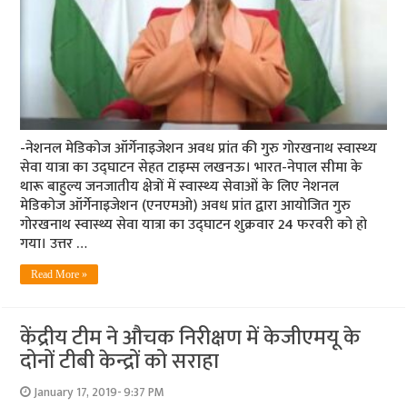
-नेशनल मेडिकोज ऑर्गेनाइजेशन अवध प्रांत की गुरु गोरखनाथ स्‍वास्‍थ्‍य
सेवा यात्रा का उद्घाटन सेहत टाइम्‍स लखनऊ। भारत-नेपाल सीमा के
थारू बाहुल्य जनजातीय क्षेत्रों में स्‍वास्‍थ्‍य सेवाओं के लिए नेशनल
मेडिकोज ऑर्गेनाइजेशन (एनएमओ) अवध प्रांत द्वारा आयोजित गुरु
गोरखनाथ स्वास्थ्य सेवा यात्रा का उद्घाटन शुक्रवार 24 फरवरी को हो
गया। उत्तर …
Read More »
केंद्रीय टीम ने औचक निरीक्षण में केजीएमयू के
दोनों टीबी केन्‍द्रों को सराहा
January 17, 2019- 9:37 PM