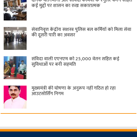
दैनिक वेतनभोगी और संविदा कर्मियों के रेगुलर करने सहित
कई मुद्दों पर शासन का रुख सकारात्मक
सेवानिवृत्त केंद्रीय सशस्त्र पुलिस बल ​कर्मियों को मिला सेवा
की दूसरी पारी का अवसर
संविदा वाली एएनएम को 25,000 वेतन सहित कई
सुविधाओं पर बनी सहमति
मुख्यमंत्री की घोषणा के अनुरूप नहीं गठित हो रहा
आउटसोर्सिंग निगम