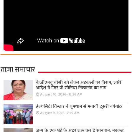
ताज़ा समाचार
केजीएमयू वीसी को लेकर अटकलों पर विराम, जारी
आदेश में फिर प्रो सोनिया नित्यानंद का नाम
August 10, 2026- 12:26 AM
हेल्थसिटी विस्तार ने धूमधाम से मनायी दूसरी वर्षगांठ
August 9, 2026- 7:59 AM
जन्म के एक घंटे के अंदर शुरू कर दें स्तनपान, नुक्कड़