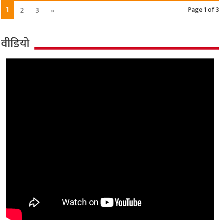
1
2
3
»
Page 1 of 3
वीडियो