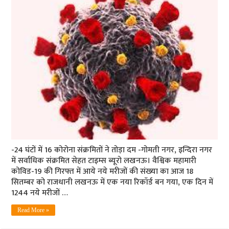
-24 घंटों में 16 कोरोना संक्रमितों ने तोड़ा दम -गोमती नगर, इन्दिरा नगर
में सर्वाधिक संक्रमित सेहत टाइम्‍स ब्‍यूरो लखनऊ। वैश्विक महामारी
कोविड-19 की गिरफ्त में आये नये मरीजों की संख्‍या का आज 18
सितम्‍बर को राजधानी लखनऊ में एक नया रिकॉर्ड बन गया, एक दिन में
1244 नये मरीजों …
Read More »