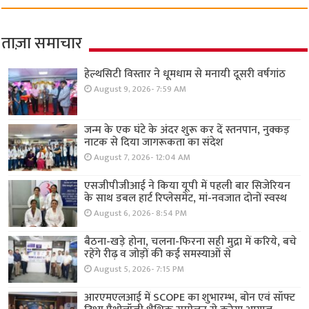
ताज़ा समाचार
हेल्थसिटी विस्तार ने धूमधाम से मनायी दूसरी वर्षगांठ
August 9, 2026- 7:59 AM
जन्म के एक घंटे के अंदर शुरू कर दें स्तनपान, नुक्कड़
नाटक से दिया जागरूकता का संदेश
August 7, 2026- 12:04 AM
एसजीपीजीआई ने किया यूपी में पहली बार सिजेरियन
के साथ डबल हार्ट रिप्लेसमेंट, मां-नवजात दोनों स्वस्थ
August 6, 2026- 8:54 PM
बैठना-खड़े होना, चलना-फिरना सही मुद्रा में करिये, बचे
रहेंगे रीढ़ व जोड़ों की कई समस्याओं से
August 5, 2026- 7:15 PM
आरएमएलआई में SCOPE का शुभारम्भ, बोन एवं सॉफ्ट