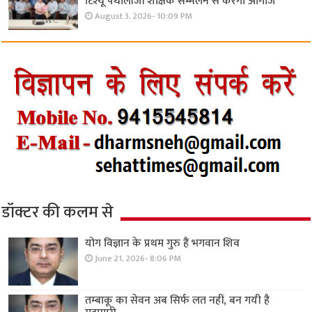
टिश्यू पैथोलॉजी शैक्षिक सम्मेलन से करेगा आगाज
August 3, 2026- 10:09 PM
डॉक्टर की कलम से
योग विज्ञान के प्रथम गुरु हैं भगवान शिव
June 21, 2026- 8:06 PM
तम्बाकू का सेवन अब सिर्फ लत नहीं, बन गयी है