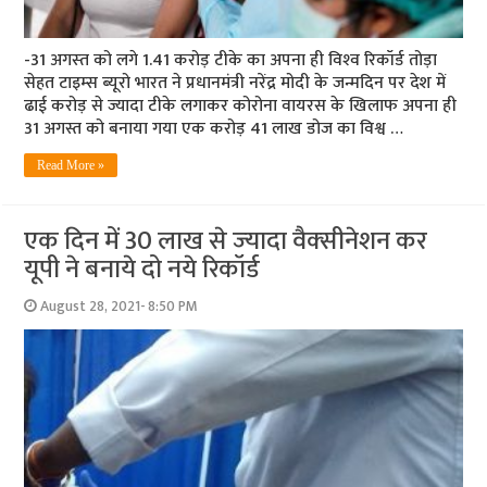
-31 अगस्‍त को लगे 1.41 करोड़ टीके का अपना ही विश्‍व रिकॉर्ड तोड़ा
सेहत टाइम्‍स ब्‍यूरो भारत ने प्रधानमंत्री नरेंद्र मोदी के जन्मदिन पर देश में
ढाई करोड़ से ज्यादा टीके लगाकर कोरोना वायरस के खिलाफ अपना ही
31 अगस्त को बनाया गया एक करोड़ 41 लाख डोज का विश्व …
Read More »
एक दिन में 30 लाख से ज्‍यादा वैक्‍सीनेशन कर
यूपी ने बनाये दो नये रिकॉर्ड
August 28, 2021- 8:50 PM