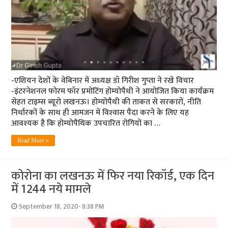
-एशियन देशों के वेबिनार में अध्‍यक्ष डॉ गिरीश गुप्‍ता ने रखे विचार
-इंटरनेशनल फोरम फॉर प्रमोटिंग होम्‍योपैथी ने आयोजित किया कार्यक्रम
सेहत टाइम्‍स ब्‍यूरो लखनऊ। होम्‍योपैथी की ताकत से सरकारों, नीति
निर्धारकों के साथ ही आमजन में विश्‍वास पैदा करने के लिए यह
आवश्‍यक है कि होम्‍योपैथिक उपचारित रोगियों का …
Read More »
कोरोना का लखनऊ में फि‍र नया रिकॉर्ड, एक दिन
में 1244 नये मामले
September 18, 2020- 8:38 PM