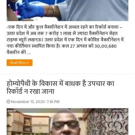
-एक दिन में और कुल वैक्‍सीनेशन में अव्‍वल रहने का रिकॉर्ड बनाया –
उत्‍तर प्रदेश में अब तक 7 करोड़ 1 लाख से ज्‍यादा वैक्‍सीनेशन सेहत
टाइम्‍स ब्‍यूरो लखनऊ। उत्‍तर प्रदेश में एक दिन में कोविड वैक्सीनेशन में
नया कीर्तिमान स्थापित किया है। कल 27 अगस्‍त को 30,00,680
वैक्सीन की …
Read More »
होम्‍योपैथी के विकास में बाधक है उपचार का
रिकॉर्ड न रखा जाना
November 13, 2020- 7:16 PM