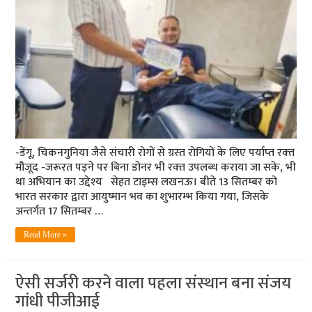
-डेंगू, चिकनगुनिया जैसे संचारी रोगों से ग्रस्‍त रोगियों के लिए पर्याप्‍त रक्‍त
मौजूद -जरूरत पड़ने पर बिना डोनर भी रक्‍त उपलब्‍ध कराया जा सके, भी
था अभियान का उद्देश्‍य सेहत टाइम्‍स लखनऊ। बीते 13 सितम्बर को
भारत सरकार द्वारा आयुष्मान भव का शुभारम्भ किया गया, जिसके
अन्तर्गत 17 सितम्बर …
Read More »
ऐसी सर्जरी करने वाला पहला संस्‍थान बना संजय
गांधी पीजीआई