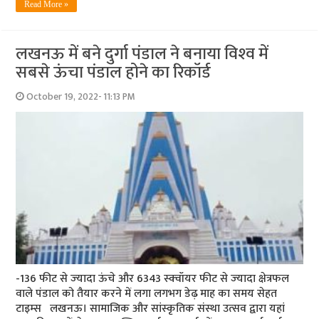
Read More »
लखनऊ में बने दुर्गा पंडाल ने बनाया विश्‍व में
सबसे ऊंचा पंडाल होने का रिकॉर्ड
October 19, 2022- 11:13 PM
-136 फीट से ज्‍यादा ऊंचे और 6343 स्‍क्‍वॉयर फीट से ज्‍यादा क्षेत्रफल
वाले पंडाल को तैयार करने में लगा लगभग डेढ़ माह का समय सेहत
टाइम्‍स लखनऊ। सामाजिक और सांस्‍कृतिक संस्‍था उत्‍सव द्वारा यहां