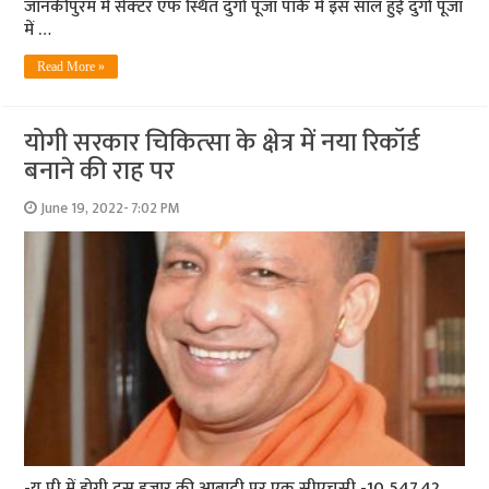
जानकीपुरम में सेक्‍टर एफ स्थित दुर्गा पूजा पार्क में इस साल हुई दुर्गा पूजा
में …
Read More »
योगी सरकार चिकित्‍सा के क्षेत्र में नया रिकॉर्ड
बनाने की राह पर
June 19, 2022- 7:02 PM
-यू पी में होगी दस हजार की आबादी पर एक सीएचसी -10,547.42