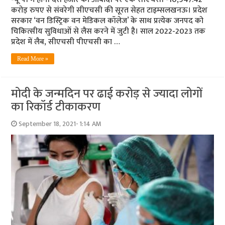
करोड़ रुपए से संवरेगी सीएचसी की सूरत सेहत टाइम्सलखनऊ। प्रदेश
सरकार ‘वन डिस्ट्रिक वन मेडिकल कॉलेज’ के साथ प्रत्येक जनपद को
चिकित्‍सीय सुविधाओं से लैस करने में जुटी है। साल 2022-2023 तक
प्रदेश में लैब, सीएचसी पीएचसी का …
Read More »
मोदी के जन्‍मदिन पर ढाई करोड़ से ज्‍यादा लोगों
का रिकॉर्ड टीकाकरण
September 18, 2021- 1:14 AM