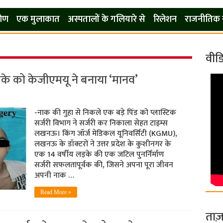
कोण
एक मुलाकात
अस्पतालों के गलियारे से
रिलेशन
राजनीतिक 
वीड
ड़के को केजीएमयू ने बनाया ‘मानव’
-नाक की गुहा से निकले एक बड़े पिंड को प्लास्टिक
सर्जरी विभाग ने सर्जरी कर निकाला सेहत टाइम्स
लखनऊ। किंग जॉर्ज मेडिकल यूनिवर्सिटी (KGMU),
लखनऊ के डॉक्टरों ने उत्तर प्रदेश के कुशीनगर के
एक 14 वर्षीय लड़के की एक जटिल पुनर्निर्माण
सर्जरी सफलतापूर्वक की, जिसने अपना पूरा जीवन
अपनी नाक …
Read More »
ताज़