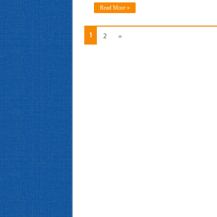
Read More »
1
2
»