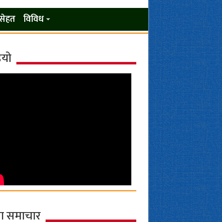
सेहत
विविध
ियो
ा समाचार