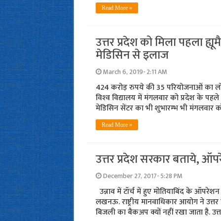
Read More »
उत्तर प्रदेश को मिला पहला ह्यू
मेडिसिन से इलाज
March 6, 2019- 2:11 AM
424 करोड़ रुपये की 35 परियोजनाओं का लो
विश्‍व विद्यालय में मंगलवार को प्रदेश के पहले 
मेडिसिन सेंटर का भी शुभारम्‍भ भी मंगलवार 
Read More »
उत्तर प्रदेश सरकार बताये, ऑप
December 27, 2017- 5:28 PM
उन्नाव में टॉर्च में हुए मोतियाबिंद के ऑपरेश
लखनऊ. राष्ट्रीय मानवाधिकार आयोग ने उत्तर 
बिजली का बैकअप क्यों नहीं रखा जाता है. उत्तर 