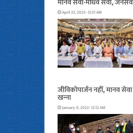
मानव सेवा-माधव सेवा, जनसेवा-ज
April 22, 2025- 12:31 AM
जीविकोपार्जन नहीं, मानव सेवा क
खन्‍ना
January 9, 2022- 12:12 AM