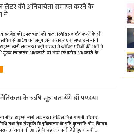
रल लेटर की अनिवार्यता समाप्‍त करने के
 ने
 बाहर बेड की उपलब्‍धता की ताजा स्थिति प्रदर्शित करने के भी
य सचिव से आदेश का अनुपालन कराकर एक सप्‍ताह में मांगी
ाइम्‍स ब्‍यूरो लखनऊ। बड़ी संख्‍या में कोविड मरीजों की भर्ती में
मुख्‍य चिकित्‍सा अधिकारी या अन्‍य विभागीय अधिकारी के
ैतिकता के ऋषि सूत्र बतायेंगे डॉ पण्‍डया
म सेहत टाइम्‍स ब्‍यूरो लखनऊ। अखिल विश्व गायत्री परिवार,
रतिनिधि तथा देव संस्कृति विश्वविद्यालय के प्रति कुलपति डॉ0 चिन्मय
लखनऊ राजधानी आ रहे हैं। यह जानकारी देते हुए गायत्री …