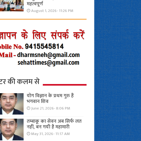
महत्वपूर्ण
August 1, 2026- 11:26 PM
्टर की कलम से
योग विज्ञान के प्रथम गुरु हैं
भगवान शिव
June 21, 2026- 8:06 PM
तम्बाकू का सेवन अब सिर्फ लत
नहीं, बन गयी है महामारी
May 31, 2026- 11:17 AM