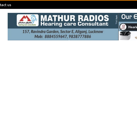
tact us