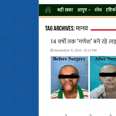
बड़ी खबर
आयुष
शोध
दृष्टि
Tag Archives:
मानव
14 वर्षों तक ‘गणेश’ बने रहे ल
November 9, 2025- 10:52 PM