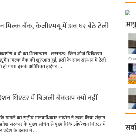
आय
मैन मिल्क बैंक, केजीएमयू में अब घर बैठे टेली
कार्पण व दो का शिलान्‍यास लखनऊ। किंग जॉर्ज चिकित्‍सा
Ju
ह्यूमैन मिल्‍क बैंक की शुरुआत हुई, इसी के साथ संस्‍थान में टेली
को हो गया। इसके अतिरिक्‍त हाईपर …
रेशन थिएटर में बिजली बैकअप क्यों नहीं
न के मामले का राष्ट्रीय मानवाधिकार आयोग ने स्वतः लिया संज्ञान
प्रदेश सरकार के मुख्य सचिव से पूछा है कि ऑपरेशन थिएटर में
सर्व
प्रदेश के उन्नाव में …