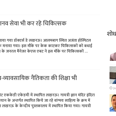
ानव सेवा भी कर रहे चिकित्‍सक
शो
मनाया गया डॉक्‍टर्स डे लखनऊ। आलमबाग स्थित अजंता हॉस्पिटल
पूर्वक मनाया गया। इस मौके पर केक काटकर चिकित्‍सकों को बधाई
ल के जनरल मैनेजर केएस एबट ने इस मौके पर चिकित्‍सकों …
्य-व्यावसायिक नैतिकता की शिक्षा भी
Ju
 सेट एककेडी एकेडमी में स्‍थापित लखनऊ। गायत्री ज्ञान मंदिर इंदिरा
 के अन्तर्गत स्‍थापित किये जा रहे वांग्‍मय साहित्‍य के क्रम में
ा लखनऊ के केन्दीय पुस्तकालय में स्‍थापित किया गया। गायत्री