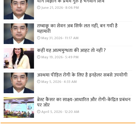
योग विज्ञान के प्रथम गुरु हैं भगवान शिव
June 21, 2026- 8:06 PM
तम्बाकू का सेवन अब सिर्फ लत नहीं, बन गयी है
महामारी
May 31, 2026- 11:17 AM
कहीं यह आत्ममुग्धता की आहट तो नहीं ?
May 19, 2026- 5:49 PM
अस्थमा पीड़ित रोगी के लिए है इनहेलर सबसे उपयोगी
May 5, 2026- 4:33 AM
ब्रेस्ट कैंसर का साक्ष्य-आधारित और रोगी-केंद्रित प्रबंधन
पर जोर
April 5, 2026- 12:20 AM