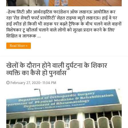
-हेल्‍थ सिटी और आर्थराइटिस फाउंडेशन ऑफ लखनऊ आयोजित कर
रहा ‘रोड सेफ्टी फर्स्‍ट प्रायोरिटी’ सेहत टाइम्‍स ब्‍यूरो लखनऊ। हाई वे पर
हाई स्‍पीड हो किसी भी सड़क पर बढ़ते ट्रैफि‍क के बीच चलने वाले वाहनों
विशेषकर टू व्‍हीलर्स चलाने वाले लोगों को सुरक्षा प्रदान करने के लिए
शिक्षित व जागरूक …
Read More »
खेलों के दौरान होने वाली दुर्घटना के शिकार
व्‍यक्ति का कैसे हो पुनर्वास
February 27, 2020- 11:34 PM