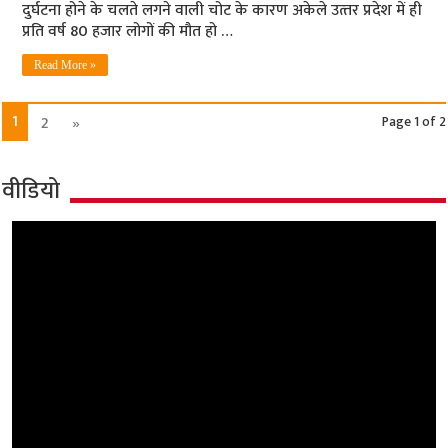
दुर्घटना होने के चलते लगने वाली चोट के कारण अकेले उत्‍तर प्रदेश में ही
प्रति वर्ष 80 हजार लोगों की मौत हो …
Read More »
1
2
»
Page 1 of 2
वीडियो