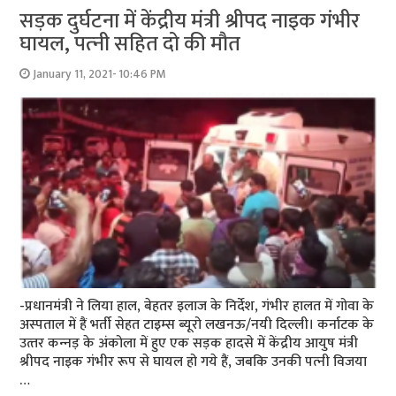
सड़क दुर्घटना में केंद्रीय मंत्री श्रीपद नाइक गंभीर
घायल, पत्‍नी सहित दो की मौत
January 11, 2021- 10:46 PM
-प्रधानमंत्री ने लिया हाल, बेहतर इलाज के निर्देश, गंभीर हालत में गोवा के
अस्‍पताल में हैं भर्ती सेहत टाइम्‍स ब्‍यूरो लखनऊ/नयी दिल्‍ली। कर्नाटक के
उत्‍तर कन्‍नड़ के अंकोला में हुए एक सड़क हादसे में केंद्रीय आयुष मंत्री
श्रीपद नाइक गंभीर रूप से घायल हो गये हैं, जबकि उनकी पत्‍नी विजया
…