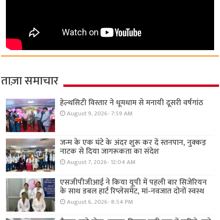
ताज़ा समाचार
हेल्थसिटी विस्तार ने धूमधाम से मनायी दूसरी वर्षगांठ
August 9, 2026- 7:59 AM
जन्म के एक घंटे के अंदर शुरू कर दें स्तनपान, नुक्कड़
नाटक से दिया जागरूकता का संदेश
August 7, 2026- 12:04 AM
एसजीपीजीआई ने किया यूपी में पहली बार सिजेरियन
के साथ डबल हार्ट रिप्लेसमेंट, मां-नवजात दोनों स्वस्थ
August 6, 2026- 8:54 PM