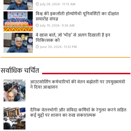
July 28, 2026- 11:15 AM
विश्व की इकलौती होम्योपैथी यूनिवर्सिटी का दीक्षांत
समारोह संपन्न
July 19, 2026- 9:36 AM
वे खास बातें, जो ‘भीड़’ से अलग दिखाती हैं इन
चिकित्सक को
June 30, 2026- 11:32 PM
सर्वाधिक चर्चित
आउटसोर्सिंग कर्मचारियों की वेतन बढ़ोतरी पर उपमुख्यमंत्री
ने दिया आश्वासन
दैनिक वेतनभोगी और संविदा कर्मियों के रेगुलर करने सहित
कई मुद्दों पर शासन का रुख सकारात्मक