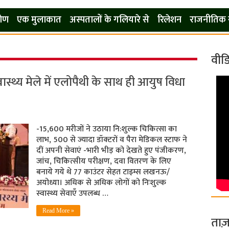
कोण
एक मुलाकात
अस्पतालों के गलियारे से
रिलेशन
राजनीतिक 
वीड
स्थ्य मेले में एलोपैथी के साथ ही आयुष विधा
-15,600 मरीजों ने उठाया नि:शुल्क चिकित्सा का
लाभ, 500 से ज्यादा डॉक्टरों व पैरा मेडिकल स्टाफ ने
दीं अपनी सेवाएं -भारी भीड़ को देखते हुए पंजीकरण,
जांच, चिकित्सीय परीक्षण, दवा वितरण के लिए
बनाये गये थे 77 काउंटर सेहत टाइम्स लखनऊ/
अयोध्या। अधिक से अधिक लोगों को निःशुल्क
स्वास्थ्य सेवाएँ उपलब्ध …
Read More »
ताज़