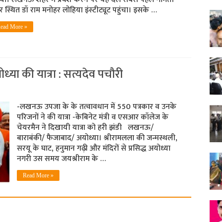
 स्थित डॉ राम मनोहर लोहिया इंस्‍टीट्यूट पहुंचा। इसके …
ead More »
ोध्‍या की यात्रा : सत्यदेव पचौरी
-लखनऊ उपजा के के तत्‍वावधान में 550 पत्रकार व उनके
परिजनों ने की यात्रा -केबिनेट मंत्री व एसआर कॉलेज के
चेयरमैन ने दिखायी यात्रा को हरी झंडी लखनऊ/
बाराबंकी/ फैजाबाद/ अयोध्या। श्रीरामलला की जन्मस्थली,
सरयू के घाट, हनुमान गढ़ी और मंदिरों से प्रसिद्ध अयोध्या
नगरी उस समय जयश्रीराम के …
Read More »