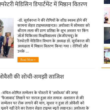
स्परेटरी मेडिसिन डिपार्टमेंट में मिष्ठान वितरण
-डॉ. सूर्यकान्त ने की रोगियों के शीघ्र स्वस्थ होने की
कामना सेहत टाइम्सलखनऊ। अयोध्या में सोमवार को
श्रीराम लला की प्राण प्रतिष्ठा के शुभ अवसर पर किंग
जॉर्ज चिकित्सा विश्वविद्यालय (केजीएमयू) के
रेस्परेटरी मेडिसिन विभाग के अध्यक्ष डॉ. सूर्यकान्त की
अध्यक्षता में मिष्ठान वितरण किया गया । रोगियों और
उनके …
Read More »
ा ओवैसी की सोची-समझी साजिश
-वंचित-शोषित सम्‍मेलन के पोस्‍टरों में ‘अयोध्‍या’ की जगह
‘फैजाबाद’ लिखने पर नाराज हुआ संत समाज -प्रशासन से की
सम्‍मेलन पर रोक लगाने की मांग, सुधार न हुआ तो ओवैसी को
घुसने नहीं देने का ऐलान सेहत टाइम्‍स ब्‍यूरो लखनऊ। अयोध्‍या के