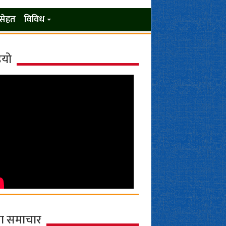
सेहत
विविध
ियो
ा समाचार