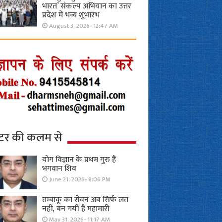
भारत’ संकल्प अभियान का उत्तर
प्रदेश में भव्य शुभारंभ
August 3, 2026- 12:47 AM
्टर की कलम से
योग विज्ञान के प्रथम गुरु हैं
भगवान शिव
June 21, 2026- 8:06 PM
तम्बाकू का सेवन अब सिर्फ लत
नहीं, बन गयी है महामारी
May 31, 2026- 11:17 AM