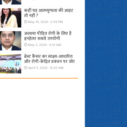
कहीं यह आत्ममुग्धता की आहट
तो नहीं ?
May 19, 2026- 5:49 PM
अस्थमा पीड़ित रोगी के लिए है
इनहेलर सबसे उपयोगी
May 5, 2026- 4:33 AM
ब्रेस्ट कैंसर का साक्ष्य-आधारित
और रोगी-केंद्रित प्रबंधन पर जोर
April 5, 2026- 12:20 AM