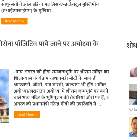
साधु-संतों ने ऑल इंडिया मजलिस-ए-इत्‍तेहादुल मुस्लिमीन
(एआईएमआईएम) के मुखिया …
Read More »
रोना पॉजिटिव पाये जाने पर अयोध्‍या के
शो
-पांच अगस्‍त को होगा रामजन्‍मभूमि पर श्रीराम मन्दिर का
शिलान्‍यास कार्यक्रम -प्रधानमंत्री मोदी के साथ ही
आडवाणी, जोशी, उमा भारती, कल्‍याण भी होंगे शामिल
अयोध्‍या/लखनऊ। अयोध्या में श्रीराम जन्मभूमि पर बनने
वाले भव्‍य मंदिर के भूमिपूजन की तैयारियां जोरों पर हैं, 5
अगस्‍त को प्रधानमंत्री नरेन्‍द्र मोदी की उपस्थिति में …
Ju
Read More »