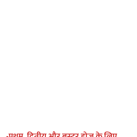
-प्रथम
, द्वितीय और बूस्‍टर डोज के लिए