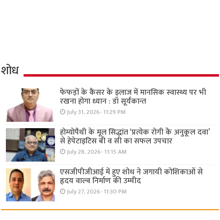
शोध
फेफड़ों के कैंसर के इलाज में मानसिक स्वास्थ्य पर भी
रखना होगा ध्यान : डॉ सूर्यकान्त
July 31, 2026- 11:29 PM
होम्योपैथी के मूल सिद्धांत ‘प्रत्येक रोगी केे अनुकूल दवा’
से हेपेटाइटिस बी व सी का सफल उपचार
July 28, 2026- 11:15 AM
एसजीपीजीआई में हुए शोध ने जगायी कोशिकाओं से
हृदय वाल्व निर्माण की उम्मीद
July 27, 2026- 11:30 PM