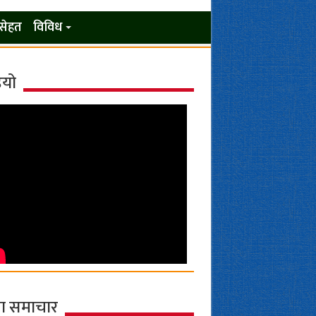
सेहत
विविध
ियो
ा समाचार