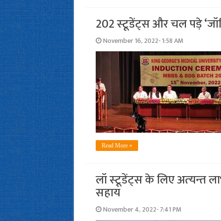
202 स्‍टूडेंट्स और चल पड़े ‘जॉ
November 16, 2022- 1:58 AM
Read More »
लॉ स्‍टूडेंट्स के लिए अत्‍यन्‍त ल
सहाय
November 4, 2022- 7:41 PM