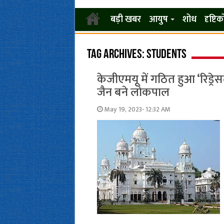
बड़ी खबर
आयुष
शोध
दृष्टि
Tag Archives:
students
केजीएमयू में गठित हुआ ‘रिड्रे
जैन बने लोकपाल
May 19, 2023- 12:32 AM