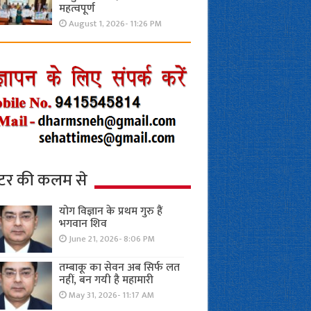
महत्वपूर्ण
August 1, 2026- 11:26 PM
्टर की कलम से
योग विज्ञान के प्रथम गुरु हैं
भगवान शिव
June 21, 2026- 8:06 PM
तम्बाकू का सेवन अब सिर्फ लत
नहीं, बन गयी है महामारी
May 31, 2026- 11:17 AM