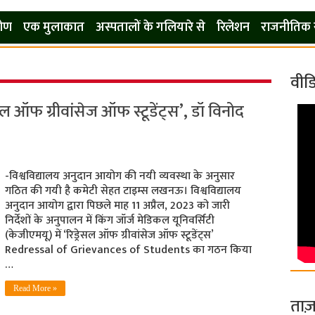
कोण
एक मुलाकात
अस्पतालों के गलियारे से
रिलेशन
राजनीतिक 
वीड
सल ऑफ ग्रीवांसेज ऑफ स्टूडेंट्स’, डॉ विनोद
-विश्वविद्यालय अनुदान आयोग की नयी व्‍यवस्‍था के अनुसार
गठित की गयी है कमेटी सेहत टाइम्‍स लखनऊ। विश्वविद्यालय
अनुदान आयोग द्वारा पिछले माह 11 अप्रैल, 2023 को जारी
निर्देशों के अनुपालन में किंग जॉर्ज मेडिकल यूनिवर्सिटी
(केजीएमयू) में ‘रिड्रेसल ऑफ ग्रीवांसेज ऑफ स्टूडेंट्स’
Redressal of Grievances of Students का गठन किया
…
Read More »
ताज़