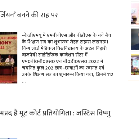
र्जियन’ बनने की राह पर
-केजीएमयू में एमबीबीएस और बीडीएस के नये बैच
के शिक्षण सत्र का शुभारम्‍भ सेहत टाइम्‍स लखनऊ।
किंग जॉर्ज मेडिकल विश्वविद्यालय के अटल बिहारी
वाजपेयी साइंटिफिक कन्वेंशन सेंटर में
एम0बी0बी0एस0 एवं बी0डी0एस0 2022 में
चयनित कुल 202 छात्र -छात्राओं का स्वागत एवं
उनके शिक्षण सत्र का शुभारम्भ किया गया, जिनमें 112
…
ाभप्रद है मूट कोर्ट प्रतियोगिता : जस्टिस विष्‍णु