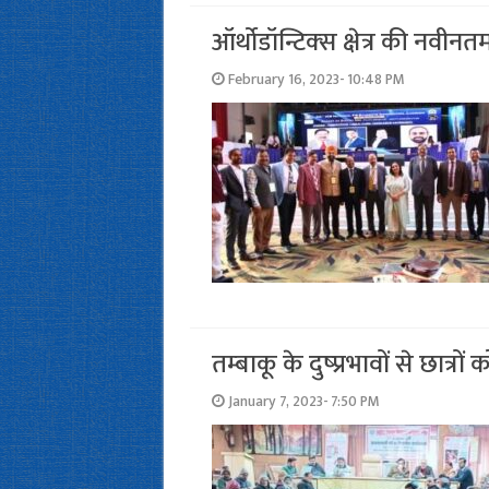
ऑर्थोडॉन्टिक्‍स क्षेत्र की नवीन
February 16, 2023- 10:48 PM
तम्‍बाकू के दुष्‍प्रभावों से छात्र
January 7, 2023- 7:50 PM