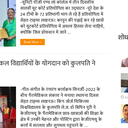
-यूनिटी पीजी एण्ड लॉ कॉलेज में तीन दिवसीय
सातवीं मूट कोर्ट प्रतियोगिता का उद्घाटन -पूरे देश के
24 टीमों के 72 प्रतिभागी भाग ले रहे हैं प्रतियोगिता में
सेहत टाइम्‍स लखनऊ। कानून की पढ़ाई कर रहे छात्रों
को मूटकोर्ट प्रतियोगिता में अवश्‍य हिस्‍सा लेना चाहिये,
क्‍योंकि जिस प्रोफशन में जाने …
शो
Read More »
कल विद्यार्थियों के योगदान को कुलपति ने
-गीत-संगीत के रंगारंग कार्यक्रम सिनर्जी-2022 के
बीच पैरामेडिकल संकाय ने मनाया स्‍थापना दिवस
Ju
सेहत टाइम्‍स लखनऊ। किंग जॉर्ज चिकित्सा
विश्वविद्यालय के कुलपति ले.ज. डॉ बिपिन पुरी ने
केजीएमयू के पैरामेडिकल छात्र-छात्राओं की शिक्षा के
क्षेत्र में उनकी मेहनत और पोस्टिंग द्वारा केजीएमयू के
कार्य में सरलता और सुगमता पहुंचाने के …