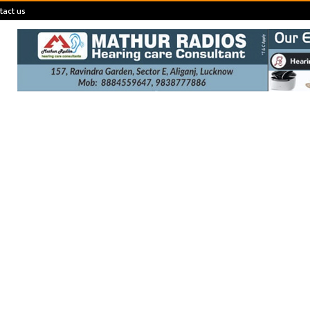
tact us