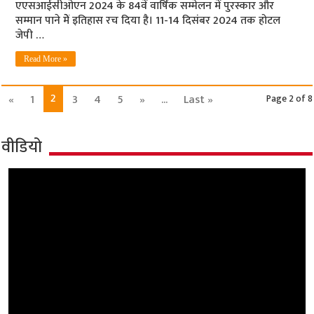
एएसआईसीओएन 2024 के 84वें वार्षिक सम्मेलन में पुरस्कार और
सम्मान पाने मेें इतिहास रच दिया है। 11-14 दिसंबर 2024 तक होटल
जेपी …
Read More »
2
«
1
3
4
5
»
...
Last »
Page 2 of 8
वीडियो