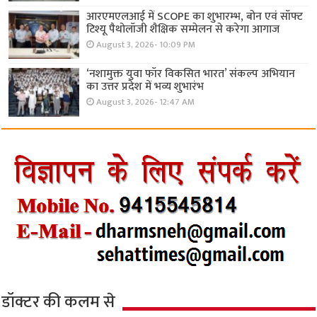
आरएमएलआई में SCOPE का शुभारम्भ, बोन एवं सॉफ्ट
टिश्यू पैथोलॉजी शैक्षिक सम्मेलन से करेगा आगाज
August 3, 2026- 10:09 PM
‘नशामुक्त युवा फॉर विकसित भारत’ संकल्प अभियान
का उत्तर प्रदेश में भव्य शुभारंभ
August 3, 2026- 12:47 AM
डॉक्टर की कलम से