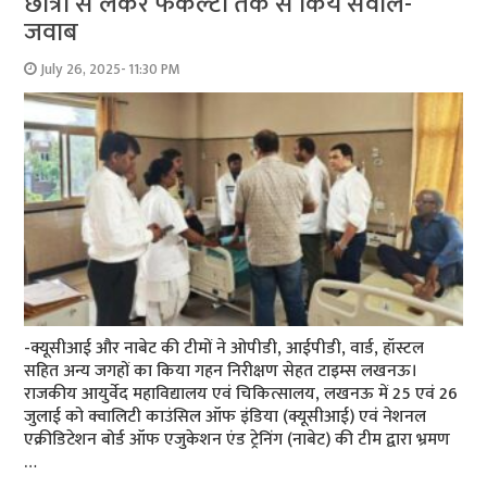
छात्रों से लेकर फैकल्टी तक से किये सवाल-
जवाब
July 26, 2025- 11:30 PM
-क्यूसीआई और नाबेट की टीमों ने ओपीडी, आईपीडी, वार्ड, हॉस्टल
सहित अन्य जगहों का किया गहन निरीक्षण सेहत टाइम्स लखनऊ।
राजकीय आयुर्वेद महाविद्यालय एवं चिकित्सालय, लखनऊ में 25 एवं 26
जुलाई को क्वालिटी काउंसिल ऑफ इंडिया (क्यूसीआई) एवं नेशनल
एक्रीडिटेशन बोर्ड ऑफ एजुकेशन एंड ट्रेनिंग (नाबेट) की टीम द्वारा भ्रमण
…