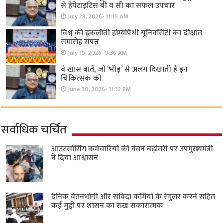
से हेपेटाइटिस बी व सी का सफल उपचार
July 28, 2026- 11:15 AM
विश्व की इकलौती होम्योपैथी यूनिवर्सिटी का दीक्षांत
समारोह संपन्न
July 19, 2026- 9:36 AM
वे खास बातें, जो ‘भीड़’ से अलग दिखाती हैं इन
चिकित्सक को
June 30, 2026- 11:32 PM
सर्वाधिक चर्चित
आउटसोर्सिंग कर्मचारियों की वेतन बढ़ोतरी पर उपमुख्यमंत्री
ने दिया आश्वासन
दैनिक वेतनभोगी और संविदा कर्मियों के रेगुलर करने सहित
कई मुद्दों पर शासन का रुख सकारात्मक