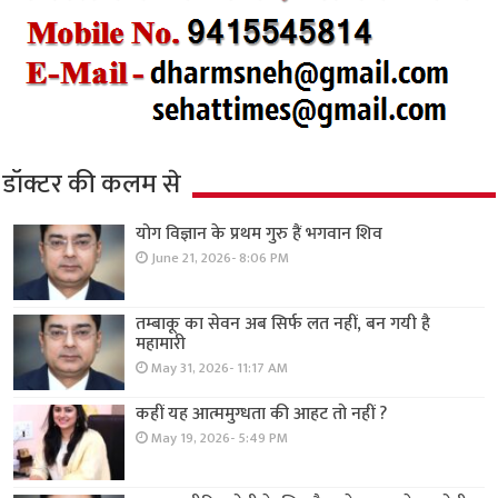
डॉक्टर की कलम से
योग विज्ञान के प्रथम गुरु हैं भगवान शिव
June 21, 2026- 8:06 PM
तम्बाकू का सेवन अब सिर्फ लत नहीं, बन गयी है
महामारी
May 31, 2026- 11:17 AM
कहीं यह आत्ममुग्धता की आहट तो नहीं ?
May 19, 2026- 5:49 PM