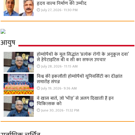
हृदय वाल्व निर्माण की उम्मीद
July 27, 2026- 11:30 PM
आयुष
होम्योपैथी के मूल सिद्धांत ‘प्रत्येक रोगी केे अनुकूल दवा’
से हेपेटाइटिस बी व सी का सफल उपचार
July 28, 2026- 11:15 AM
विश्व की इकलौती होम्योपैथी यूनिवर्सिटी का दीक्षांत
समारोह संपन्न
July 19, 2026- 9:36 AM
वे खास बातें, जो ‘भीड़’ से अलग दिखाती हैं इन
चिकित्सक को
June 30, 2026- 11:32 PM