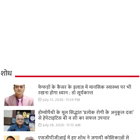
शोध
फेफड़ों के कैंसर के इलाज में मानसिक स्वास्थ्य पर भी
रखना होगा ध्यान : डॉ सूर्यकान्त
July 31, 2026- 11:29 PM
होम्योपैथी के मूल सिद्धांत ‘प्रत्येक रोगी केे अनुकूल दवा’
से हेपेटाइटिस बी व सी का सफल उपचार
July 28, 2026- 11:15 AM
एसजीपीजीआई में हुए शोध ने जगायी कोशिकाओं से