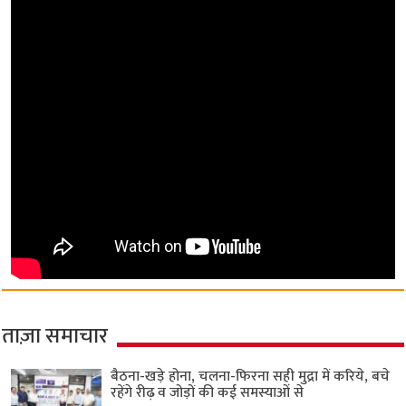
ताज़ा समाचार
बैठना-खड़े होना, चलना-फिरना सही मुद्रा में करिये, बचे
रहेंगे रीढ़ व जोड़ों की कई समस्याओं से