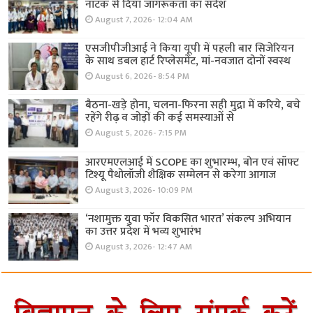
नाटक से दिया जागरूकता का संदेश
August 7, 2026- 12:04 AM
एसजीपीजीआई ने किया यूपी में पहली बार सिजेरियन
के साथ डबल हार्ट रिप्लेसमेंट, मां-नवजात दोनों स्वस्थ
August 6, 2026- 8:54 PM
बैठना-खड़े होना, चलना-फिरना सही मुद्रा में करिये, बचे
रहेंगे रीढ़ व जोड़ों की कई समस्याओं से
August 5, 2026- 7:15 PM
आरएमएलआई में SCOPE का शुभारम्भ, बोन एवं सॉफ्ट
टिश्यू पैथोलॉजी शैक्षिक सम्मेलन से करेगा आगाज
August 3, 2026- 10:09 PM
‘नशामुक्त युवा फॉर विकसित भारत’ संकल्प अभियान
का उत्तर प्रदेश में भव्य शुभारंभ
August 3, 2026- 12:47 AM