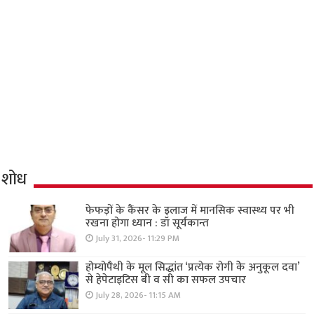
शोध
फेफड़ों के कैंसर के इलाज में मानसिक स्वास्थ्य पर भी
रखना होगा ध्यान : डॉ सूर्यकान्त
July 31, 2026- 11:29 PM
होम्योपैथी के मूल सिद्धांत ‘प्रत्येक रोगी केे अनुकूल दवा’
से हेपेटाइटिस बी व सी का सफल उपचार
July 28, 2026- 11:15 AM