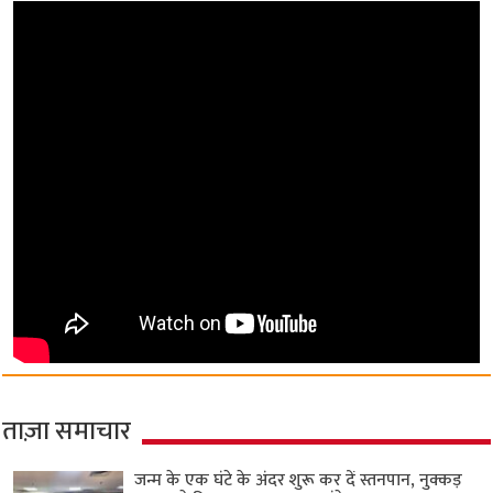
ताज़ा समाचार
जन्म के एक घंटे के अंदर शुरू कर दें स्तनपान, नुक्कड़