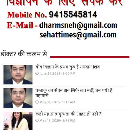
डॉक्टर की कलम से
योग विज्ञान के प्रथम गुरु हैं भगवान शिव
June 21, 2026- 8:06 PM
तम्बाकू का सेवन अब सिर्फ लत नहीं, बन गयी है
महामारी
May 31, 2026- 11:17 AM
कहीं यह आत्ममुग्धता की आहट तो नहीं ?
May 19, 2026- 5:49 PM