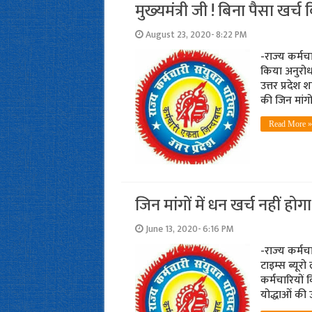
मुख्‍यमंत्री जी ! बिना पैसा खर्
August 23, 2020- 8:22 PM
-राज्‍य कर्म
किया अनुरोध 
उत्तर प्रदेश
की जिन मांगो
Read More »
जिन मांगों में धन खर्च नहीं होगा
June 13, 2020- 6:16 PM
-राज्‍य कर्मच
टाइम्‍स ब्‍यू
कर्मचारियों
योद्धाओं की