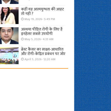
कहीं यह आत्ममुग्धता की आहट
तो नहीं ?
May 19, 2026- 5:49 PM
अस्थमा पीड़ित रोगी के लिए है
इनहेलर सबसे उपयोगी
May 5, 2026- 4:33 AM
ब्रेस्ट कैंसर का साक्ष्य-आधारित
और रोगी-केंद्रित प्रबंधन पर जोर
April 5, 2026- 12:20 AM