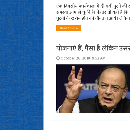
एक दिवसीय कार्यशाला में दी गयीं घुटने क
समस्‍या आम हो चुकी है। बेहतर तो यही है कि
घुटनों के खराब होने की नौबत न आये। ल
Read More »
योजनाएं हैं, पैसा है लेकिन उस
October 26, 2018- 9:52 AM