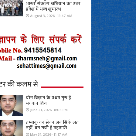
भारत’ संकल्प अभियान का उत्तर
प्रदेश में भव्य शुभारंभ
August 3, 2026- 12:47 AM
्टर की कलम से
योग विज्ञान के प्रथम गुरु हैं
भगवान शिव
June 21, 2026- 8:06 PM
तम्बाकू का सेवन अब सिर्फ लत
नहीं, बन गयी है महामारी
May 31, 2026- 11:17 AM