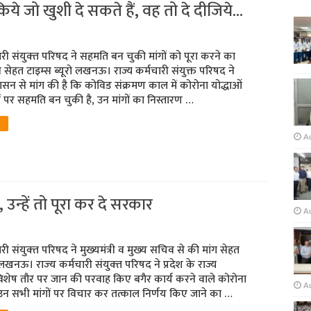
च किये जो खुशी दे सकते हैं, वह तो दे दीजिये…
चारी संयुक्‍त परिषद ने सहमति बन चुकी मांगों को पूरा करने का
सेहत टाइम्‍स ब्‍यूरो लखनऊ। राज्य कर्मचारी संयुक्त परिषद ने
 शासन से मांग की है कि कोविड संक्रमण काल में कोरोना योद्धाओं
ं पर सहमति बन चुकी है, उन मांगों का निस्तारण …
A
, उन्‍हें तो पूरा कर दे सरकार
Au
ारी संयुक्‍त परिषद ने मुख्‍यमंत्री व मुख्‍य सचिव से की मांग सेहत
रो लखनऊ। राज्‍य कर्मचारी संयुक्‍त परिषद ने प्रदेश के राज्य
 विशेष तौर पर जान की परवाह किए बगैर कार्य करने वाले कोरोना
A
 उन सभी मांगों पर विचार कर तत्काल निर्णय किए जाने का …