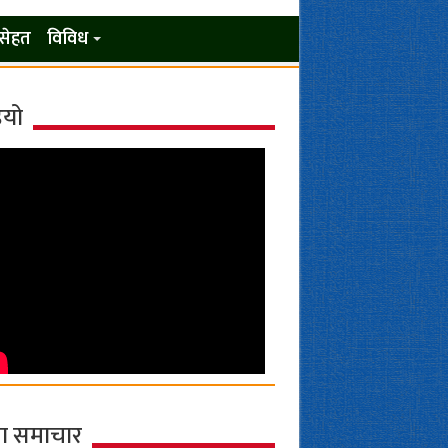
सेहत
विविध
ियो
ा समाचार