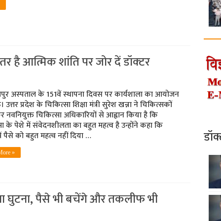
ेहतर है आत्मिक शांति पर जोर दें डॉक्‍टर
ुर अस्‍पताल के 151वें स्‍थापना दिवस पर कार्यशा‍ला का आयोजन
त्तर प्रदेश के चिकित्सा शिक्षा मंत्री सुरेश खन्ना ने चिकित्सकों
 नवनियुक्त चिकित्सा अधिकारियों से आह्वान किया है कि
ा के पेशे में संवेदनशीलता का बहुत महत्व है उन्होंने कहा कि
डॉक
ं पैसे को बहुत महत्व नहीं दिया …
More »
आधा घुटना, पैसे भी बचेंगे और तकलीफ भी