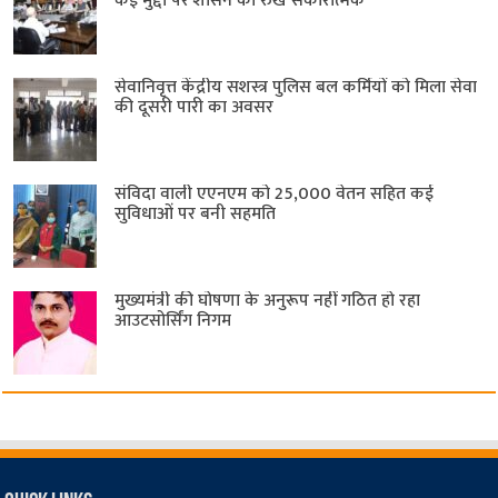
कई मुद्दों पर शासन का रुख सकारात्मक
सेवानिवृत्त केंद्रीय सशस्त्र पुलिस बल ​कर्मियों को मिला सेवा
की दूसरी पारी का अवसर
संविदा वाली एएनएम को 25,000 वेतन सहित कई
सुविधाओं पर बनी सहमति
मुख्यमंत्री की घोषणा के अनुरूप नहीं गठित हो रहा
आउटसोर्सिंग निगम