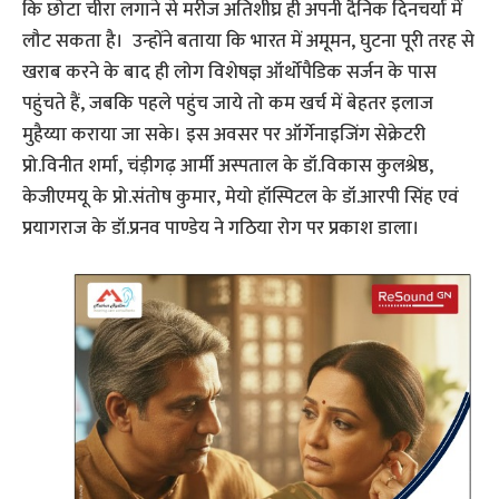
कि छोटा चीरा लगाने से मरीज अतिशीघ्र ही अपनी दैनिक दिनचर्या में
लौट सकता है। उन्होंने बताया कि भारत में अमूमन, घुटना पूरी तरह से
खराब करने के बाद ही लोग विशेषज्ञ ऑर्थोपैडिक सर्जन के पास
पहुंचते हैं, जबकि पहले पहुंच जाये तो कम खर्च में बेहतर इलाज
मुहैय्या कराया जा सके। इस अवसर पर ऑर्गेनाइजिंग सेक्रेटरी
प्रो.विनीत शर्मा, चंड़ीगढ़ आर्मी अस्पताल के डॉ.विकास कुलश्रेष्ठ,
केजीएमयू के प्रो.संतोष कुमार, मेयो हॉस्पिटल के डॉ.आरपी सिंह एवं
प्रयागराज के डॉ.प्रनव पाण्डेय ने गठिया रोग पर प्रकाश डाला।