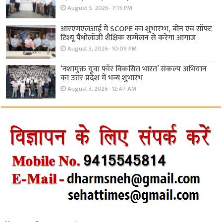
August 5, 2026- 7:15 PM
आरएमएलआई में SCOPE का शुभारम्भ, बोन एवं सॉफ्ट
टिश्यू पैथोलॉजी शैक्षिक सम्मेलन से करेगा आगाज
August 3, 2026- 10:09 PM
‘नशामुक्त युवा फॉर विकसित भारत’ संकल्प अभियान
का उत्तर प्रदेश में भव्य शुभारंभ
August 3, 2026- 12:47 AM