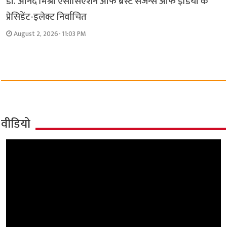
डॉ. आनंद मिश्रा एसोसिएशन ऑफ ब्रेस्ट सर्जन्स ऑफ इंडिया के
प्रेसिडेंट-इलेक्ट निर्वाचित
August 2, 2026- 11:03 PM
वीडियो