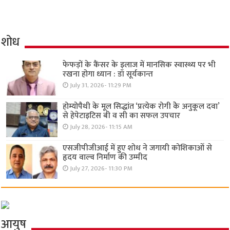
शोध
फेफड़ों के कैंसर के इलाज में मानसिक स्वास्थ्य पर भी
रखना होगा ध्यान : डॉ सूर्यकान्त
July 31, 2026- 11:29 PM
होम्योपैथी के मूल सिद्धांत ‘प्रत्येक रोगी केे अनुकूल दवा’
से हेपेटाइटिस बी व सी का सफल उपचार
July 28, 2026- 11:15 AM
एसजीपीजीआई में हुए शोध ने जगायी कोशिकाओं से
हृदय वाल्व निर्माण की उम्मीद
July 27, 2026- 11:30 PM
आयुष