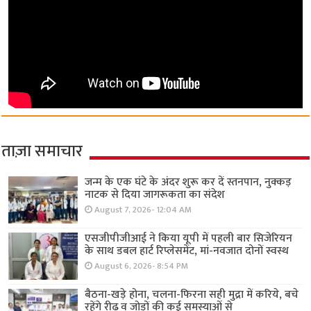
ताज़ा समाचार
जन्म के एक घंटे के अंदर शुरू कर दें स्तनपान, नुक्कड़
नाटक से दिया जागरूकता का संदेश
August 7, 2026- 12:04 AM
एसजीपीजीआई ने किया यूपी में पहली बार सिजेरियन
के साथ डबल हार्ट रिप्लेसमेंट, मां-नवजात दोनों स्वस्थ
August 6, 2026- 8:54 PM
बैठना-खड़े होना, चलना-फिरना सही मुद्रा में करिये, बचे
रहेंगे रीढ़ व जोड़ों की कई समस्याओं से