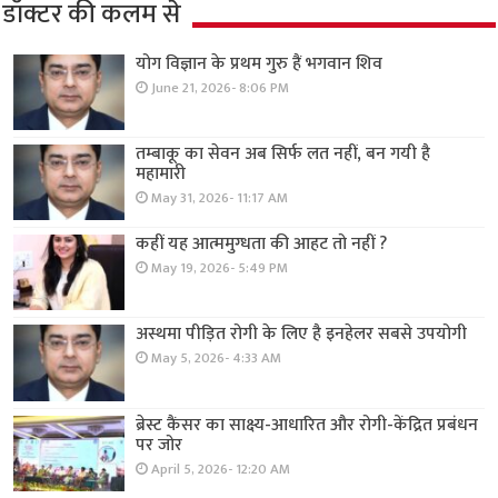
डॉक्टर की कलम से
योग विज्ञान के प्रथम गुरु हैं भगवान शिव
June 21, 2026- 8:06 PM
तम्बाकू का सेवन अब सिर्फ लत नहीं, बन गयी है
महामारी
May 31, 2026- 11:17 AM
कहीं यह आत्ममुग्धता की आहट तो नहीं ?
May 19, 2026- 5:49 PM
अस्थमा पीड़ित रोगी के लिए है इनहेलर सबसे उपयोगी
May 5, 2026- 4:33 AM
ब्रेस्ट कैंसर का साक्ष्य-आधारित और रोगी-केंद्रित प्रबंधन
पर जोर
April 5, 2026- 12:20 AM