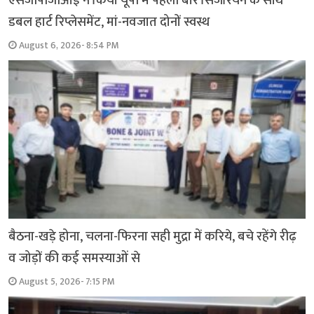
एसजीपीजीआई ने किया यूपी में पहली बार सिजेरियन के साथ
डबल हार्ट रिप्लेसमेंट, मां-नवजात दोनों स्वस्थ
August 6, 2026- 8:54 PM
बैठना-खड़े होना, चलना-फिरना सही मुद्रा में करिये, बचे रहेंगे रीढ़
व जोड़ों की कई समस्याओं से
August 5, 2026- 7:15 PM