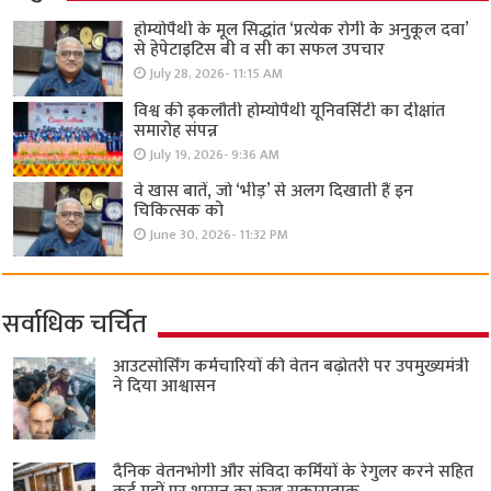
होम्योपैथी के मूल सिद्धांत ‘प्रत्येक रोगी केे अनुकूल दवा’
से हेपेटाइटिस बी व सी का सफल उपचार
July 28, 2026- 11:15 AM
विश्व की इकलौती होम्योपैथी यूनिवर्सिटी का दीक्षांत
समारोह संपन्न
July 19, 2026- 9:36 AM
वे खास बातें, जो ‘भीड़’ से अलग दिखाती हैं इन
चिकित्सक को
June 30, 2026- 11:32 PM
सर्वाधिक चर्चित
आउटसोर्सिंग कर्मचारियों की वेतन बढ़ोतरी पर उपमुख्यमंत्री
ने दिया आश्वासन
दैनिक वेतनभोगी और संविदा कर्मियों के रेगुलर करने सहित