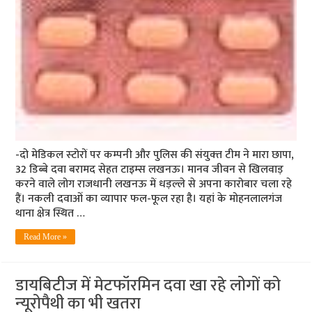
-दो मेडिकल स्‍टोरों पर कम्‍पनी और पुलिस की संयुक्‍त टीम ने मारा छापा,
32 डिब्‍बे दवा बरामद सेहत टाइम्‍स लखनऊ। मानव जीवन से खिलवाड़
करने वाले लोग राजधानी लखनऊ में धड़ल्ले से अपना कारोबार चला रहे
हैं। नकली दवाओं का व्‍यापार फल-फूल रहा है। यहां के मोहनलालगंज
थाना क्षेत्र स्थित …
Read More »
डायबिटीज में मेटफॉरमिन दवा खा रहे लोगों को
न्‍यूरोपैथी का भी खतरा