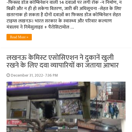
-फिक्स्ड डोज कॉम्बिनेशन वाली 14 दवाओं पर लगी रोक -न निर्माण, न
बिक्री और न ही हो सकेगा वितरण, जारी की अधिसूचना -सेहत के लिए
खतरनाक हो सकता है दोनों दवाओं का फिक्स्ड डोज कॉम्बिनेशन सेहत
टाइम्‍स लखनऊ। भारत सरकार के स्‍वास्‍थ्‍य और परिवार कल्‍याण
मंत्रालय ने निमेसुलाइड + पैरोसि‍टामोल …
Read More »
लखनऊ केमिस्‍ट एसोसिएशन ने दुकानें खुली
रखने के लिए दवा व्‍यापारियों का जताया आभार
December 31, 2022- 7:36 PM