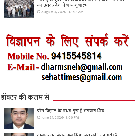
का उत्तर प्रदेश में भव्य शुभारंभ
August 3, 2026- 12:47 AM
डॉक्टर की कलम से
योग विज्ञान के प्रथम गुरु हैं भगवान शिव
June 21, 2026- 8:06 PM
तम्बाकू का सेवन अब सिर्फ लत नहीं, बन गयी है