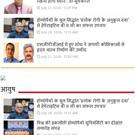
रखना होगा ध्यान : डॉ सूर्यकान्त
July 31, 2026- 11:29 PM
होम्योपैथी के मूल सिद्धांत ‘प्रत्येक रोगी केे अनुकूल दवा’
से हेपेटाइटिस बी व सी का सफल उपचार
July 28, 2026- 11:15 AM
एसजीपीजीआई में हुए शोध ने जगायी कोशिकाओं से
हृदय वाल्व निर्माण की उम्मीद
July 27, 2026- 11:30 PM
आयुष
होम्योपैथी के मूल सिद्धांत ‘प्रत्येक रोगी केे अनुकूल दवा’
से हेपेटाइटिस बी व सी का सफल उपचार
July 28, 2026- 11:15 AM
विश्व की इकलौती होम्योपैथी यूनिवर्सिटी का दीक्षांत
समारोह संपन्न