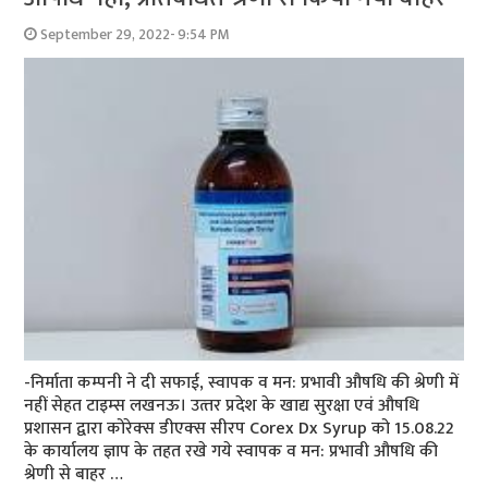
September 29, 2022- 9:54 PM
-निर्माता कम्‍पनी ने दी सफाई, स्‍वापक व मन: प्रभावी औषधि की श्रेणी में
नहीं सेहत टाइम्‍स लखनऊ। उत्‍तर प्रदेश के खाद्य सुरक्षा एवं औषधि
प्रशासन द्वारा कोरेक्‍स डीएक्‍स सीरप Corex Dx Syrup को 15.08.22
के कार्यालय ज्ञाप के तहत रखे गये स्‍वापक व मन: प्रभावी औषधि की
श्रेणी से बाहर …