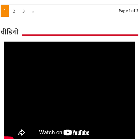
1
2
3
»
Page 1 of 3
वीडियो