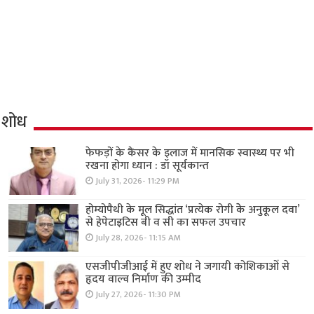
शोध
फेफड़ों के कैंसर के इलाज में मानसिक स्वास्थ्य पर भी
रखना होगा ध्यान : डॉ सूर्यकान्त
July 31, 2026- 11:29 PM
होम्योपैथी के मूल सिद्धांत ‘प्रत्येक रोगी केे अनुकूल दवा’
से हेपेटाइटिस बी व सी का सफल उपचार
July 28, 2026- 11:15 AM
एसजीपीजीआई में हुए शोध ने जगायी कोशिकाओं से
हृदय वाल्व निर्माण की उम्मीद
July 27, 2026- 11:30 PM