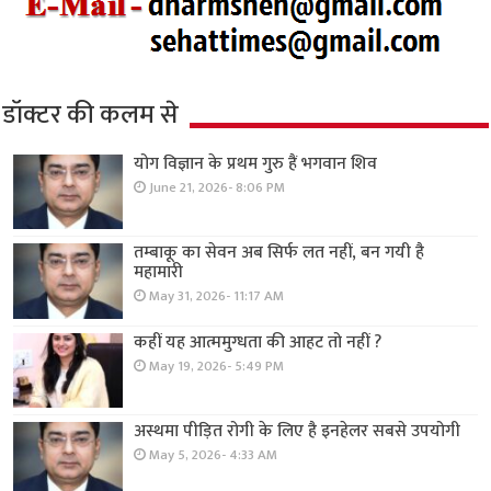
डॉक्टर की कलम से
योग विज्ञान के प्रथम गुरु हैं भगवान शिव
June 21, 2026- 8:06 PM
तम्बाकू का सेवन अब सिर्फ लत नहीं, बन गयी है
महामारी
May 31, 2026- 11:17 AM
कहीं यह आत्ममुग्धता की आहट तो नहीं ?
May 19, 2026- 5:49 PM
अस्थमा पीड़ित रोगी के लिए है इनहेलर सबसे उपयोगी
May 5, 2026- 4:33 AM