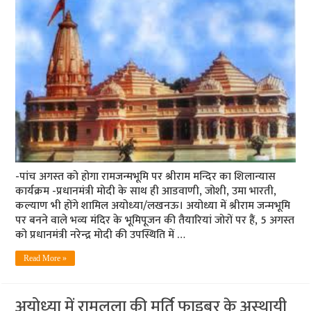
-पांच अगस्‍त को होगा रामजन्‍मभूमि पर श्रीराम मन्दिर का शिलान्‍यास
कार्यक्रम -प्रधानमंत्री मोदी के साथ ही आडवाणी, जोशी, उमा भारती,
कल्‍याण भी होंगे शामिल अयोध्‍या/लखनऊ। अयोध्या में श्रीराम जन्मभूमि
पर बनने वाले भव्‍य मंदिर के भूमिपूजन की तैयारियां जोरों पर हैं, 5 अगस्‍त
को प्रधानमंत्री नरेन्‍द्र मोदी की उपस्थिति में …
Read More »
अयोध्‍या में रामलला की मूर्ति फाइबर के अस्‍थायी