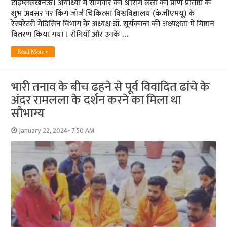
टाइम्सलखनऊ। अयोध्या में सोमवार को श्रीराम लला की प्राण प्रतिष्ठा के
शुभ अवसर पर किंग जॉर्ज चिकित्सा विश्वविद्यालय (केजीएमयू) के
रेस्परेटरी मेडिसिन विभाग के अध्यक्ष डॉ. सूर्यकान्त की अध्यक्षता में मिष्ठान
वितरण किया गया । रोगियों और उनके …
Read More »
भारी तनाव के बीच ढहने से पूर्व विवादित ढांचे के
अंदर रामलला के दर्शन करने का मिला था
सौभाग्य
January 22, 2024- 7:50 AM