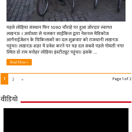
पहले लोहिया संस्‍थान फि‍र 1090 चौराहे पर हुआ जोरदार स्‍वागत
लखनऊ । अयोध्या से चलकर साईकिल द्वारा नेशनल मेडिकोज
आर्गनाईजेशन के चिकित्सकों का दल शुक्रवार को राजधानी लखनऊ
पहुंचा। लखनऊ शहर में प्रवेश करने पर यह दल सबसे पहले गोमती नगर
स्थित डॉ राम मनोहर लोहिया इंस्‍टीट्यूट पहुंचा। इसके …
Read More »
1
2
»
Page 1 of 2
वीडियो