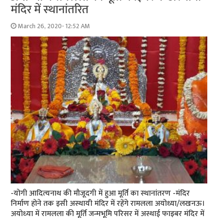
मंदिर में स्‍थानांतरित
March 26, 2020- 12:52 AM
-योगी आदित्‍यनाथ की मौजूदगी में हुआ मूर्ति का स्‍थानांतरण -मंदिर
निर्माण होने तक इसी अस्‍थायी मंदिर में रहेंगे रामलला अयोध्या/लखनऊ।
अयोध्‍या में रामलला की मूर्ति जन्मभूमि परिसर में अस्थाई फाइबर मंदिर में