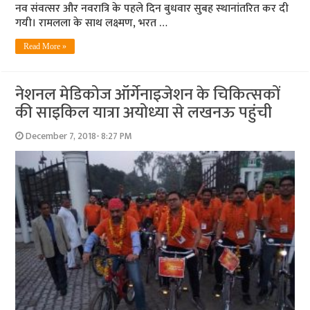
नव संवत्‍सर और नवरात्रि के पहले दिन बुधवार सुबह स्‍थानांतरित कर दी
गयी। रामलला के साथ लक्ष्‍मण, भरत …
Read More »
नेशनल मेडिकोज ऑर्गेनाइजेशन के चिकित्‍सकों
की साइकिल यात्रा अयोध्‍या से लखनऊ पहुंची
December 7, 2018- 8:27 PM