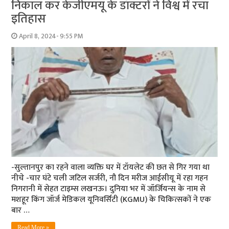
निकाल कर केजीएमयू के डॉक्टरों ने विश्व में रचा
इतिहास
April 8, 2024- 9:55 PM
-सुल्तानपुर का रहने वाला व्यक्ति घर में टॉयलेट की छत से गिर गया था
नीचे -चार घंटे चली जटिल सर्जरी, नौ दिन मरीज आईसीयू में रहा गहन
निगरानी में सेहत टाइम्स लखनऊ। दुनिया भर में जॉर्जियन्स के नाम से
मशहूर किंग जॉर्ज मेडिकल यूनिवर्सिटी (KGMU) के चिकित्सकों ने एक
बार …
Read More »