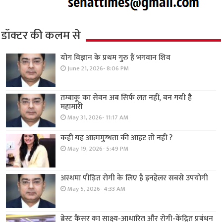
डॉक्टर की कलम से
योग विज्ञान के प्रथम गुरु हैं भगवान शिव
June 21, 2026- 8:06 PM
तम्बाकू का सेवन अब सिर्फ लत नहीं, बन गयी है
महामारी
May 31, 2026- 11:17 AM
कहीं यह आत्ममुग्धता की आहट तो नहीं ?
May 19, 2026- 5:49 PM
अस्थमा पीड़ित रोगी के लिए है इनहेलर सबसे उपयोगी
May 5, 2026- 4:33 AM
ब्रेस्ट कैंसर का साक्ष्य-आधारित और रोगी-केंद्रित प्रबंधन