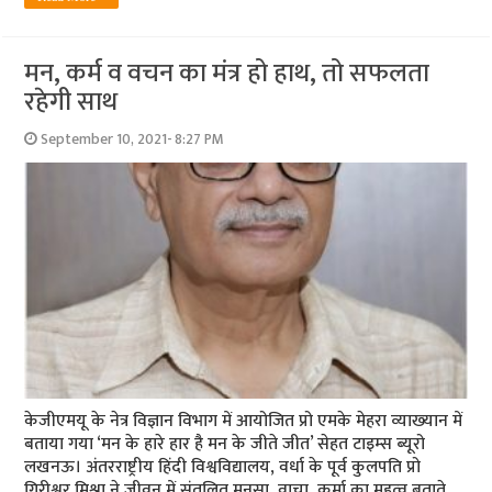
मन, कर्म व वचन का मंत्र हो हाथ, तो सफलता
रहेगी साथ
September 10, 2021- 8:27 PM
केजीएमयू के नेत्र विज्ञान विभाग में आयोजित प्रो एमके मेहरा व्‍याख्‍यान में
बताया गया ‘मन के हारे हार है मन के जीते जीत’ सेहत टाइम्‍स ब्‍यूरो
लखनऊ। अंतरराष्ट्रीय हिंदी विश्वविद्यालय, वर्धा के पूर्व कुलपति प्रो
गिरीश्वर मिश्रा ने जीवन में संतुलित मनसा, वाचा, कर्मा का महत्‍व बताते