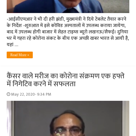
-आईसीएमआर ने भी दी हरी झंडी, मुख्‍यमंत्री ने दिये टेबलेट तैयार करने
के निर्देश -शुरुआत में इसे कोविड अस्‍पतालों में‍ उपलब्‍ध कराया जायेगा,
बाद में उपलब्‍ध होगी बाजार में सेहत टाइम्‍स ब्‍यूरो लखनऊ/सैफई। दुनिया
भर में गहरा रहे कोरोना संकट के बीच एक अच्‍छी खबर भारत से आयी है,
यहां …
Read More »
कैंसर वाले मरीज का कोरोना संक्रमण एक हफ्ते
में निगेटिव करने में सफलता
May 22, 2020- 9:34 PM