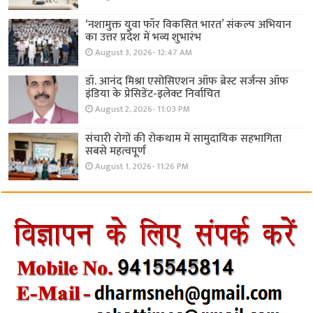
‘नशामुक्त युवा फॉर विकसित भारत’ संकल्प अभियान
का उत्तर प्रदेश में भव्य शुभारंभ
August 3, 2026- 12:47 AM
डॉ. आनंद मिश्रा एसोसिएशन ऑफ ब्रेस्ट सर्जन्स ऑफ
इंडिया के प्रेसिडेंट-इलेक्ट निर्वाचित
August 2, 2026- 11:03 PM
संचारी रोगों की रोकथाम में सामुदायिक सहभागिता
सबसे महत्वपूर्ण
August 1, 2026- 11:26 PM