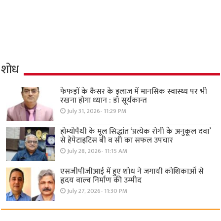
शोध
फेफड़ों के कैंसर के इलाज में मानसिक स्वास्थ्य पर भी
रखना होगा ध्यान : डॉ सूर्यकान्त
July 31, 2026- 11:29 PM
होम्योपैथी के मूल सिद्धांत ‘प्रत्येक रोगी केे अनुकूल दवा’
से हेपेटाइटिस बी व सी का सफल उपचार
July 28, 2026- 11:15 AM
एसजीपीजीआई में हुए शोध ने जगायी कोशिकाओं से
हृदय वाल्व निर्माण की उम्मीद
July 27, 2026- 11:30 PM