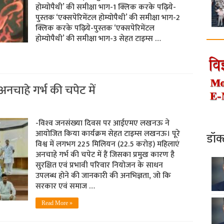
होम्योपैथी’ की समीक्षा भाग-1 क्लिक करके पढ़ि‍ये-
पुस्‍तक ‘एक्सपेरिमेंटल होम्योपैथी’ की समीक्षा भाग-2
क्लिक करके पढ़ि‍ये-पुस्‍तक ‘एक्सपेरिमेंटल
होम्योपैथी’ की समीक्षा भाग-3 सेहत टाइम्‍स …
अनचाहे गर्भ की चपेट में
-विश्‍व जनसंख्‍या दिवस पर आईएमए लखनऊ ने
आयोजित किया कार्यक्रम सेहत टाइम्‍स लखनऊ। पूरे
डॉक
विश्व में लगभग 225 मिलियन (22.5 करोड़) महिलाएं
अनचाहे गर्भ की चपेट में हैं जिसका प्रमुख कारण है
सुरक्षित एवं प्रभावी परिवार नियोजन के साधन
उपलब्ध होने की जानकारी की अनभिज्ञता, जो कि
सरकार एवं समाज …
Read More »