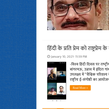
हिंदी के प्रति प्रेम को राष्ट्रप्रे
January 10, 2021- 11:59 PM
-विश्‍व हिंदी दिवस पर राष्‍ट
बांगरमऊ, उन्नाव में इंदिरा ग
उपलक्ष्य में “वैश्विक परिदृश
राष्ट्रीय ई-संगोष्ठी का आयोजन 
Read More »