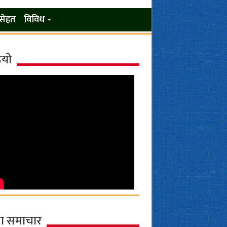
सेहत
विविध
ियो
ा समाचार