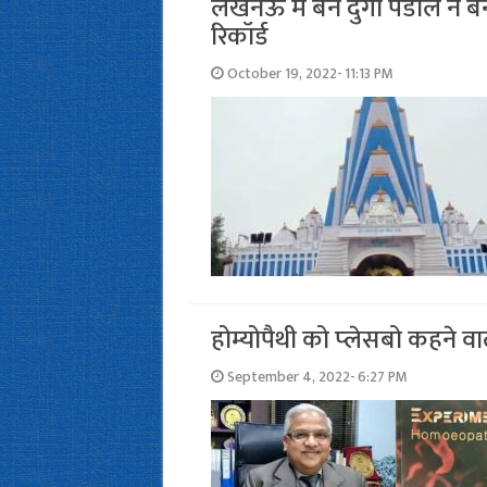
लखनऊ में बने दुर्गा पंडाल ने ब
रिकॉर्ड
October 19, 2022- 11:13 PM
होम्‍योपैथी को प्‍लेसबो कहने 
September 4, 2022- 6:27 PM