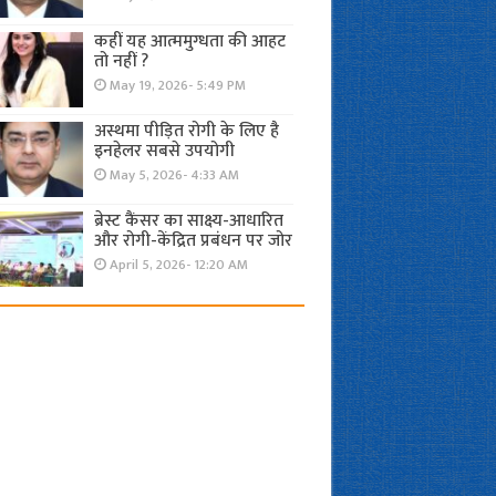
कहीं यह आत्ममुग्धता की आहट
तो नहीं ?
May 19, 2026- 5:49 PM
अस्थमा पीड़ित रोगी के लिए है
इनहेलर सबसे उपयोगी
May 5, 2026- 4:33 AM
ब्रेस्ट कैंसर का साक्ष्य-आधारित
और रोगी-केंद्रित प्रबंधन पर जोर
April 5, 2026- 12:20 AM