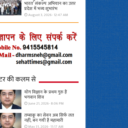
भारत’ संकल्प अभियान का उत्तर
प्रदेश में भव्य शुभारंभ
August 3, 2026- 12:47 AM
्टर की कलम से
योग विज्ञान के प्रथम गुरु हैं
भगवान शिव
June 21, 2026- 8:06 PM
तम्बाकू का सेवन अब सिर्फ लत
नहीं, बन गयी है महामारी
May 31, 2026- 11:17 AM