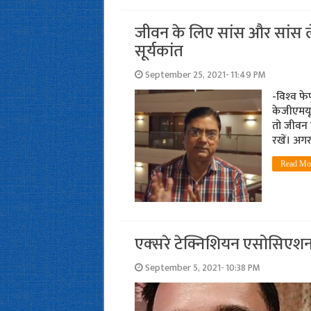
जीवन के लिए सांस और सांस लेने
सूर्यकांत
September 25, 2021- 11:49 PM
-विश्‍व फ
केजीएमयू 
तो जीवन ह
रखें। अगर
Read Mo
एक्‍सरे टेक्निशियन एसोसिएशन म
September 5, 2021- 10:38 PM