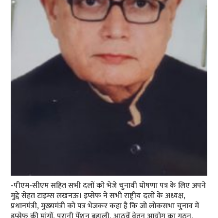
-पीएम-सीएम सहित सभी दलों को भेजे चुनावी घोषणा पत्र के लिए अपने
मुद्दे सेहत टाइम्स लखनऊ। इप्सेफ ने सभी राष्ट्रीय दलों के अध्यक्ष,
प्रधानमंत्री, मुख्यमंत्री को पत्र भेजकर कहा है कि जो लोकसभा चुनाव में
इप्सेफ की मांगों, पुरानी पेंशन बहाली, आठवें वेतन आयोग का गठन,