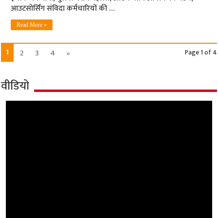
आउटसोर्सिंग संविदा कर्मचारियों की …
Read More »
1
2
3
4
»
Page 1 of 4
वीडियो