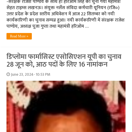
-संरक्षक राजेश पाण्डेय के साथ ही हरिओम सिंह को चुना गया महामंत्री
सेहत टाइम्स लखनऊ। संयुक्त नर्सेस संविदा कर्मचारी यूनियन (रजि०)
उत्तर प्रदेश के प्रदेश स्तरीय अधिवेशन में आज 22 सितम्बर को नयी
कार्यकारिणी का चुनाव सम्पन्न हुआ। नयी कार्यकारिणी में संरक्षक राजेश
पाण्डेय, अध्यक्ष पूजा गुप्ता तथा महामंत्री हरिओम …
Read More »
डिप्लोमा फार्मासिस्ट एसोसिएशन यूपी का चुनाव
28 जून को, आठ पदों के लिए 16 नामांकन
June 23, 2024- 10:53 PM