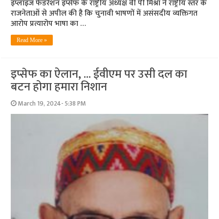
इंप्लाइज फेडरेशन इप्सेफ के राष्ट्रीय अध्यक्ष वी पी मिश्रा ने राष्ट्रीय स्तर के
राजनेताओं से अपील की है कि चुनावी भाषणों में असंसदीय व्यक्तिगत
आरोप प्रत्यारोप भाषा का …
Read More »
इप्सेफ का ऐलान, … ईवीएम पर उसी दल का
बटन होगा हमारा निशान
March 19, 2024- 5:38 PM