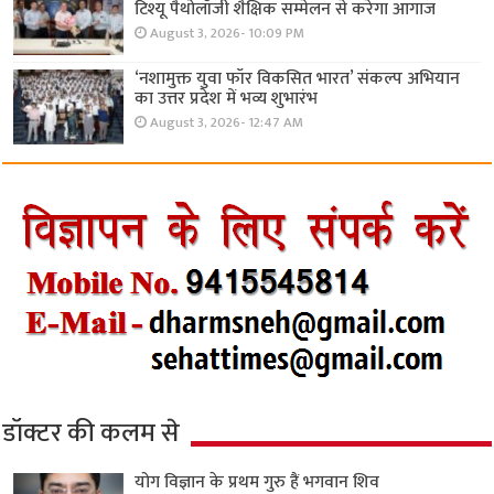
टिश्यू पैथोलॉजी शैक्षिक सम्मेलन से करेगा आगाज
August 3, 2026- 10:09 PM
‘नशामुक्त युवा फॉर विकसित भारत’ संकल्प अभियान
का उत्तर प्रदेश में भव्य शुभारंभ
August 3, 2026- 12:47 AM
डॉक्टर की कलम से
योग विज्ञान के प्रथम गुरु हैं भगवान शिव