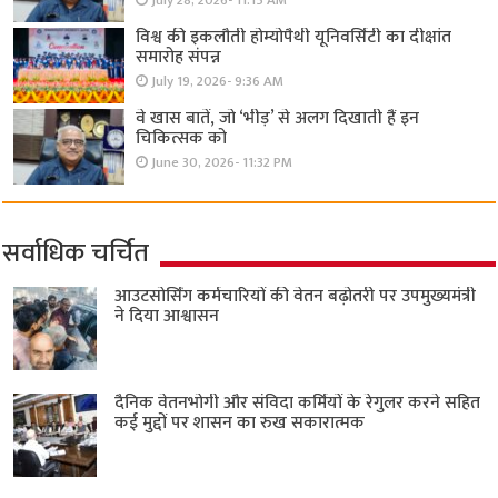
July 28, 2026- 11:15 AM
विश्व की इकलौती होम्योपैथी यूनिवर्सिटी का दीक्षांत
समारोह संपन्न
July 19, 2026- 9:36 AM
वे खास बातें, जो ‘भीड़’ से अलग दिखाती हैं इन
चिकित्सक को
June 30, 2026- 11:32 PM
सर्वाधिक चर्चित
आउटसोर्सिंग कर्मचारियों की वेतन बढ़ोतरी पर उपमुख्यमंत्री
ने दिया आश्वासन
दैनिक वेतनभोगी और संविदा कर्मियों के रेगुलर करने सहित
कई मुद्दों पर शासन का रुख सकारात्मक