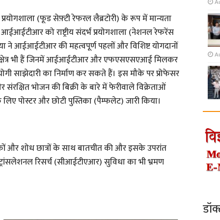
Au
रयोगशाला (फूड सेफ़्टी रेफरल लैब्रटोरी) के रूप में मान्यता
ईआईटीआर को राष्ट्रीय संदर्भ प्रयोगशाला (नेशनल रेफरेंस
तेवतिया ने आईआईटीआर की महत्वपूर्ण पहलों और विशिष्ट योगदानों
A
य क्षेत्र भी हैं जिनमें आईआईटीआर और एफएसएसएआई मिलकर
पयोगी साझेदारी का निर्माण कर सकते हैं। इस मौके पर प्रोफेसर
रक्षित भोजन की बिक्री के बारे में फेरीवाले विक्रेताओं
े लिए पोस्टर और छोटी पुस्तिका (पैम्फलेट) जारी किया।
ों और शोध छात्रों के साथ बातचीत की और इसके उपरांत
रांसलेशनल रिसर्च (सीआईटीएआर) सुविधा का भी भ्रमण
डॉक