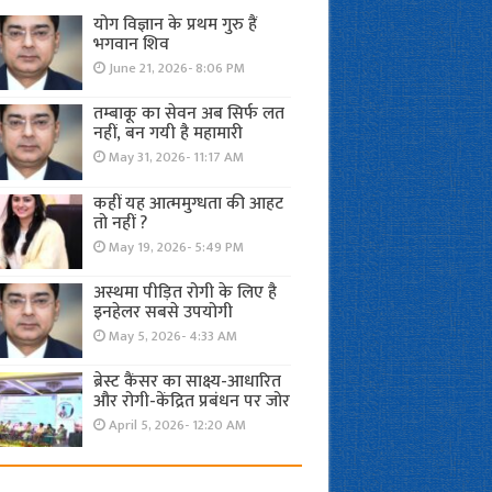
योग विज्ञान के प्रथम गुरु हैं
भगवान शिव
June 21, 2026- 8:06 PM
तम्बाकू का सेवन अब सिर्फ लत
नहीं, बन गयी है महामारी
May 31, 2026- 11:17 AM
कहीं यह आत्ममुग्धता की आहट
तो नहीं ?
May 19, 2026- 5:49 PM
अस्थमा पीड़ित रोगी के लिए है
इनहेलर सबसे उपयोगी
May 5, 2026- 4:33 AM
ब्रेस्ट कैंसर का साक्ष्य-आधारित
और रोगी-केंद्रित प्रबंधन पर जोर
April 5, 2026- 12:20 AM