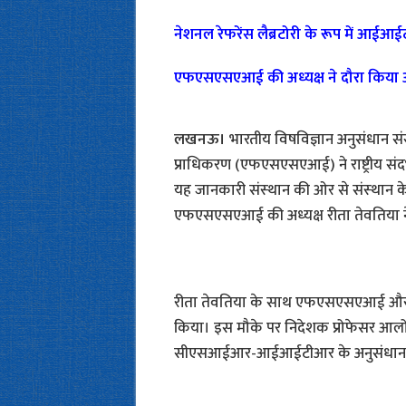
नेशनल रेफरेंस लैब्रटोरी के रूप में 
एफएसएसएआई की अध्‍यक्ष ने दौरा कि
लखनऊ।
भारतीय विषविज्ञान अनुसंधान स
प्राधिकरण (एफएसएसएआई) ने राष्ट्रीय संदर्भ 
यह जानकारी संस्‍थान की ओर से संस्‍थान के 
एफएसएसएआई की अध्‍यक्ष रीता तेवतिया ने 
रीता तेवतिया के साथ एफएसएसएआई और उत्
किया। इस मौके पर निदेशक प्रोफेसर आलोक धाव
सीएसआईआर-आईआईटीआर के अनुसंधान कार्य