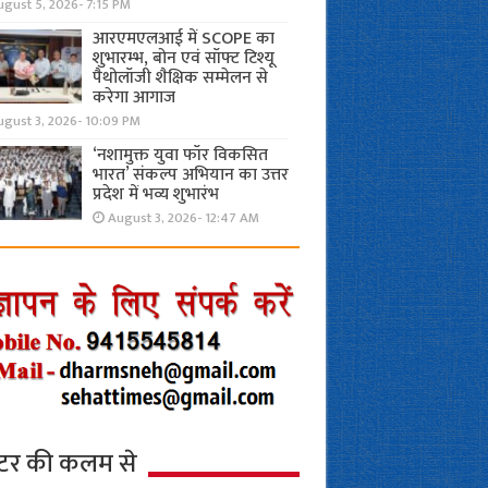
gust 5, 2026- 7:15 PM
आरएमएलआई में SCOPE का
शुभारम्भ, बोन एवं सॉफ्ट टिश्यू
पैथोलॉजी शैक्षिक सम्मेलन से
करेगा आगाज
ugust 3, 2026- 10:09 PM
‘नशामुक्त युवा फॉर विकसित
भारत’ संकल्प अभियान का उत्तर
प्रदेश में भव्य शुभारंभ
August 3, 2026- 12:47 AM
्टर की कलम से