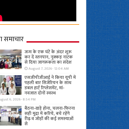
ा समाचार
जन्म के एक घंटे के अंदर शुरू
कर दें स्तनपान, नुक्कड़ नाटक
से दिया जागरूकता का संदेश
August 7, 2026- 12:04 AM
एसजीपीजीआई ने किया यूपी में
पहली बार सिजेरियन के साथ
डबल हार्ट रिप्लेसमेंट, मां-
नवजात दोनों स्वस्थ
ugust 6, 2026- 8:54 PM
बैठना-खड़े होना, चलना-फिरना
सही मुद्रा में करिये, बचे रहेंगे
रीढ़ व जोड़ों की कई समस्याओं
से