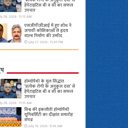
‘प्रत्येक रोगी केे अनुकूल दवा’ से
हेपेटाइटिस बी व सी का सफल
उपचार
ly 28, 2026- 11:15 AM
एसजीपीजीआई में हुए शोध ने
जगायी कोशिकाओं से हृदय
वाल्व निर्माण की उम्मीद
July 27, 2026- 11:30 PM
ुष
होम्योपैथी के मूल सिद्धांत
‘प्रत्येक रोगी केे अनुकूल दवा’ से
हेपेटाइटिस बी व सी का सफल
उपचार
ly 28, 2026- 11:15 AM
विश्व की इकलौती होम्योपैथी
यूनिवर्सिटी का दीक्षांत समारोह
संपन्न
July 19, 2026- 9:36 AM