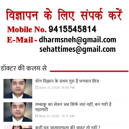
डॉक्टर की कलम से
योग विज्ञान के प्रथम गुरु हैं भगवान शिव
June 21, 2026- 8:06 PM
तम्बाकू का सेवन अब सिर्फ लत नहीं, बन गयी है
महामारी
May 31, 2026- 11:17 AM
कहीं यह आत्ममुग्धता की आहट तो नहीं ?