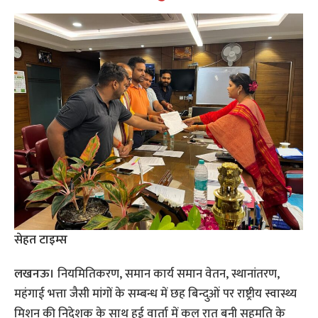
सेहत टाइम्स
लखनऊ।
नियमितिकरण, समान कार्य समान वेतन, स्थानांतरण,
महंगाई भत्ता जैसी मांगों के सम्बन्ध में छह बिन्दुओं पर राष्ट्रीय स्वास्थ्य
मिशन की निदेशक के साथ हुई वार्ता में कल रात बनी सहमति के