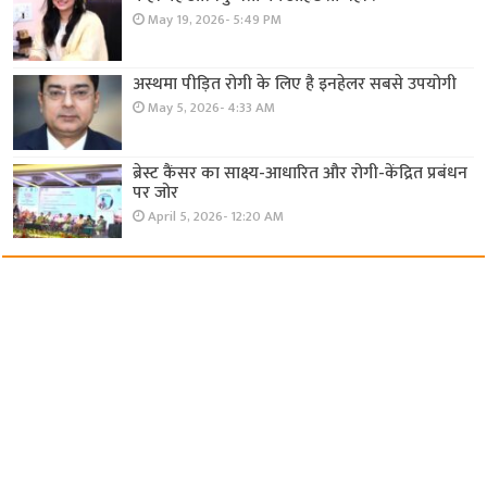
May 19, 2026- 5:49 PM
अस्थमा पीड़ित रोगी के लिए है इनहेलर सबसे उपयोगी
May 5, 2026- 4:33 AM
ब्रेस्ट कैंसर का साक्ष्य-आधारित और रोगी-केंद्रित प्रबंधन
पर जोर
April 5, 2026- 12:20 AM