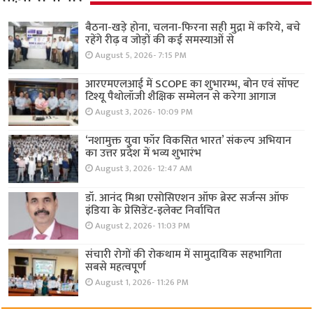
बैठना-खड़े होना, चलना-फिरना सही मुद्रा में करिये, बचे
रहेंगे रीढ़ व जोड़ों की कई समस्याओं से
August 5, 2026- 7:15 PM
आरएमएलआई में SCOPE का शुभारम्भ, बोन एवं सॉफ्ट
टिश्यू पैथोलॉजी शैक्षिक सम्मेलन से करेगा आगाज
August 3, 2026- 10:09 PM
‘नशामुक्त युवा फॉर विकसित भारत’ संकल्प अभियान
का उत्तर प्रदेश में भव्य शुभारंभ
August 3, 2026- 12:47 AM
डॉ. आनंद मिश्रा एसोसिएशन ऑफ ब्रेस्ट सर्जन्स ऑफ
इंडिया के प्रेसिडेंट-इलेक्ट निर्वाचित
August 2, 2026- 11:03 PM
संचारी रोगों की रोकथाम में सामुदायिक सहभागिता
सबसे महत्वपूर्ण
August 1, 2026- 11:26 PM