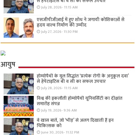
से हेपेटाइटिस बी व सी का सफल उपचार
July 28, 2026- 11:15 AM
एसजीपीजीआई में हुए शोध ने जगायी कोशिकाओं से
हृदय वाल्व निर्माण की उम्मीद
July 27, 2026- 11:30 PM
आयुष
होम्योपैथी के मूल सिद्धांत ‘प्रत्येक रोगी केे अनुकूल दवा’
से हेपेटाइटिस बी व सी का सफल उपचार
July 28, 2026- 11:15 AM
विश्व की इकलौती होम्योपैथी यूनिवर्सिटी का दीक्षांत
समारोह संपन्न
July 19, 2026- 9:36 AM
वे खास बातें, जो ‘भीड़’ से अलग दिखाती हैं इन
चिकित्सक को
June 30, 2026- 11:32 PM