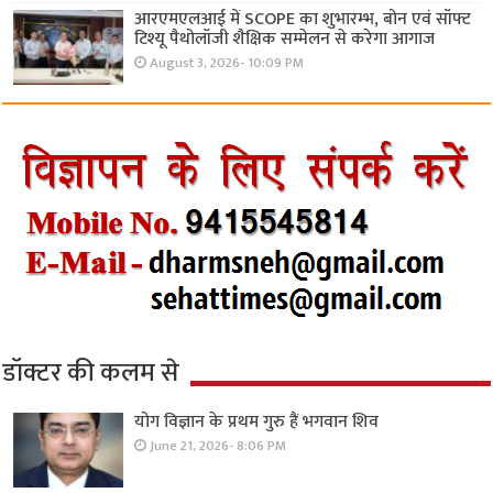
आरएमएलआई में SCOPE का शुभारम्भ, बोन एवं सॉफ्ट
टिश्यू पैथोलॉजी शैक्षिक सम्मेलन से करेगा आगाज
August 3, 2026- 10:09 PM
डॉक्टर की कलम से
योग विज्ञान के प्रथम गुरु हैं भगवान शिव
June 21, 2026- 8:06 PM