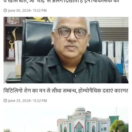
वे खास बातें, जो ‘भीड़’ से अलग दिखाती हैं इन चिकित्सक को
June 30, 2026- 11:32 PM
विटिलिगो रोग का मन से सीधा सम्बन्ध, होम्योपैथिक दवाएं कारगर
June 25, 2026- 11:22 PM