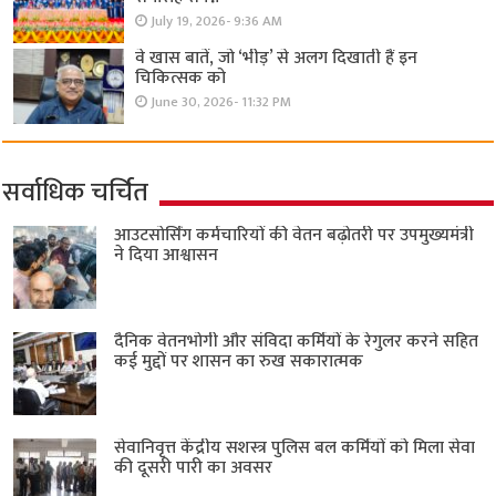
July 19, 2026- 9:36 AM
वे खास बातें, जो ‘भीड़’ से अलग दिखाती हैं इन
चिकित्सक को
June 30, 2026- 11:32 PM
सर्वाधिक चर्चित
आउटसोर्सिंग कर्मचारियों की वेतन बढ़ोतरी पर उपमुख्यमंत्री
ने दिया आश्वासन
दैनिक वेतनभोगी और संविदा कर्मियों के रेगुलर करने सहित
कई मुद्दों पर शासन का रुख सकारात्मक
सेवानिवृत्त केंद्रीय सशस्त्र पुलिस बल ​कर्मियों को मिला सेवा
की दूसरी पारी का अवसर