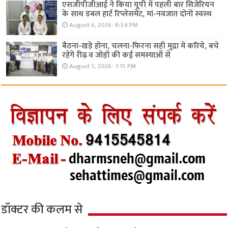
एसजीपीजीआई ने किया यूपी में पहली बार सिजेरियन
के साथ डबल हार्ट रिप्लेसमेंट, मां-नवजात दोनों स्वस्थ
August 6, 2026- 8:54 PM
बैठना-खड़े होना, चलना-फिरना सही मुद्रा में करिये, बचे
रहेंगे रीढ़ व जोड़ों की कई समस्याओं से
August 5, 2026- 7:15 PM
डॉक्टर की कलम से