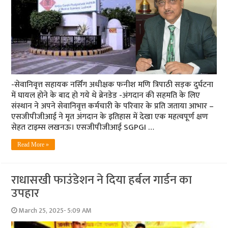
-सेवानिवृत्त सहायक नर्सिंग अधीक्षक फनीश मणि त्रिपाठी सड़क दुर्घटना
में घायल होने के बाद हो गये थे ब्रेनडेड -अंगदान की सहमति के लिए
संस्थान ने अपने सेवानिवृत्त कर्मचारी के परिवार के प्रति जताया आभार –
एसजीपीजीआई ने मृत अंगदान के इतिहास में देखा एक महत्वपूर्ण क्षण
सेहत टाइम्स लखनऊ। एसजीपीजीआई SGPGI …
Read More »
राधासखी फाउंडेशन ने दिया हर्बल गार्डन का
उपहार
March 25, 2025- 5:09 AM