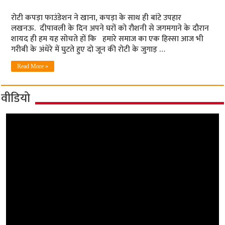
रोटी कपड़ा फाउंडेशन ने खाना, कपड़ा के साथ ही बांटे उपहार
लखनऊ. दीपावली के दिन अपने घरों को रौशनी से जगमगाने के दौरान
शायद ही हम यह सोचते हों कि हमारे समाज का एक हिस्सा आज भी
गरीबी के अंधेरे में घुटते हुए दो जून की रोटी के जुगाड़ …
Read More »
वीडियो