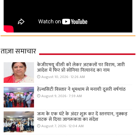
ताज़ा समाचार
केजीएमयू वीसी को लेकर अटकलों पर विराम, जारी
आदेश में फिर प्रो सोनिया नित्यानंद का नाम
August 10, 2026- 12:26 AM
हेल्थसिटी विस्तार ने धूमधाम से मनायी दूसरी वर्षगांठ
August 9, 2026- 7:59 AM
जन्म के एक घंटे के अंदर शुरू कर दें स्तनपान, नुक्कड़
नाटक से दिया जागरूकता का संदेश
August 7, 2026- 12:04 AM