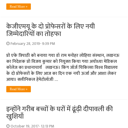
Read More »
केजीएमयू के दो प्रोफेसरों के लिए नयी
जिम्‍मेदारियों का तोहफा
February 28, 2019- 9:39 PM
प्रो एके त्रिपाठी को बनाया गया डॉ राम मनोहर लोहिया संस्‍थान, लखनऊ
का निदेशक‍ प्रो विजय कुमार को नियुक्‍त किया गया अयोध्‍या मेडिकल
कॉलेज का प्रधानाचार्य लखनऊ। किंग जॉर्ज चिकित्‍सा विश्‍व विद्यालय
के दो प्रोफेसरों के लिए आज का दिन एक नयी ऊर्जा और आशा लेकर
आया। क्‍लीनिकल हेमेटोलॉजी …
Read More »
इन्होंने गरीब बच्चों के घरों में ढूंढ़ी दीपावली की
खुशियाँ
October 19, 2017- 12:13 PM