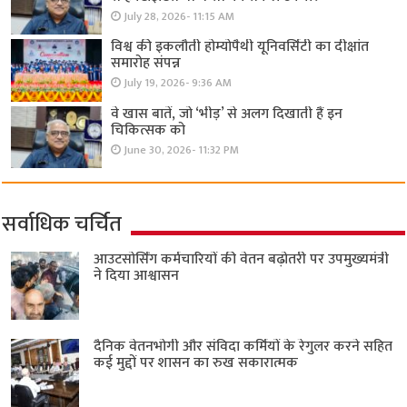
July 28, 2026- 11:15 AM
विश्व की इकलौती होम्योपैथी यूनिवर्सिटी का दीक्षांत
समारोह संपन्न
July 19, 2026- 9:36 AM
वे खास बातें, जो ‘भीड़’ से अलग दिखाती हैं इन
चिकित्सक को
June 30, 2026- 11:32 PM
सर्वाधिक चर्चित
आउटसोर्सिंग कर्मचारियों की वेतन बढ़ोतरी पर उपमुख्यमंत्री
ने दिया आश्वासन
दैनिक वेतनभोगी और संविदा कर्मियों के रेगुलर करने सहित
कई मुद्दों पर शासन का रुख सकारात्मक