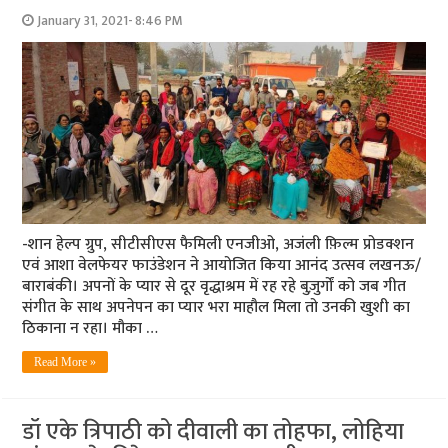
January 31, 2021- 8:46 PM
-शान हेल्प ग्रुप, सीटीसीएस फैमिली एनजीओ, अजंली फ़िल्म प्रोडक्शन
एवं आशा वेलफेयर फाउंडेशन ने आयोजित किया आनंद उत्‍सव लखनऊ/
बाराबंकी। अपनों के प्यार से दूर वृद्धाश्रम में रह रहे बुज़ुर्गों को जब गीत
संगीत के साथ अपनेपन का प्‍यार भरा माहौल मिला तो उनकी खुशी का
ठिकाना न रहा। मौका …
Read More »
डॉ एके त्रिपाठी को दीवाली का तोहफा, लोहिया