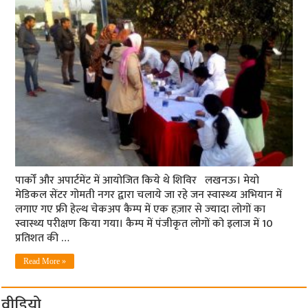
पार्कों और अपार्टमेंट में आयोजित किये थे शिविर लखनऊ। मेयो
मेडिकल सेंटर गोमती नगर द्वारा चलाये जा रहे जन स्‍वास्‍थ्‍य अभियान में
लगाए गए फ्री हेल्थ चेकअप कैम्प में एक हज़ार से ज्‍यादा लोगों का
स्वास्थ्य परीक्षण किया गया। कैम्प में पंजीकृत लोगों को इलाज में 10
प्रतिशत की …
Read More »
वीडियो