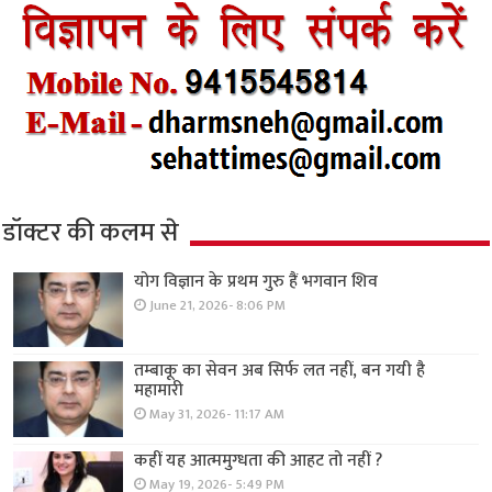
डॉक्टर की कलम से
योग विज्ञान के प्रथम गुरु हैं भगवान शिव
June 21, 2026- 8:06 PM
तम्बाकू का सेवन अब सिर्फ लत नहीं, बन गयी है
महामारी
May 31, 2026- 11:17 AM
कहीं यह आत्ममुग्धता की आहट तो नहीं ?
May 19, 2026- 5:49 PM