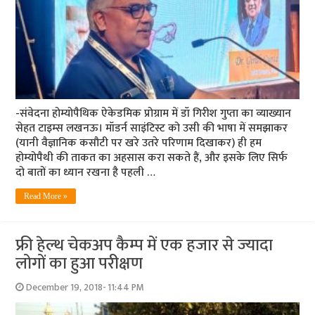
-संवेदना होम्योपैथिक ऐकेडमिक प्रोग्राम में डॉ गिरीश गुप्ता का व्याख्यान
सेहत टाइम्स लखनऊ। मॉडर्न साइंटिस्ट को उसी की भाषा में समझाकर
(यानी वैज्ञानिक कसौटी पर खरे उतरे परिणाम दिखाकर) ही हम
होम्योपैथी की ताकत का अहसास करा सकते हैं, और इसके लिए सिर्फ
दो बातों का ध्यान रखना है पहली …
Read More »
फ्री हेल्‍थ चेकअप कैम्‍प में एक हजार से ज्‍यादा
लोगों का हुआ परीक्षण
December 19, 2018- 11:44 PM