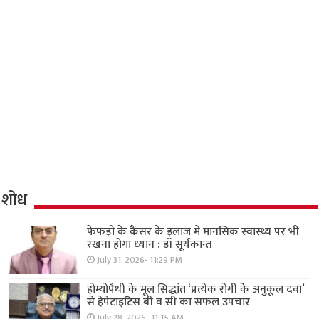
शोध
फेफड़ों के कैंसर के इलाज में मानसिक स्वास्थ्य पर भी
रखना होगा ध्यान : डॉ सूर्यकान्त
July 31, 2026- 11:29 PM
होम्योपैथी के मूल सिद्धांत ‘प्रत्येक रोगी केे अनुकूल दवा’
से हेपेटाइटिस बी व सी का सफल उपचार
July 28, 2026- 11:15 AM