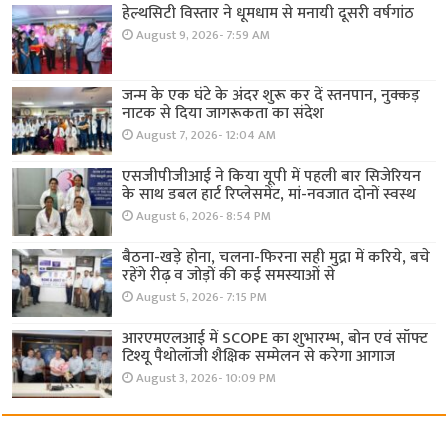
हेल्थसिटी विस्तार ने धूमधाम से मनायी दूसरी वर्षगांठ
August 9, 2026- 7:59 AM
जन्म के एक घंटे के अंदर शुरू कर दें स्तनपान, नुक्कड़
नाटक से दिया जागरूकता का संदेश
August 7, 2026- 12:04 AM
एसजीपीजीआई ने किया यूपी में पहली बार सिजेरियन
के साथ डबल हार्ट रिप्लेसमेंट, मां-नवजात दोनों स्वस्थ
August 6, 2026- 8:54 PM
बैठना-खड़े होना, चलना-फिरना सही मुद्रा में करिये, बचे
रहेंगे रीढ़ व जोड़ों की कई समस्याओं से
August 5, 2026- 7:15 PM
आरएमएलआई में SCOPE का शुभारम्भ, बोन एवं सॉफ्ट
टिश्यू पैथोलॉजी शैक्षिक सम्मेलन से करेगा आगाज
August 3, 2026- 10:09 PM