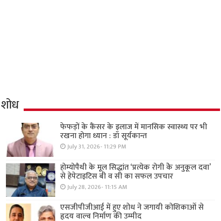
शोध
फेफड़ों के कैंसर के इलाज में मानसिक स्वास्थ्य पर भी
रखना होगा ध्यान : डॉ सूर्यकान्त
July 31, 2026- 11:29 PM
होम्योपैथी के मूल सिद्धांत ‘प्रत्येक रोगी केे अनुकूल दवा’
से हेपेटाइटिस बी व सी का सफल उपचार
July 28, 2026- 11:15 AM
एसजीपीजीआई में हुए शोध ने जगायी कोशिकाओं से
हृदय वाल्व निर्माण की उम्मीद