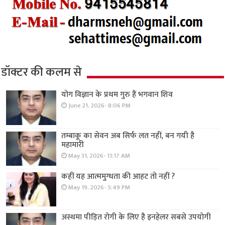
डॉक्टर की कलम से
योग विज्ञान के प्रथम गुरु हैं भगवान शिव
June 21, 2026- 8:06 PM
तम्बाकू का सेवन अब सिर्फ लत नहीं, बन गयी है
महामारी
May 31, 2026- 11:17 AM
कहीं यह आत्ममुग्धता की आहट तो नहीं ?
May 19, 2026- 5:49 PM
अस्थमा पीड़ित रोगी के लिए है इनहेलर सबसे उपयोगी