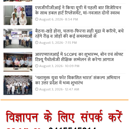
एसजीपीजीआई ने किया यूपी में पहली बार सिजेरियन
के साथ डबल हार्ट रिप्लेसमेंट, मां-नवजात दोनों स्वस्थ
August 6, 2026- 8:54 PM
बैठना-खड़े होना, चलना-फिरना सही मुद्रा में करिये, बचे
रहेंगे रीढ़ व जोड़ों की कई समस्याओं से
August 5, 2026- 7:15 PM
आरएमएलआई में SCOPE का शुभारम्भ, बोन एवं सॉफ्ट
टिश्यू पैथोलॉजी शैक्षिक सम्मेलन से करेगा आगाज
August 3, 2026- 10:09 PM
‘नशामुक्त युवा फॉर विकसित भारत’ संकल्प अभियान
का उत्तर प्रदेश में भव्य शुभारंभ
August 3, 2026- 12:47 AM