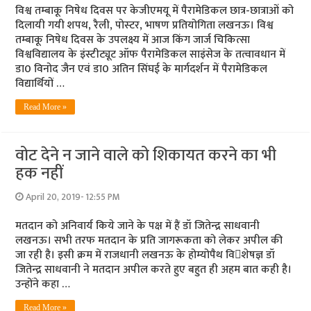
विश्व तम्बाकू निषेध दिवस पर केजीएमयू में पैरामेडिकल छात्र-छात्राओं को
दिलायी गयी शपथ, रैली, पोस्‍टर, भाषण प्रतियोगिता लखनऊ। विश्व
तम्बाकू निषेध दिवस के उपलक्ष्य में आज किंग जार्ज चिकित्सा
विश्वविद्यालय के इंस्टीट्यूट ऑफ पैरामेडिकल साइंसेज के तत्वावधान में
डा0 विनोद जैन एवं डा0 अतिन सिंघई के मार्गदर्शन में पैरामेडिकल
विद्यार्थियों …
Read More »
वोट देने न जाने वाले को शिकायत करने का भी
हक नहीं
April 20, 2019- 12:55 PM
मतदान को अनिवार्य किये जाने के पक्ष में हैं डॉ जितेन्‍द्र साधवानी
लखनऊ। सभी तरफ मतदान के प्रति जागरूकता को लेकर अपील की
जा रही है। इसी क्रम में राजधानी लखनऊ के होम्‍योपैथ विशेषज्ञ डॉ
जितेन्‍द्र साधवानी ने मतदान अपील करते हुए बहुत ही अहम बात कही है।
उन्‍होंने कहा …
Read More »