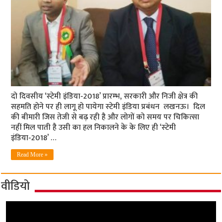
दो दिवसीय ‘स्‍टेमी इंडिया-2018’ प्रारम्‍भ, सरकारी और निजी क्षेत्र की
सहमति होने पर ही लागू हो पायेगा स्‍टेमी इंडिया प्रबंधन लखनऊ। दिल
की बीमारी जिस तेजी से बढ़ रही है और लोगों को समय पर चिकित्‍सा
नहीं मिल पाती है उसी का हल निकालने के के लिए ही ‘स्‍टेमी
इंडिया-2018’ …
Read More »
वीडियो