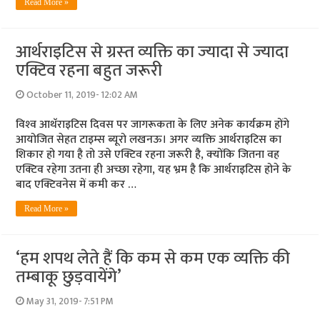
Read More »
आर्थराइटिस से ग्रस्‍त व्‍यक्ति का ज्‍यादा से ज्‍यादा
एक्टिव रहना बहुत जरूरी
October 11, 2019- 12:02 AM
विश्‍व आथॅराइटिस दिवस पर जागरूकता के लिए अनेक कार्यक्रम होंगे
आयोजित सेहत टाइम्‍स ब्‍यूरो लखनऊ। अगर व्‍यक्ति आर्थराइटिस का
शिकार हो गया है तो उसे एक्टिव रहना जरूरी है, क्‍योंकि जितना वह
एक्टिव रहेगा उतना ही अच्‍छा रहेगा, यह भ्रम है कि आर्थराइटिस होने के
बाद एक्टिवनेस में कमी कर …
Read More »
‘हम शपथ लेते हैं कि कम से कम एक व्‍यक्ति की
तम्‍बाकू छुड़वायेंगे’
May 31, 2019- 7:51 PM