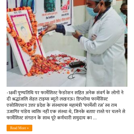
-18वीं पुण्‍यतिथि पर फार्मेसिस्‍ट फेडरेशन सहित अनेक संवर्ग के लोगों ने
दी श्रद्धांजलि सेहत टाइम्‍स ब्‍यूरो लखनऊ। डिप्लोमा फार्मेसिस्ट
एसोसिएशन उत्तर प्रदेश के संस्थापक महामंत्री ‘फार्मेसी रत्न’ स्व राम
उजागिर पांडेय व्यक्ति नहीं एक संस्था थे, जिनके बताए रास्ते पर चलने से
फार्मेसिस्ट संगठन के साथ पूरे कर्मचारी समुदाय का …
Read More »