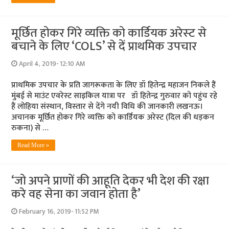
मूर्छित होकर गिरे व्‍यक्ति को कार्डियक अरेस्‍ट से
बचाने के लिए ‘COLS’ से दें प्राथमिक उपचार
April 4, 2019- 12:10 AM
प्राथमिक उपचार के प्रति जागरूकता के लिए डॉ हितेन्‍द्र महाजन निकले हैं
मुंबई से माउंट एवरेस्‍ट साइकिल यात्रा पर डॉ हितेन्‍द्र गुरुवार को पहुंच रहे
हैं लोहिया संस्‍थान, विस्‍तार से देंगे नयी विधि की जानकारी लखनऊ।
अचानक मूर्छित होकर गिरे व्‍यक्ति को कार्डियक अरेस्‍ट (दिल की धड़कन
रुकना) से …
Read More »
‘जो अपने प्राणों की आहूति देकर भी देश की रक्षा
करे वह सेना का जवान होता है’
February 16, 2019- 11:52 PM