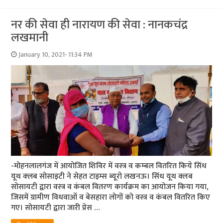
नर की सेवा ही नारायण की सेवा : नानकचंद्र
लखमानी
January 10, 2021- 11:34 PM
-मोहनलालगंज में आयोजित शिविर में वस्‍त्र व कम्‍बल वितरित किये सिंध
यूथ क्‍लब सोसाइटी ने सेहत टाइम्‍स ब्‍यूरो लखनऊ। सिंध यूथ क्लब
सोसायटी द्वारा वस्‍त्र व कंबल वितरण कार्यक्रम का आयोजन किया गया,
जिसमें ग्रामीण विधवाओं व बेसहारा लोगों को वस्त्र व कंबल वितरित किए
गए। सोसायटी द्वारा जारी प्रेस …