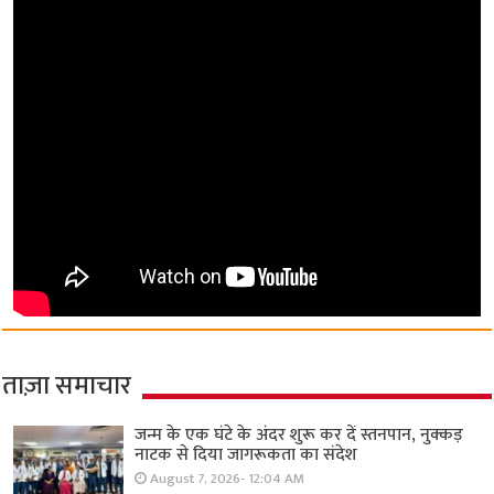
ताज़ा समाचार
जन्म के एक घंटे के अंदर शुरू कर दें स्तनपान, नुक्कड़
नाटक से दिया जागरूकता का संदेश
August 7, 2026- 12:04 AM