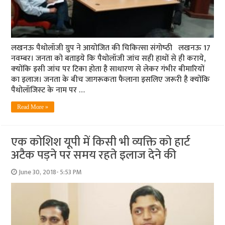
लखनऊ पैथोलॉजी ग्रुप ने आयोजित की चिकित्‍सा संगोष्‍ठी लखनऊ 17
नवम्बर। जनता को बताइये कि पैथोलॉजी जांच सही हाथों से ही कराये,
क्‍योंकि इसी जांच पर टिका होता है साधारण से लेकर गंभीर बीमारियों
का इलाज। जनता के बीच जागरूकता फैलाना इसलिए जरूरी है क्‍योंकि
पैथोलॉजिस्‍ट के नाम पर …
Read More »
एक कोशिश यूपी में किसी भी व्‍यक्ति को हार्ट
अटैक पड़ने पर समय रहते इलाज देने की
June 30, 2018- 5:53 PM