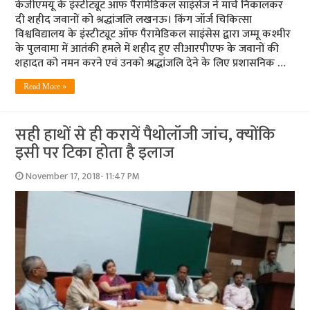
केजीएमयू के इंस्‍टीट्यूट ऑफ पैरामेडिकल साइंसेज ने मार्च निकालकर
दी शहीद जवानों को श्रद्धांजलि लखनऊ। किंग जॉर्ज चिकित्सा
विश्वविद्यालय के इंस्टीट्यूट ऑफ पैरामेडिकल साइंसेस द्वारा जम्मू कश्मीर
के पुलवामा में आतंकी हमले में शहीद हुए सीआरपीएफ के जवानों की
शहादत को नमन करने एवं उनको श्रद्धांजलि देने के लिए प्रशासनिक …
Read More »
सही हाथों से ही करायें पैथोलॉजी जांच, क्‍योंकि
इसी पर टिका होता है इलाज
November 17, 2018- 11:47 PM