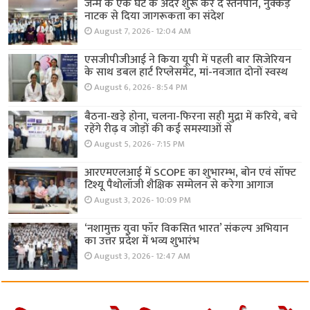
जन्म के एक घंटे के अंदर शुरू कर दें स्तनपान, नुक्कड़
नाटक से दिया जागरूकता का संदेश
August 7, 2026- 12:04 AM
एसजीपीजीआई ने किया यूपी में पहली बार सिजेरियन
के साथ डबल हार्ट रिप्लेसमेंट, मां-नवजात दोनों स्वस्थ
August 6, 2026- 8:54 PM
बैठना-खड़े होना, चलना-फिरना सही मुद्रा में करिये, बचे
रहेंगे रीढ़ व जोड़ों की कई समस्याओं से
August 5, 2026- 7:15 PM
आरएमएलआई में SCOPE का शुभारम्भ, बोन एवं सॉफ्ट
टिश्यू पैथोलॉजी शैक्षिक सम्मेलन से करेगा आगाज
August 3, 2026- 10:09 PM
‘नशामुक्त युवा फॉर विकसित भारत’ संकल्प अभियान
का उत्तर प्रदेश में भव्य शुभारंभ
August 3, 2026- 12:47 AM