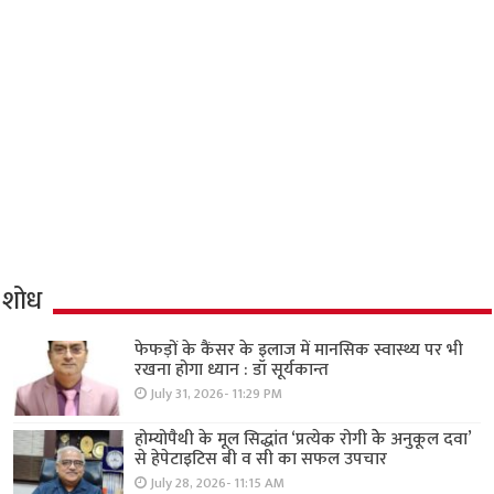
शोध
फेफड़ों के कैंसर के इलाज में मानसिक स्वास्थ्य पर भी
रखना होगा ध्यान : डॉ सूर्यकान्त
July 31, 2026- 11:29 PM
होम्योपैथी के मूल सिद्धांत ‘प्रत्येक रोगी केे अनुकूल दवा’
से हेपेटाइटिस बी व सी का सफल उपचार
July 28, 2026- 11:15 AM