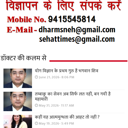
डॉक्टर की कलम से
योग विज्ञान के प्रथम गुरु हैं भगवान शिव
June 21, 2026- 8:06 PM
तम्बाकू का सेवन अब सिर्फ लत नहीं, बन गयी है
महामारी
May 31, 2026- 11:17 AM
कहीं यह आत्ममुग्धता की आहट तो नहीं ?
May 19, 2026- 5:49 PM