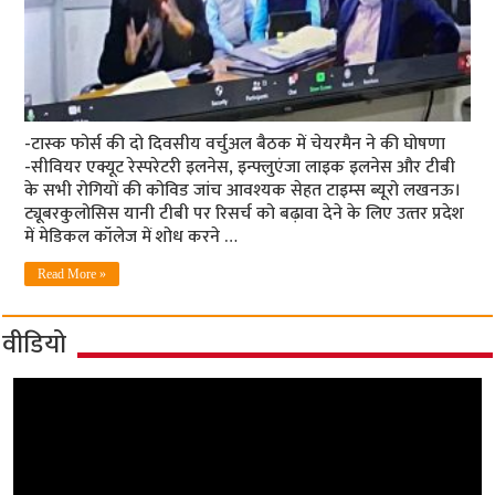
-टास्‍क फोर्स की दो दिवसीय वर्चुअल बैठक में चेयरमैन ने की घोषणा
-सीवियर एक्यूट रेस्परेटरी इलनेस, इन्फ्लुएंजा लाइक इलनेस और टीबी
के सभी रोगियों की कोविड जांच आवश्‍यक सेहत टाइम्‍स ब्‍यूरो लखनऊ।
ट्यूबरकुलोसिस यानी टीबी पर रिसर्च को बढ़ावा देने के लिए उत्‍तर प्रदेश
में मेडिकल कॉलेज में शोध करने …
Read More »
वीडियो