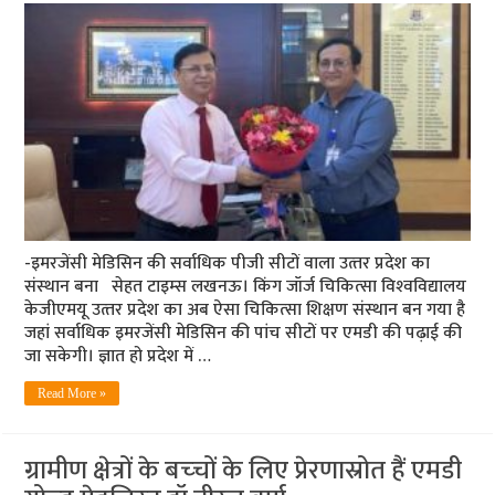
-इमरजेंसी मेडिसिन की सर्वाधिक पीजी सीटों वाला उत्‍तर प्रदेश का
संस्‍थान बना सेहत टाइम्‍स लखनऊ। किंग जॉर्ज चिकित्‍सा विश्‍वविद्यालय
केजीएमयू उत्‍तर प्रदेश का अब ऐसा चिकित्‍सा शिक्षण संस्‍थान बन गया है
जहां सर्वाधिक इमरजेंसी मेडिसिन की पांच सीटों पर एमडी की पढ़ाई की
जा सकेगी। ज्ञात हो प्रदेश में …
Read More »
ग्रामीण क्षेत्रों के बच्‍चों के लिए प्रेरणास्रोत हैं एमडी