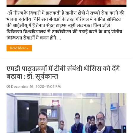
-डॉ नीरज के विचारों में झलकती है ग्रामीण क्षेत्रों में सच्‍ची सेवा करने की
भावना -प्रांतीय चिकित्‍सा सेवाओं के तहत गौरीगंज में कोविड हॉस्पिटल
की आईसीयू में हैं तैनात सेहत टाइम्‍स ब्‍यूरो लखनऊ। किंग जॉर्ज
चिकित्‍सा विश्‍वविद्यालय से एमबीबीएस की पढ़ाई करने के बाद प्रांतीय
चिकित्‍सा सेवाओं में चयन होने …
Read More »
एमडी पाठ्यक्रमों में टीबी संबंधी थीसिस को देंगे
बढ़ावा : डॉ. सूर्यकान्त
December 16, 2020- 11:05 PM