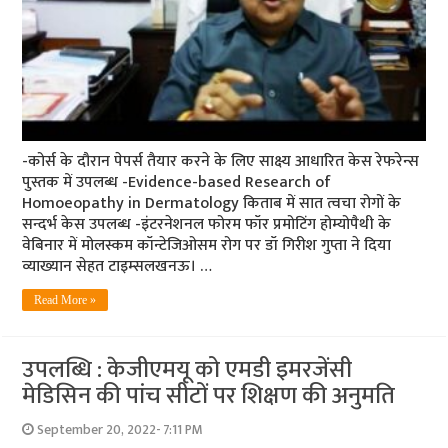
-कोर्स के दौरान पेपर्स तैयार करने के लिए साक्ष्य आधारित केस रेफरेन्स
पुस्तक में उपलब्ध -Evidence-based Research of
Homoeopathy in Dermatology किताब में सात त्वचा रोगों के
सन्दर्भ केस उपलब्ध -इंटरनेशनल फोरम फॉर प्रमोटिंग होम्योपैथी के
वेबिनार में मोलस्कम कॉन्टेजिओसम रोग पर डॉ गिरीश गुप्ता ने दिया
व्याख्यान सेहत टाइम्सलखनऊ। …
Read More »
उपलब्धि : केजीएमयू को एमडी इमरजेंसी
मेडिसिन की पांच सीटों पर शिक्षण की अनुमति
September 20, 2022- 7:11 PM