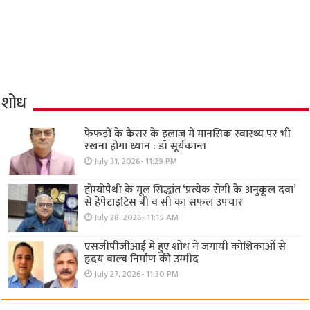
शोध
फेफड़ों के कैंसर के इलाज में मानसिक स्वास्थ्य पर भी
रखना होगा ध्यान : डॉ सूर्यकान्त
July 31, 2026- 11:29 PM
होम्योपैथी के मूल सिद्धांत ‘प्रत्येक रोगी केे अनुकूल दवा’
से हेपेटाइटिस बी व सी का सफल उपचार
July 28, 2026- 11:15 AM
एसजीपीजीआई में हुए शोध ने जगायी कोशिकाओं से
हृदय वाल्व निर्माण की उम्मीद
July 27, 2026- 11:30 PM