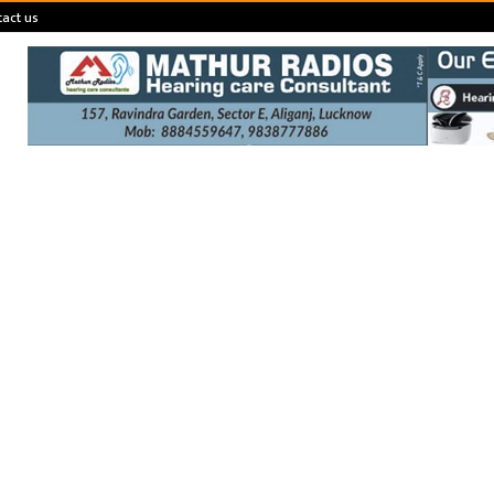
act us