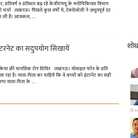
जर, प्रतिवर्ष 9 प्रतिशत बढ़ रहे केजीएमयू के मनोचिकित्‍सा विभाग
ी चर्चा लखनऊ। पिछले कुछ वर्षों में, टेक्नोलॉजी ने अभूतपूर्व दर
बना ली है। आजकल, …
शो
इंटरनेट का सदुपयोग सिखायें
त किया फ्री मानसिक रोग शिविर लखनऊ। मोबाइल फोन के प्रति
 रहा है। माता-पिता का चाहिये कि वे बच्‍चों को इंटरनेट का सही
 अगर माता-पिता के …
Ju