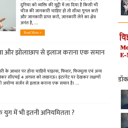
दुनिया को व्यक्ति की मुट्ठी में ला दिया है किसी भी
चीज की जानकारी चाहिए हो तो सीधा गूगल करो
और जानकारी प्राप्त करो, जानकारी लेने का क्षेत्र
अनंत है, …
Read More »
ना और झोलाछाप से इलाज कराना एक समान
री के आधार पर होना चाहिये पाइल्‍स, फि‍शर, फिस्‍चुला एवं अन्‍य
ो लेकर सीएमई 4 अगस्‍त को लखनऊ। इंटरनेट पर देखकर लक्षणों
डॉक
 अयोग्‍य सर्जन से इलाज कराना एक समान है। …
 के युग में भी इतनी अनियमितता ?