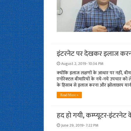
इंटरनेट पर देखकर इलाज कर
August 2, 2019- 10:34 PM
क्‍योंकि इलाज लक्षणों के आधार पर नहीं, बीमा
एनोरेक्‍टल बीमारियों के नये-नये उपचार क
के हिसाब से इलाज करना और झोलाछाप यानी
Read More »
हद हो गयी, कम्‍प्‍यूटर-इंटरनेट
June 29, 2019- 7:22 PM