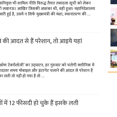
, सेवानिवृत्‍त भी शामिल नीति विरुद्ध तैयार तबादला सूची को लेकर
्‍यूरो लखनऊ। आखिर जिसकी आशंका थी, वही हुआ। महानिदेशालय
 जारी हुई है, उसमें न सिर्फ मुख्‍यमंत्री की मंशा, स्‍थानांतरण की …
 की आदत से हैं परेशान, तो आइये यहां
ज ऑफ टेक्नोलॉजी’ का उद्घाटन, हर गुरुवार को चलेगी क्‍लीनिक में
यादातर समय मोबाइल और इंटरनेट चलाने की आदत से परेशान हैं
 लती तो नहीं हो गया है तो …
ों में 12 फीसदी हो चुके हैं इसके लती