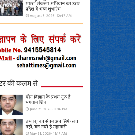
भारत’ संकल्प अभियान का उत्तर
प्रदेश में भव्य शुभारंभ
August 3, 2026- 12:47 AM
्टर की कलम से
योग विज्ञान के प्रथम गुरु हैं
भगवान शिव
June 21, 2026- 8:06 PM
तम्बाकू का सेवन अब सिर्फ लत
नहीं, बन गयी है महामारी
May 31, 2026- 11:17 AM