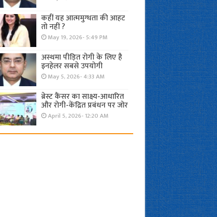
कहीं यह आत्ममुग्धता की आहट
तो नहीं ?
May 19, 2026- 5:49 PM
अस्थमा पीड़ित रोगी के लिए है
इनहेलर सबसे उपयोगी
May 5, 2026- 4:33 AM
ब्रेस्ट कैंसर का साक्ष्य-आधारित
और रोगी-केंद्रित प्रबंधन पर जोर
April 5, 2026- 12:20 AM