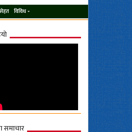
सेहत
विविध
ियो
ा समाचार