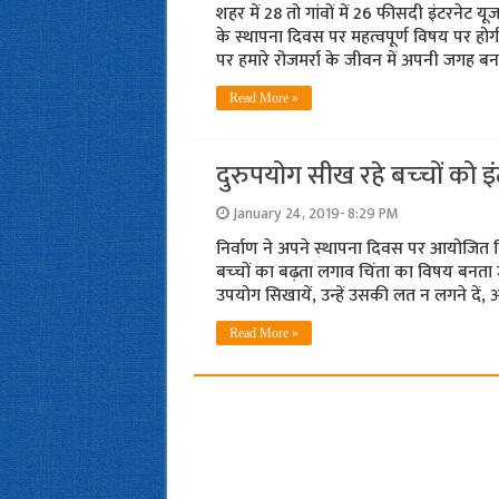
शहर में 28 तो गांवों में 26 फीसदी इंटरनेट यू
के स्‍थापना दिवस पर महत्‍वपूर्ण विषय पर होग
पर हमारे रोजमर्रा के जीवन में अपनी जगह 
Read More »
दुरुपयोग सीख रहे बच्‍चों को 
January 24, 2019- 8:29 PM
निर्वाण ने अपने स्‍थापना दिवस पर आयोजि
बच्‍चों का बढ़ता लगाव चिंता का विषय बनता जा
उपयोग सिखायें, उन्‍हें उसकी लत न लगने दें,
Read More »