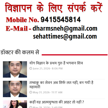
डॉक्टर की कलम से
योग विज्ञान के प्रथम गुरु हैं भगवान शिव
June 21, 2026- 8:06 PM
तम्बाकू का सेवन अब सिर्फ लत नहीं, बन गयी है
महामारी
May 31, 2026- 11:17 AM
कहीं यह आत्ममुग्धता की आहट तो नहीं ?
May 19, 2026- 5:49 PM