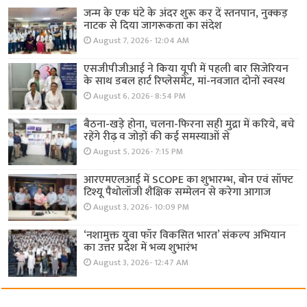
जन्म के एक घंटे के अंदर शुरू कर दें स्तनपान, नुक्कड़
नाटक से दिया जागरूकता का संदेश
August 7, 2026- 12:04 AM
एसजीपीजीआई ने किया यूपी में पहली बार सिजेरियन
के साथ डबल हार्ट रिप्लेसमेंट, मां-नवजात दोनों स्वस्थ
August 6, 2026- 8:54 PM
बैठना-खड़े होना, चलना-फिरना सही मुद्रा में करिये, बचे
रहेंगे रीढ़ व जोड़ों की कई समस्याओं से
August 5, 2026- 7:15 PM
आरएमएलआई में SCOPE का शुभारम्भ, बोन एवं सॉफ्ट
टिश्यू पैथोलॉजी शैक्षिक सम्मेलन से करेगा आगाज
August 3, 2026- 10:09 PM
‘नशामुक्त युवा फॉर विकसित भारत’ संकल्प अभियान
का उत्तर प्रदेश में भव्य शुभारंभ
August 3, 2026- 12:47 AM