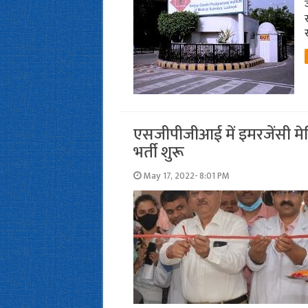
स
एसजीपीजीआई में इमरजेंसी मेडिसि
भर्ती शुरू
May 17, 2022- 8:01 PM