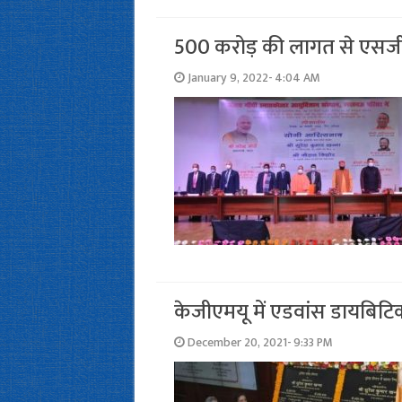
500 करोड़ की लागत से एसजीपी
January 9, 2022- 4:04 AM
केजीएमयू में एडवांस डायबिटिक
December 20, 2021- 9:33 PM