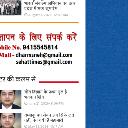
भारत’ संकल्प अभियान का उत्तर
प्रदेश में भव्य शुभारंभ
August 3, 2026- 12:47 AM
्टर की कलम से
योग विज्ञान के प्रथम गुरु हैं
भगवान शिव
June 21, 2026- 8:06 PM
तम्बाकू का सेवन अब सिर्फ लत
नहीं, बन गयी है महामारी
May 31, 2026- 11:17 AM