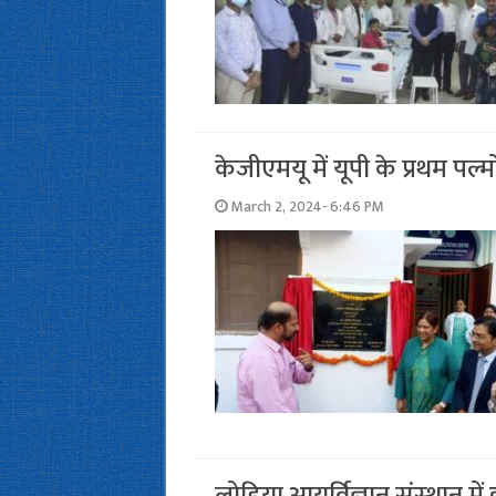
केजीएमयू में यूपी के प्रथम पल
March 2, 2024- 6:46 PM
लोहिया आयुर्विज्ञान संस्‍थान मे