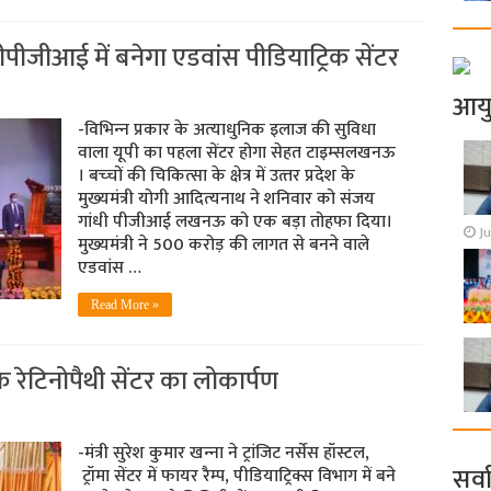
जीआई में बनेगा एडवांस पीडियाट्रिक सेंटर
आय
-विभिन्‍न प्रकार के अत्‍याधुनिक इलाज की सुविधा
वाला यूपी का पहला सेंटर होगा सेहत टाइम्‍सलखनऊ
। बच्‍चों की चिकित्‍सा के क्षेत्र में उत्‍तर प्रदेश के
मुख्‍यमंत्री योगी आदित्‍यनाथ ने शनिवार को संजय
गांधी पीजीआई लखनऊ को एक बड़ा तोहफा दिया।
Ju
मुख्‍यमंत्री ने 500 करोड़ की लागत से बनने वाले
एडवांस …
Read More »
 रेटिनोपैथी सेंटर का लोकार्पण
-मंत्री सुरेश कुमार खन्‍ना ने ट्रांजिट नर्सेस हॉस्टल,
सर्व
ट्रॉमा सेंटर में फायर रैम्प, पीडियाट्रिक्स विभाग में बने