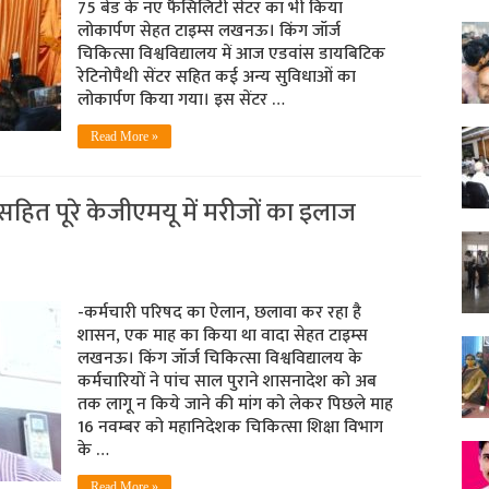
75 बेड के नए फैसिलिटी सेंटर का भी किया
लोकार्पण सेहत टाइम्‍स लखनऊ। किंग जॉर्ज
चिकित्सा विश्वविद्यालय में आज एडवांस डायबिटिक
रेटिनोपैथी सेंटर सहित कई अन्‍य सुविधाओं का
लोकार्पण किया गया। इस सेंटर …
Read More »
र सहित पूरे केजीएमयू में मरीजों का इलाज
-कर्मचारी परिषद का ऐलान, छलावा कर रहा है
शासन, एक माह का किया था वादा सेहत टाइम्‍स
लखनऊ। किंग जॉर्ज चिकित्सा विश्वविद्यालय के
कर्मचारियों ने पांच साल पुराने शासनादेश को अब
तक लागू न किये जाने की मांग को लेकर पिछले माह
16 नवम्‍बर को महानिदेशक चिकित्‍सा शिक्षा विभाग
के …
Read More »