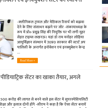
-क्‍लीनिकल ट्रायल और मेडिकल रिसर्च को बढ़ावा
देने के लिए संसाधन बढ़ाने पर जोर -संकायाध्यक्ष के
रूप में प्रो० प्रद्युम्न सिंह की नियुक्ति पर भी लगी मुहर
सेहत टाइम्‍स लखनऊ। यहां डॉ राम मनोहर लोहिया
आयुर्विज्ञान संस्‍थान में उ0प्र0 सरकार की स्टार्ट अप
पालिसी के अन्तर्गत इनोवेशन एवं इनक्युबेशन केन्द्र
…
Read More »
 पीडियाट्रिक सेंटर का खाका तैयार, अगले
-500 करोड़ की लागत से बनने वाले इस सेंटर में सुपरस्‍पेशियलिटी
शिक्षा और इलाज दोनों होंगे -सीएम ने कहा है कि ऐसा सेंटर बनायें