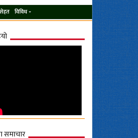
सेहत
विविध
ियो
ा समाचार