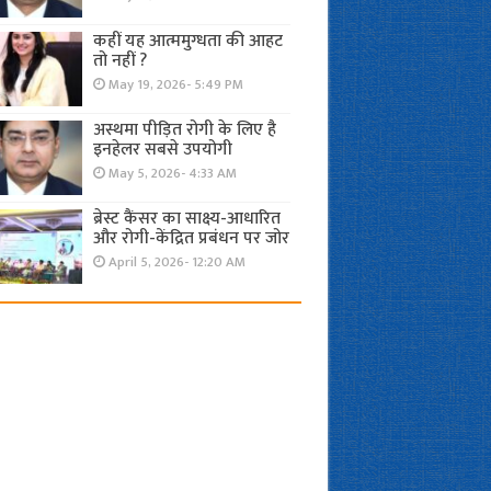
कहीं यह आत्ममुग्धता की आहट
तो नहीं ?
May 19, 2026- 5:49 PM
अस्थमा पीड़ित रोगी के लिए है
इनहेलर सबसे उपयोगी
May 5, 2026- 4:33 AM
ब्रेस्ट कैंसर का साक्ष्य-आधारित
और रोगी-केंद्रित प्रबंधन पर जोर
April 5, 2026- 12:20 AM