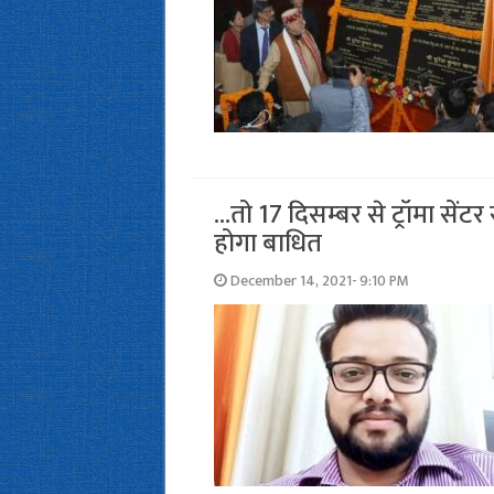
…तो 17 दिसम्‍बर से ट्रॉमा सेंट
होगा बाधित
December 14, 2021- 9:10 PM