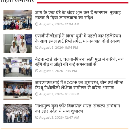
जन्म के एक घंटे के अंदर शुरू कर दें स्तनपान, नुक्कड़
नाटक से दिया जागरूकता का संदेश
August 7, 2026- 12:04 AM
एसजीपीजीआई ने किया यूपी में पहली बार सिजेरियन
के साथ डबल हार्ट रिप्लेसमेंट, मां-नवजात दोनों स्वस्थ
August 6, 2026- 8:54 PM
बैठना-खड़े होना, चलना-फिरना सही मुद्रा में करिये, बचे
रहेंगे रीढ़ व जोड़ों की कई समस्याओं से
August 5, 2026- 7:15 PM
आरएमएलआई में SCOPE का शुभारम्भ, बोन एवं सॉफ्ट
टिश्यू पैथोलॉजी शैक्षिक सम्मेलन से करेगा आगाज
August 3, 2026- 10:09 PM
‘नशामुक्त युवा फॉर विकसित भारत’ संकल्प अभियान
का उत्तर प्रदेश में भव्य शुभारंभ
August 3, 2026- 12:47 AM