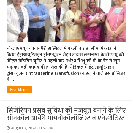
-केजीएमयू के क्वीनमैरी हॉस्पिटल में पहली बार डॉ सीमा मेहरोत्रा ने
किया इंट्राआयूटिराइन ट्रांसफ्यूजन सेेहत टाइम्स लखनऊ। केजीएमयू की
फीट्ल मेडिसिन यूनिट ने पहली बार गर्भस्थ शिशु को माँ के पेट से खून
चढ़ाकर बड़ी कामयाबी हासिल की है। मेडिकल में इंट्राआयूटिराइन
ट्रांसफ्यूजन (intrauterine transfusion) कहलाने वाले इस प्रोसिजर
में …
Read More »
सिजेरियन प्रसव सुविधा को मजबूत बनाने के लिए
ऑनकॉल आयेंगे गायनोकॉलॉजिस्ट व एनेस्थेटिस्ट
August 3, 2024- 11:53 PM