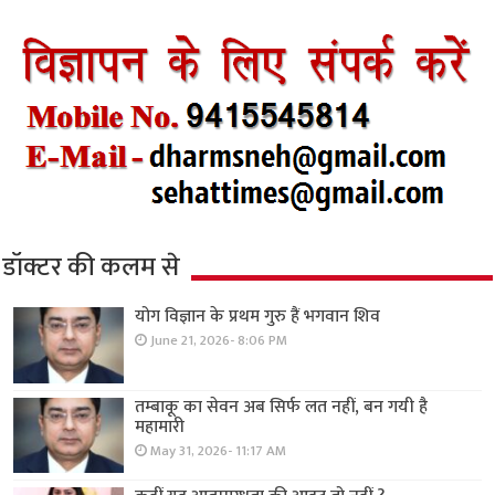
डॉक्टर की कलम से
योग विज्ञान के प्रथम गुरु हैं भगवान शिव
June 21, 2026- 8:06 PM
तम्बाकू का सेवन अब सिर्फ लत नहीं, बन गयी है
महामारी
May 31, 2026- 11:17 AM