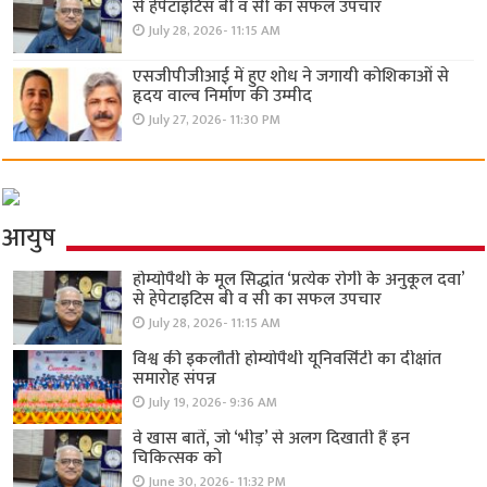
से हेपेटाइटिस बी व सी का सफल उपचार
July 28, 2026- 11:15 AM
एसजीपीजीआई में हुए शोध ने जगायी कोशिकाओं से
हृदय वाल्व निर्माण की उम्मीद
July 27, 2026- 11:30 PM
आयुष
होम्योपैथी के मूल सिद्धांत ‘प्रत्येक रोगी केे अनुकूल दवा’
से हेपेटाइटिस बी व सी का सफल उपचार
July 28, 2026- 11:15 AM
विश्व की इकलौती होम्योपैथी यूनिवर्सिटी का दीक्षांत
समारोह संपन्न
July 19, 2026- 9:36 AM
वे खास बातें, जो ‘भीड़’ से अलग दिखाती हैं इन
चिकित्सक को
June 30, 2026- 11:32 PM