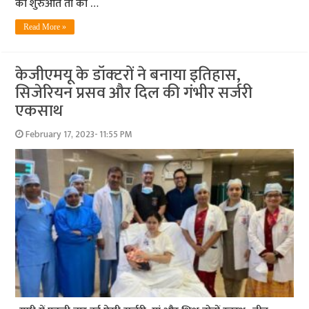
की शुरुआत तो की …
Read More »
केजीएमयू के डॉक्‍टरों ने बनाया इतिहास,
सिजेरियन प्रसव और दिल की गंभीर सर्जरी
एकसा‍थ
February 17, 2023- 11:55 PM