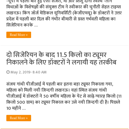
-यूपी में पहली बार हुई ऐसी सर्जरी, मां और शिशु दोनों स्‍वस्‍थ -तीन
विधाओं के विशेषज्ञों की संयुक्‍त टीम ने स्‍वीकार की चुनौती सेहत टाइम्‍स
लखनऊ। किंग जॉर्ज मेडिकल यूनिवर्सिटी (केजीएमयू) के डॉक्टरों ने उत्तर
प्रदेश में पहली बार दिल की गंभीर बीमारी से ग्रस्त गर्भवती महिला का
सिजेरियन करके …
Read More »
दो सिजेरियन के बाद 11.5 किलो का ट्यूमर
निकालने के लिए डॉक्‍टरों ने लगायी यह तरकीब
May 2, 2019- 8:40 AM
संजय गांधी पीजीआई में पहली बार इतना बड़ा ट्यूमर निकाला गया,
महिला को मिली नयी जिन्‍दगी लखनऊ। यहां स्थित संजय गांधी
पीजीआई में डॉक्‍टरों ने 50 वर्षीय महिला के पेट से साढ़े ग्‍यारह किलो (11
किलो 500 ग्राम) का ट्यूमर निकाल कर उसे नयी जिन्‍दगी दी है। पिछले
10 महीने …
Read More »