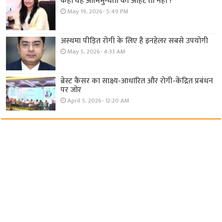
कहीं यह आत्ममुग्धता की आहट तो नहीं ?
May 19, 2026- 5:49 PM
अस्थमा पीड़ित रोगी के लिए है इनहेलर सबसे उपयोगी
May 5, 2026- 4:33 AM
ब्रेस्ट कैंसर का साक्ष्य-आधारित और रोगी-केंद्रित प्रबंधन
पर जोर
April 5, 2026- 12:20 AM