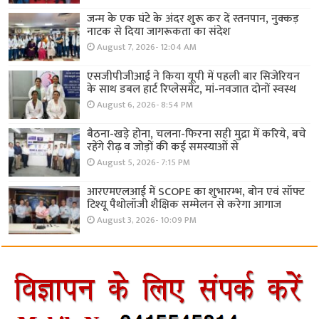
जन्म के एक घंटे के अंदर शुरू कर दें स्तनपान, नुक्कड़
नाटक से दिया जागरूकता का संदेश
August 7, 2026- 12:04 AM
एसजीपीजीआई ने किया यूपी में पहली बार सिजेरियन
के साथ डबल हार्ट रिप्लेसमेंट, मां-नवजात दोनों स्वस्थ
August 6, 2026- 8:54 PM
बैठना-खड़े होना, चलना-फिरना सही मुद्रा में करिये, बचे
रहेंगे रीढ़ व जोड़ों की कई समस्याओं से
August 5, 2026- 7:15 PM
आरएमएलआई में SCOPE का शुभारम्भ, बोन एवं सॉफ्ट
टिश्यू पैथोलॉजी शैक्षिक सम्मेलन से करेगा आगाज
August 3, 2026- 10:09 PM