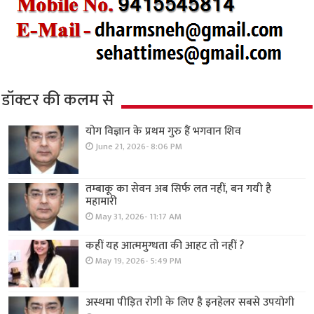
डॉक्टर की कलम से
योग विज्ञान के प्रथम गुरु हैं भगवान शिव
June 21, 2026- 8:06 PM
तम्बाकू का सेवन अब सिर्फ लत नहीं, बन गयी है
महामारी
May 31, 2026- 11:17 AM
कहीं यह आत्ममुग्धता की आहट तो नहीं ?
May 19, 2026- 5:49 PM
अस्थमा पीड़ित रोगी के लिए है इनहेलर सबसे उपयोगी