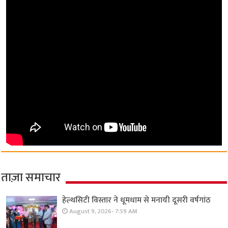
ताज़ा समाचार
हेल्थसिटी विस्तार ने धूमधाम से मनायी दूसरी वर्षगांठ
August 9, 2026- 7:59 AM