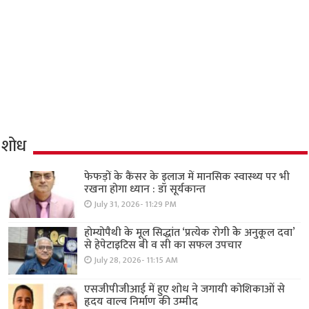
शोध
फेफड़ों के कैंसर के इलाज में मानसिक स्वास्थ्य पर भी
रखना होगा ध्यान : डॉ सूर्यकान्त
July 31, 2026- 11:29 PM
होम्योपैथी के मूल सिद्धांत ‘प्रत्येक रोगी केे अनुकूल दवा’
से हेपेटाइटिस बी व सी का सफल उपचार
July 28, 2026- 11:15 AM
एसजीपीजीआई में हुए शोध ने जगायी कोशिकाओं से
हृदय वाल्व निर्माण की उम्मीद