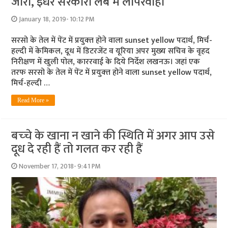
जारी, इधर सरकारी लैब में लापरवाही
January 18, 2019- 10:12 PM
सरसो के तेल में पेंट में प्रयुक्‍त होने वाला sunset yellow पदार्थ, मिर्च-
हल्‍दी में केमिकल, दूध में डिटरजेंट व यूरिया अपर मुख्‍य सचिव के वृहद
निरीक्षण में खुली पोल, काररवाई के दिये निर्देश लखनऊ। जहां एक
तरफ सरसो के तेल में पेंट में प्रयुक्‍त होने वाला sunset yellow पदार्थ,
मिर्च-हल्‍दी …
Read More »
बच्‍चे के खाना न खाने की स्थिति में अगर आप उसे
दूध दे रही हैं तो गलत कर रही हैं
November 17, 2018- 9:41 PM