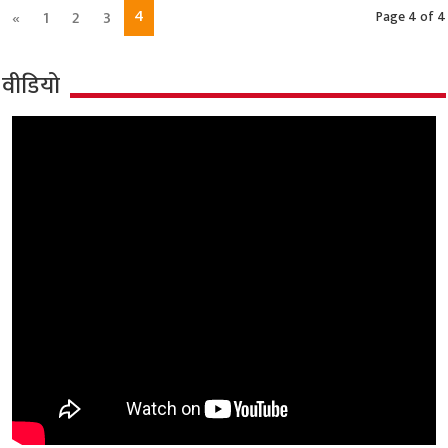
4
«
1
2
3
Page 4 of 4
वीडियो