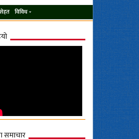
सेहत
विविध
ियो
ा समाचार