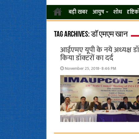
बड़ी खबर
आयुष
शोध
दृष्टि
Tag Archives:
डॉ एमएम खान
आईएमए यूपी के नये अध्‍यक्ष ड
किया डॉक्‍टरों का दर्द
November 25, 2018- 8:46 PM