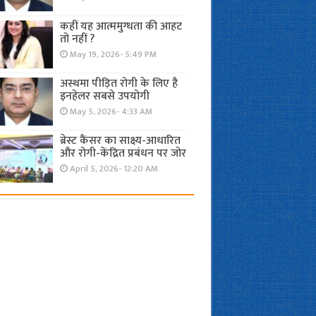
कहीं यह आत्ममुग्धता की आहट
तो नहीं ?
May 19, 2026- 5:49 PM
अस्थमा पीड़ित रोगी के लिए है
इनहेलर सबसे उपयोगी
May 5, 2026- 4:33 AM
ब्रेस्ट कैंसर का साक्ष्य-आधारित
और रोगी-केंद्रित प्रबंधन पर जोर
April 5, 2026- 12:20 AM