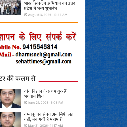
भारत’ संकल्प अभियान का उत्तर
प्रदेश में भव्य शुभारंभ
August 3, 2026- 12:47 AM
्टर की कलम से
योग विज्ञान के प्रथम गुरु हैं
भगवान शिव
June 21, 2026- 8:06 PM
तम्बाकू का सेवन अब सिर्फ लत
नहीं, बन गयी है महामारी
May 31, 2026- 11:17 AM