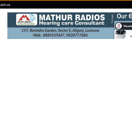
act us